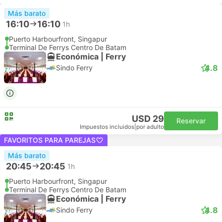
Más barato
16:10
16:10
1h
Puerto Harbourfront, Singapur
Terminal De Ferrys Centro De Batam
Económica | Ferry
4.8
Sindo Ferry
USD 29
Reservar
Impuestos incluidos
|
por adulto
FAVORITOS PARA PAREJAS
Más barato
20:45
20:45
1h
Puerto Harbourfront, Singapur
Terminal De Ferrys Centro De Batam
Económica | Ferry
4.8
Sindo Ferry