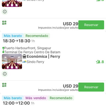
USD 29
Reservar
Impuestos incluidos
|
por adulto
Más barato
Recomendado
18:30
18:30
1h
Puerto Harbourfront, Singapur
Terminal De Ferrys Centro De Batam
Económica | Ferry
4.8
Sindo Ferry
USD 29
Reservar
Impuestos incluidos
|
por adulto
Más barato
Más vendido
Recomendado
12:00
12:00
1h