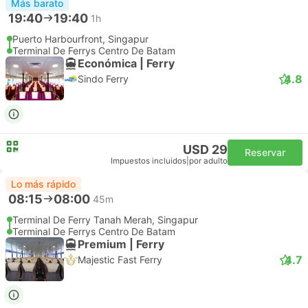
Más barato
19:40
19:40
1h
Puerto Harbourfront, Singapur
Terminal De Ferrys Centro De Batam
Económica | Ferry
4.8
Sindo Ferry
USD 29
Reservar
Impuestos incluidos
|
por adulto
Lo más rápido
08:15
08:00
45m
Terminal De Ferry Tanah Merah, Singapur
Terminal De Ferrys Centro De Batam
Premium | Ferry
4.7
Majestic Fast Ferry