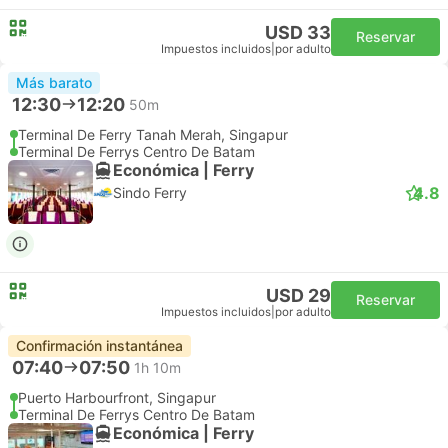
USD 33
Reservar
Impuestos incluidos
|
por adulto
Más barato
12:30
12:20
50m
Terminal De Ferry Tanah Merah, Singapur
Terminal De Ferrys Centro De Batam
Económica | Ferry
4.8
Sindo Ferry
USD 29
Reservar
Impuestos incluidos
|
por adulto
Confirmación instantánea
07:40
07:50
1h 10m
Puerto Harbourfront, Singapur
Terminal De Ferrys Centro De Batam
Económica | Ferry