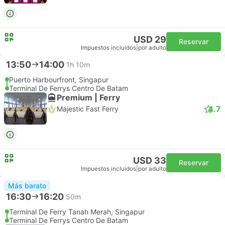
USD 29
Reservar
Impuestos incluidos
|
por adulto
13:50
14:00
1h 10m
Puerto Harbourfront, Singapur
Terminal De Ferrys Centro De Batam
Premium | Ferry
4.7
Majestic Fast Ferry
USD 33
Reservar
Impuestos incluidos
|
por adulto
Más barato
16:30
16:20
50m
Terminal De Ferry Tanah Merah, Singapur
Terminal De Ferrys Centro De Batam