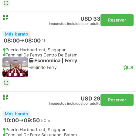
USD 33
Reservar
Impuestos incluidos
|
por adulto
Más barato
08:00
08:00
1h
Puerto Harbourfront, Singapur
Terminal De Ferrys Centro De Batam
Económica | Ferry
4.8
Sindo Ferry
USD 29
Reservar
Impuestos incluidos
|
por adulto
Más barato
10:00
09:50
50m
Puerto Harbourfront, Singapur
Terminal De Ferry Sekupang, Batam