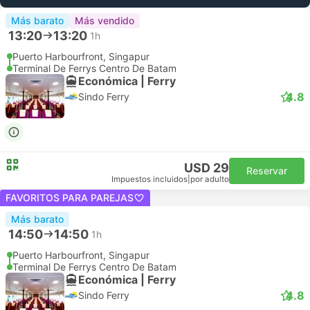
Más barato
Más vendido
13:20
13:20
1h
Puerto Harbourfront, Singapur
Terminal De Ferrys Centro De Batam
Económica | Ferry
4.8
Sindo Ferry
USD 29
Reservar
Impuestos incluidos
|
por adulto
FAVORITOS PARA PAREJAS
Más barato
14:50
14:50
1h
Puerto Harbourfront, Singapur
Terminal De Ferrys Centro De Batam
Económica | Ferry
4.8
Sindo Ferry