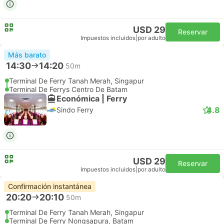
USD 29
Reservar
Impuestos incluidos
|
por adulto
Más barato
14:30
14:20
50m
Terminal De Ferry Tanah Merah, Singapur
Terminal De Ferrys Centro De Batam
Económica | Ferry
4.8
Sindo Ferry
USD 29
Reservar
Impuestos incluidos
|
por adulto
Confirmación instantánea
20:20
20:10
50m
Terminal De Ferry Tanah Merah, Singapur
Terminal De Ferry Nongsapura, Batam