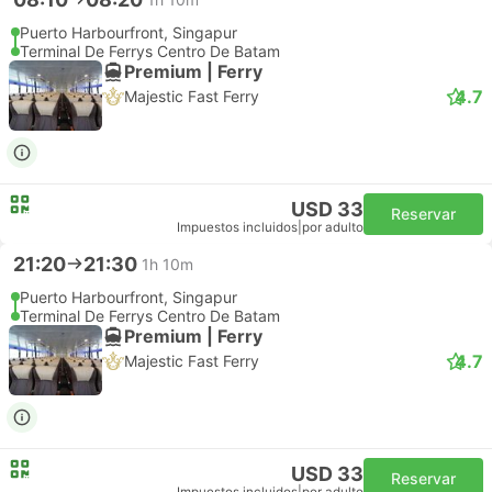
Puerto Harbourfront, Singapur
Terminal De Ferrys Centro De Batam
Premium | Ferry
4.7
Majestic Fast Ferry
USD 33
Reservar
Impuestos incluidos
|
por adulto
21:20
21:30
1h 10m
Puerto Harbourfront, Singapur
Terminal De Ferrys Centro De Batam
Premium | Ferry
4.7
Majestic Fast Ferry
USD 33
Reservar