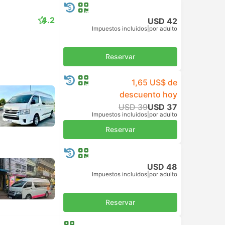
4.2
USD 42
Impuestos incluidos
|
por adulto
Reservar
1,65 US$ de
descuento hoy
USD 39
USD 37
Impuestos incluidos
|
por adulto
Reservar
USD 48
Impuestos incluidos
|
por adulto
Reservar