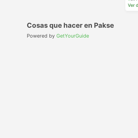
Ver d
Cosas que hacer en Pakse
Powered by
GetYourGuide