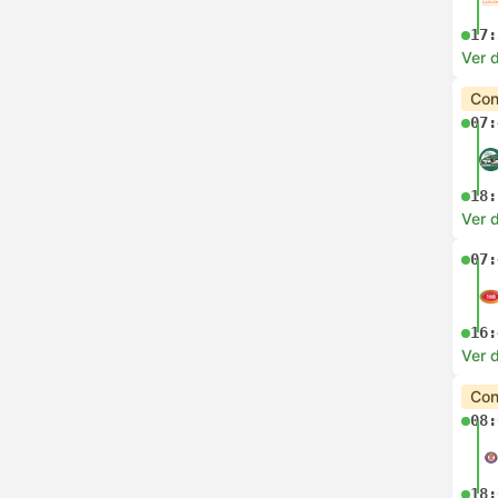
17:
Ver d
Con
07:
18:
Ver d
07:
16:
Ver d
Con
08:
18: