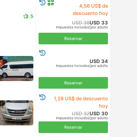
4,56 US$ de
descuento hoy
3.5
USD 38
USD 33
Impuestos incluidos
|
por adulto
Reservar
USD 34
Impuestos incluidos
|
por adulto
Reservar
1,28 US$ de descuento
hoy
USD 32
USD 30
Impuestos incluidos
|
por adulto
Reservar