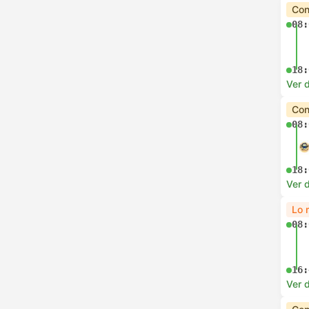
Con
08:
18:
Ver d
Con
08:
18:
Ver d
Lo 
08:
16:
Ver d