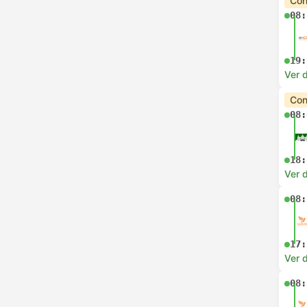
Con
08:
19:
Ver d
Con
08:
18:
Ver d
08:
17:
Ver d
08: