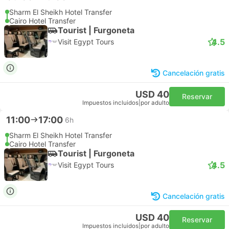
Sharm El Sheikh Hotel Transfer
Cairo Hotel Transfer
Tourist | Furgoneta
4.5
Visit Egypt Tours
Cancelación gratis
USD 40
Reservar
Impuestos incluidos
|
por adulto
11:00
17:00
6h
Sharm El Sheikh Hotel Transfer
Cairo Hotel Transfer
Tourist | Furgoneta
4.5
Visit Egypt Tours
Cancelación gratis
USD 40
Reservar
Impuestos incluidos
|
por adulto