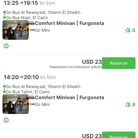
13:25
19:15
5h 50m
Go Bus Al Rewaysat, Sharm El Sheikh
Go Bus Nasr, El Cairo
Comfort Minivan | Furgoneta
3.8
Go Mini
USD 23
Reservar
Impuestos incluidos
|
por adulto
14:20
20:10
5h 50m
Go Bus Al Rewaysat, Sharm El Sheikh
Go Bus Tahrir, El Cairo
Comfort Minivan | Furgoneta
3.8
Go Mini
USD 23
Reservar