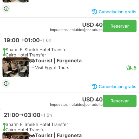
Cancelación gratis
USD 40
Reservar
Impuestos incluidos
|
por adulto
19:00
01:00
+1
6h
Sharm El Sheikh Hotel Transfer
Cairo Hotel Transfer
Tourist | Furgoneta
4.5
Visit Egypt Tours
Cancelación gratis
USD 40
Reservar
Impuestos incluidos
|
por adulto
21:00
03:00
+1
6h
Sharm El Sheikh Hotel Transfer
Cairo Hotel Transfer
Tourist | Furgoneta