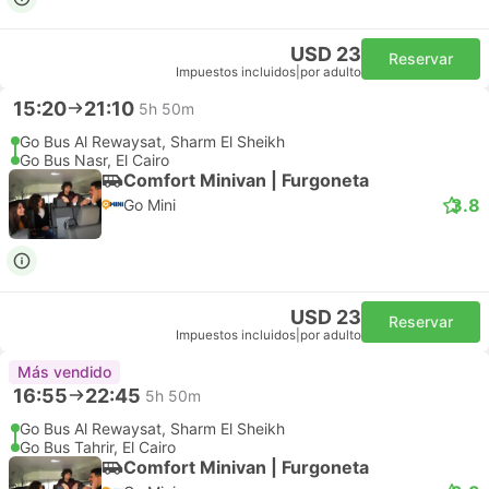
USD 23
Reservar
Impuestos incluidos
|
por adulto
15:20
21:10
5h 50m
Go Bus Al Rewaysat, Sharm El Sheikh
Go Bus Nasr, El Cairo
Comfort Minivan | Furgoneta
3.8
Go Mini
USD 23
Reservar
Impuestos incluidos
|
por adulto
Más vendido
16:55
22:45
5h 50m
Go Bus Al Rewaysat, Sharm El Sheikh
Go Bus Tahrir, El Cairo
Comfort Minivan | Furgoneta