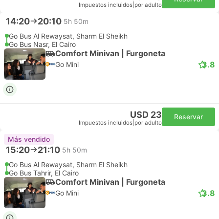
Impuestos incluidos
|
por adulto
14:20
20:10
5h 50m
Go Bus Al Rewaysat, Sharm El Sheikh
Go Bus Nasr, El Cairo
Comfort Minivan | Furgoneta
3.8
Go Mini
USD 23
Reservar
Impuestos incluidos
|
por adulto
Más vendido
15:20
21:10
5h 50m
Go Bus Al Rewaysat, Sharm El Sheikh
Go Bus Tahrir, El Cairo
Comfort Minivan | Furgoneta
3.8
Go Mini