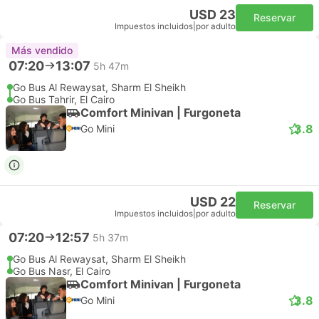
USD 23
Reservar
Impuestos incluidos
|
por adulto
Más vendido
07:20
13:07
5h 47m
Go Bus Al Rewaysat, Sharm El Sheikh
Go Bus Tahrir, El Cairo
Comfort Minivan | Furgoneta
3.8
Go Mini
USD 22
Reservar
Impuestos incluidos
|
por adulto
07:20
12:57
5h 37m
Go Bus Al Rewaysat, Sharm El Sheikh
Go Bus Nasr, El Cairo
Comfort Minivan | Furgoneta
3.8
Go Mini