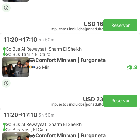
USD 16
Reservar
Impuestos incluidos
|
por adulto
11:20
17:10
5h 50m
Go Bus Al Rewaysat, Sharm El Sheikh
Go Bus Tahrir, El Cairo
Comfort Minivan | Furgoneta
3.8
Go Mini
USD 23
Reservar
Impuestos incluidos
|
por adulto
11:20
17:10
5h 50m
Go Bus Al Rewaysat, Sharm El Sheikh
Go Bus Nasr, El Cairo
Comfort Minivan | Furgoneta