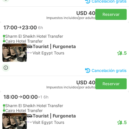
Cancelación gratis
USD 40
Reservar
Impuestos incluidos
|
por adulto
17:00
23:00
6h
Sharm El Sheikh Hotel Transfer
Cairo Hotel Transfer
Tourist | Furgoneta
4.5
Visit Egypt Tours
Cancelación gratis
USD 40
Reservar
Impuestos incluidos
|
por adulto
18:00
00:00
+1
6h
Sharm El Sheikh Hotel Transfer
Cairo Hotel Transfer
Tourist | Furgoneta
4.5
Visit Egypt Tours