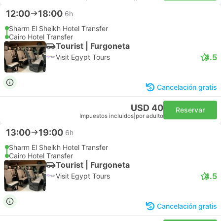
12:00
18:00
6h
Sharm El Sheikh Hotel Transfer
Cairo Hotel Transfer
Tourist | Furgoneta
4.5
Visit Egypt Tours
Cancelación gratis
USD 40
Reservar
Impuestos incluidos
|
por adulto
13:00
19:00
6h
Sharm El Sheikh Hotel Transfer
Cairo Hotel Transfer
Tourist | Furgoneta
4.5
Visit Egypt Tours
Cancelación gratis