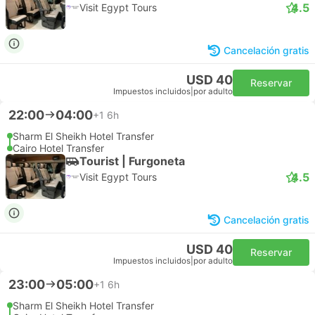
4.5
Visit Egypt Tours
Cancelación gratis
USD 40
Reservar
Impuestos incluidos
|
por adulto
22:00
04:00
+1
6h
Sharm El Sheikh Hotel Transfer
Cairo Hotel Transfer
Tourist | Furgoneta
4.5
Visit Egypt Tours
Cancelación gratis
USD 40
Reservar
Impuestos incluidos
|
por adulto
23:00
05:00
+1
6h
Sharm El Sheikh Hotel Transfer