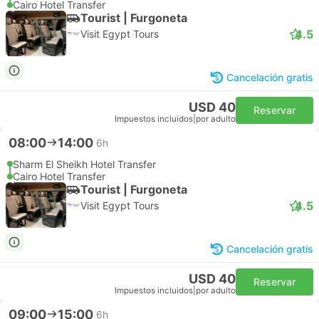
Cairo Hotel Transfer
Tourist | Furgoneta
4.5
Visit Egypt Tours
Cancelación gratis
USD 40
Reservar
Impuestos incluidos
|
por adulto
08:00
14:00
6h
Sharm El Sheikh Hotel Transfer
Cairo Hotel Transfer
Tourist | Furgoneta
4.5
Visit Egypt Tours
Cancelación gratis
USD 40
Reservar
Impuestos incluidos
|
por adulto
09:00
15:00
6h