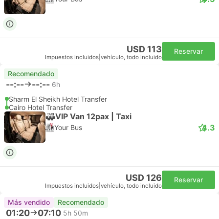
USD 113
Reservar
Impuestos incluidos
|
vehículo, todo incluido
Recomendado
--:--
--:--
6h
Sharm El Sheikh Hotel Transfer
Cairo Hotel Transfer
VIP Van 12pax | Taxi
4.3
Your Bus
USD 126
Reservar
Impuestos incluidos
|
vehículo, todo incluido
Más vendido
Recomendado
01:20
07:10
5h 50m