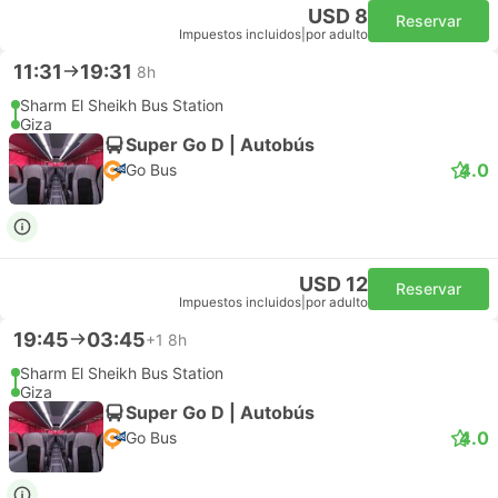
USD 8
Reservar
Impuestos incluidos
|
por adulto
11:31
19:31
8h
Sharm El Sheikh Bus Station
Giza
Super Go D | Autobús
4.0
Go Bus
USD 12
Reservar
Impuestos incluidos
|
por adulto
19:45
03:45
+1
8h
Sharm El Sheikh Bus Station
Giza
Super Go D | Autobús
4.0
Go Bus