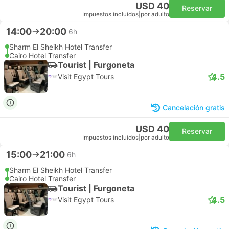
USD 40
Reservar
Impuestos incluidos
|
por adulto
14:00
20:00
6h
Sharm El Sheikh Hotel Transfer
Cairo Hotel Transfer
Tourist | Furgoneta
4.5
Visit Egypt Tours
Cancelación gratis
USD 40
Reservar
Impuestos incluidos
|
por adulto
15:00
21:00
6h
Sharm El Sheikh Hotel Transfer
Cairo Hotel Transfer
Tourist | Furgoneta
4.5
Visit Egypt Tours