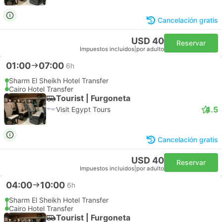
Cancelación gratis
USD 40
Reservar
Impuestos incluidos
|
por adulto
01:00
07:00
6h
Sharm El Sheikh Hotel Transfer
Cairo Hotel Transfer
Tourist | Furgoneta
4.5
Visit Egypt Tours
Cancelación gratis
USD 40
Reservar
Impuestos incluidos
|
por adulto
04:00
10:00
6h
Sharm El Sheikh Hotel Transfer
Cairo Hotel Transfer
Tourist | Furgoneta