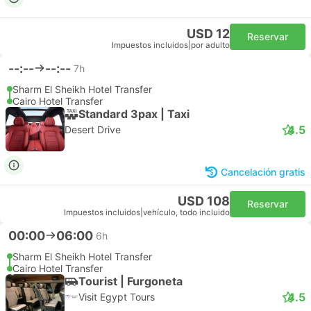
USD 12
Reservar
Impuestos incluidos
|
por adulto
--:--
--:--
7h
Sharm El Sheikh Hotel Transfer
Cairo Hotel Transfer
Standard 3pax | Taxi
4.5
Desert Drive
Cancelación gratis
USD 108
Reservar
Impuestos incluidos
|
vehículo, todo incluido
00:00
06:00
6h
Sharm El Sheikh Hotel Transfer
Cairo Hotel Transfer
Tourist | Furgoneta
4.5
Visit Egypt Tours