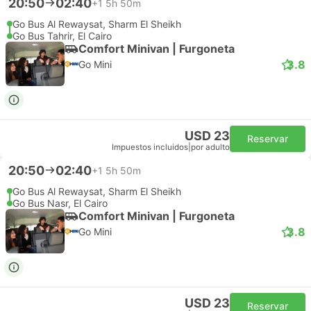
20:50
02:40
+1
5h 50m
Go Bus Al Rewaysat, Sharm El Sheikh
Go Bus Tahrir, El Cairo
Comfort Minivan | Furgoneta
3.8
Go Mini
USD 23
Reservar
Impuestos incluidos
|
por adulto
20:50
02:40
+1
5h 50m
Go Bus Al Rewaysat, Sharm El Sheikh
Go Bus Nasr, El Cairo
Comfort Minivan | Furgoneta
3.8
Go Mini
USD 23
Reservar