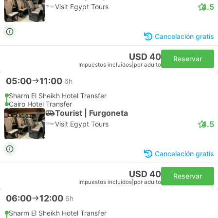
4.5
Visit Egypt Tours
Cancelación gratis
USD 40
Reservar
Impuestos incluidos
|
por adulto
05:00
11:00
6h
Sharm El Sheikh Hotel Transfer
Cairo Hotel Transfer
Tourist | Furgoneta
4.5
Visit Egypt Tours
Cancelación gratis
USD 40
Reservar
Impuestos incluidos
|
por adulto
06:00
12:00
6h
Sharm El Sheikh Hotel Transfer