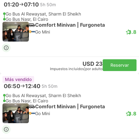
01:20
07:10
5h 50m
Go Bus Al Rewaysat, Sharm El Sheikh
Go Bus Nasr, El Cairo
Comfort Minivan | Furgoneta
3.8
Go Mini
USD 23
Reservar
Impuestos incluidos
|
por adulto
Más vendido
06:50
12:40
5h 50m
Go Bus Al Rewaysat, Sharm El Sheikh
Go Bus Nasr, El Cairo
Comfort Minivan | Furgoneta
3.8
Go Mini