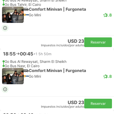
Go Bus Al Rewaysat, Sharm El Sheikh
Go Bus Tahrir, El Cairo
Comfort Minivan | Furgoneta
3.8
Go Mini
USD 23
Reservar
Impuestos incluidos
|
por adulto
18:55
00:45
+1
5h 50m
Go Bus Al Rewaysat, Sharm El Sheikh
Go Bus Nasr, El Cairo
Comfort Minivan | Furgoneta
3.8
Go Mini
USD 23
Reservar
Impuestos incluidos
|
por adulto