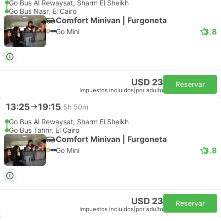
Go Bus Al Rewaysat, Sharm El Sheikh
Go Bus Nasr, El Cairo
Comfort Minivan | Furgoneta
3.8
Go Mini
USD 23
Reservar
Impuestos incluidos
|
por adulto
13:25
19:15
5h 50m
Go Bus Al Rewaysat, Sharm El Sheikh
Go Bus Tahrir, El Cairo
Comfort Minivan | Furgoneta
3.8
Go Mini
USD 23
Reservar
Impuestos incluidos
|
por adulto