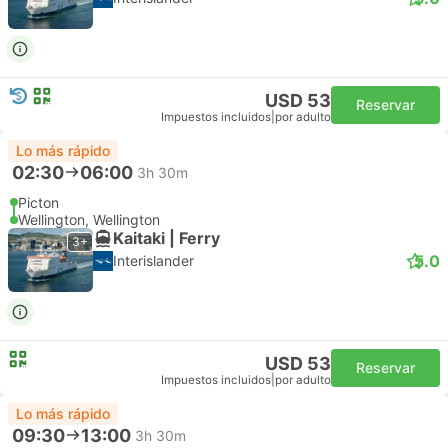
USD 53
Reservar
Impuestos incluidos
|
por adulto
Lo más rápido
02:30
06:00
3h 30m
Picton
Wellington, Wellington
Kaitaki | Ferry
3+
5.0
Interislander
USD 53
Reservar
Impuestos incluidos
|
por adulto
Lo más rápido
09:30
13:00
3h 30m