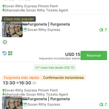
Sovan Rithy Express Phnom Penh
Sihanoukville Sovan Rithy Tickets Agent
Clase más popular
Furgoneta | Furgoneta
3.7
Sovan Rithy Express
USD 15
Reservar
Impuestos incluidos
|
por adulto
1 clase más desde USD 15
Furgoneta más rápida
Confirmación instantánea
13:30
16:30
3h
Sovan Rithy Express Phnom Penh
Sihanoukville Sovan Rithy Tickets Agent
Furgoneta | Furgoneta
3.7
Sovan Rithy Express