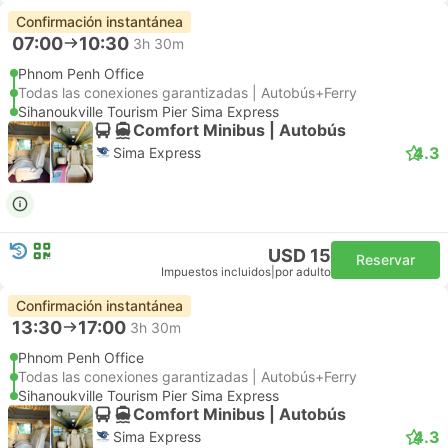
Confirmación instantánea
07:00
10:30
3h 30m
Phnom Penh Office
Todas las conexiones garantizadas | Autobús+Ferry
Sihanoukville Tourism Pier Sima Express
Comfort Minibus | Autobús
4.3
Sima Express
USD 15
Reservar
Impuestos incluidos
|
por adulto
Confirmación instantánea
13:30
17:00
3h 30m
Phnom Penh Office
Todas las conexiones garantizadas | Autobús+Ferry
Sihanoukville Tourism Pier Sima Express
Comfort Minibus | Autobús
4.3
Sima Express