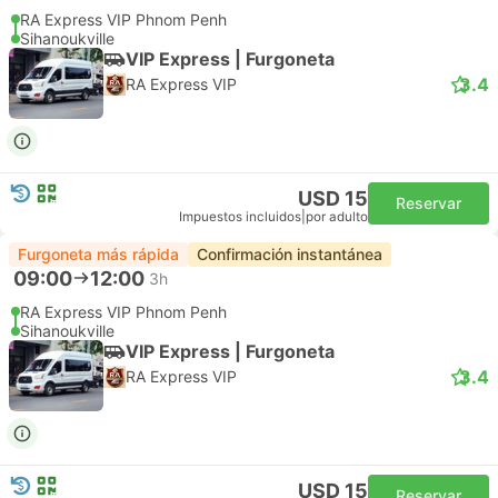
RA Express VIP Phnom Penh
Sihanoukville
VIP Express | Furgoneta
3.4
RA Express VIP
USD 15
Reservar
Impuestos incluidos
|
por adulto
Furgoneta más rápida
Confirmación instantánea
09:00
12:00
3h
RA Express VIP Phnom Penh
Sihanoukville
VIP Express | Furgoneta
3.4
RA Express VIP
USD 15
Reservar