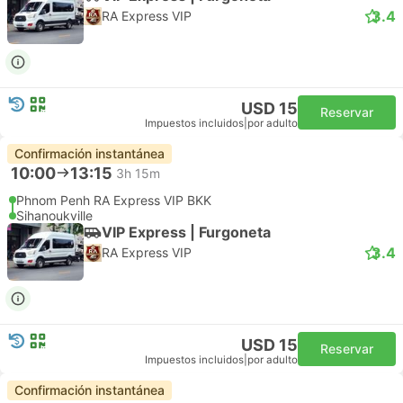
3.4
RA Express VIP
USD 15
Reservar
Impuestos incluidos
|
por adulto
Confirmación instantánea
10:00
13:15
3h 15m
Phnom Penh RA Express VIP BKK
Sihanoukville
VIP Express | Furgoneta
3.4
RA Express VIP
USD 15
Reservar
Impuestos incluidos
|
por adulto
Confirmación instantánea