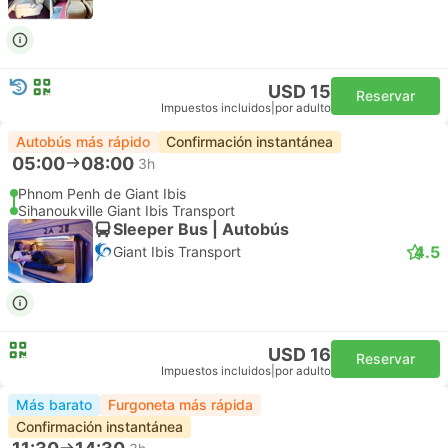
USD 15
Reservar
Impuestos incluidos
|
por adulto
Autobús más rápido
Confirmación instantánea
05:00
08:00
3h
Phnom Penh de Giant Ibis
Sihanoukville Giant Ibis Transport
Sleeper Bus | Autobús
4.5
Giant Ibis Transport
USD 16
Reservar
Impuestos incluidos
|
por adulto
Más barato
Furgoneta más rápida
Confirmación instantánea