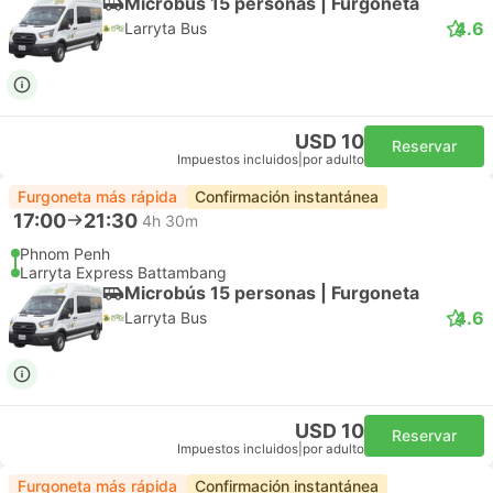
Microbús 15 personas | Furgoneta
4.6
Larryta Bus
USD 10
Reservar
Impuestos incluidos
|
por adulto
Furgoneta más rápida
Confirmación instantánea
17:00
21:30
4h 30m
Phnom Penh
Larryta Express Battambang
Microbús 15 personas | Furgoneta
4.6
Larryta Bus
USD 10
Reservar
Impuestos incluidos
|
por adulto
Furgoneta más rápida
Confirmación instantánea