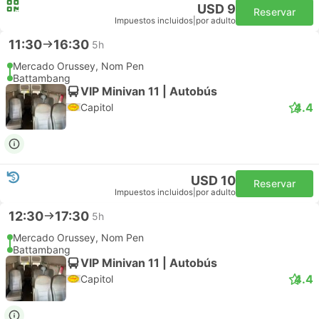
USD 9
Reservar
Impuestos incluidos
|
por adulto
11:30
16:30
5h
Mercado Orussey, Nom Pen
Battambang
VIP Minivan 11 | Autobús
4.4
Capitol
USD 10
Reservar
Impuestos incluidos
|
por adulto
12:30
17:30
5h
Mercado Orussey, Nom Pen
Battambang
VIP Minivan 11 | Autobús
4.4
Capitol