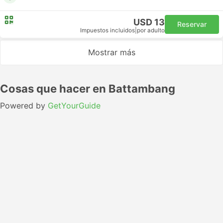
USD 13
Reservar
Impuestos incluidos
|
por adulto
Mostrar más
Cosas que hacer en Battambang
Powered by
GetYourGuide