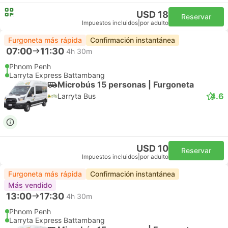
USD 18
Reservar
Impuestos incluidos
|
por adulto
Furgoneta más rápida
Confirmación instantánea
07:00
11:30
4h 30m
Phnom Penh
Larryta Express Battambang
Microbús 15 personas | Furgoneta
4.6
Larryta Bus
USD 10
Reservar
Impuestos incluidos
|
por adulto
Furgoneta más rápida
Confirmación instantánea
Más vendido
13:00
17:30
4h 30m
Phnom Penh
Larryta Express Battambang