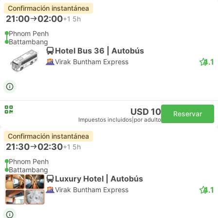
Confirmación instantánea
21:00
02:00
+1
5h
Phnom Penh
Battambang
Hotel Bus 36 | Autobús
4.1
Virak Buntham Express
USD 10
Reservar
Impuestos incluidos
|
por adulto
Confirmación instantánea
21:30
02:30
+1
5h
Phnom Penh
Battambang
Luxury Hotel | Autobús
4.1
Virak Buntham Express