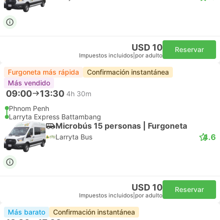
USD 10
Reservar
Impuestos incluidos
|
por adulto
Furgoneta más rápida
Confirmación instantánea
Más vendido
09:00
13:30
4h 30m
Phnom Penh
Larryta Express Battambang
Microbús 15 personas | Furgoneta
4.6
Larryta Bus
USD 10
Reservar
Impuestos incluidos
|
por adulto
Más barato
Confirmación instantánea