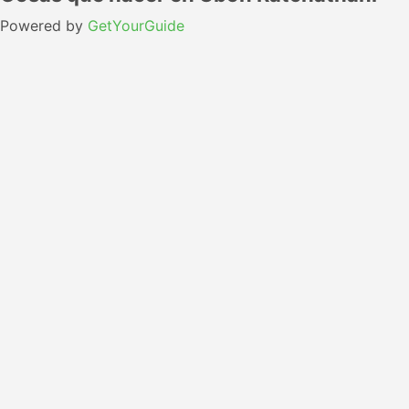
Powered by
GetYourGuide