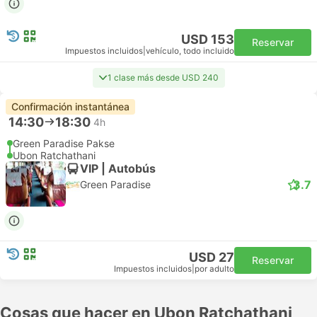
USD 153
Reservar
Impuestos incluidos
|
vehículo, todo incluido
1 clase más desde USD 240
Confirmación instantánea
14:30
18:30
4h
Green Paradise Pakse
Ubon Ratchathani
VIP | Autobús
3.7
Green Paradise
USD 27
Reservar
Impuestos incluidos
|
por adulto
Cosas que hacer en Ubon Ratchathani