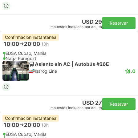
USD 29
Reservar
Impuestos incluidos
|
por adulto
Confirmación instantánea
10:00
20:00
10h
EDSA Cubao, Manila
Naga Puregold
Asiento sin AC | Autobús #26E
4.0
Isarog Line
USD 27
Reservar
Impuestos incluidos
|
por adulto
Confirmación instantánea
10:00
20:00
10h
EDSA Cubao, Manila