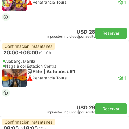
4.1
Penafrancia Tours
USD 28
Reservar
Impuestos incluidos
|
por adulto
Confirmación instantánea
20:00
06:00
+1
10h
Alabang, Manila
Naga Bicol Estacion Central
Élite | Autobús #R1
4.1
Penafrancia Tours
USD 29
Reservar
Impuestos incluidos
|
por adulto
Confirmación instantánea
08:00
18:00
10h