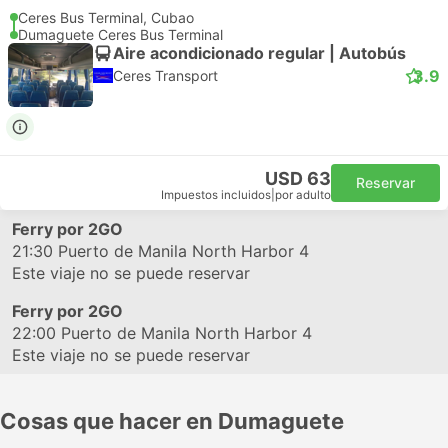
Ceres Bus Terminal, Cubao
Dumaguete Ceres Bus Terminal
Aire acondicionado regular | Autobús
3.9
Ceres Transport
USD 63
Reservar
Impuestos incluidos
|
por adulto
Ferry por 2GO
21:30
Puerto de Manila North Harbor 4
Este viaje no se puede reservar
Ferry por 2GO
22:00
Puerto de Manila North Harbor 4
Este viaje no se puede reservar
Cosas que hacer en Dumaguete