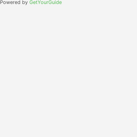
Powered by
GetYourGuide