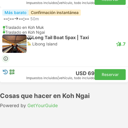
Impuestos incluidos
|
vehículo, todo incluido
Más barato
Confirmación instantánea
--:--
--:--
50m
Traslado en Koh Muk
Traslado en Koh Ngai
Long Tail Boat 5pax | Taxi
4.7
Libong Island
USD 69
Reservar
Impuestos incluidos
|
vehículo, todo incluido
Cosas que hacer en Koh Ngai
Powered by
GetYourGuide