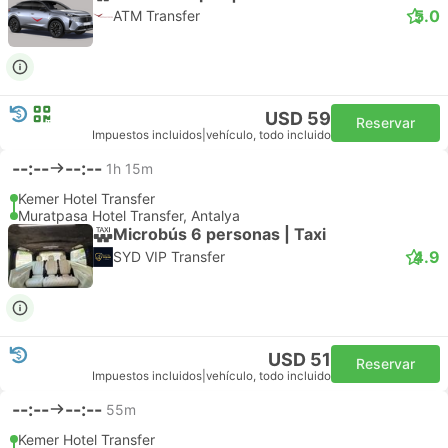
5.0
ATM Transfer
USD 59
Reservar
Impuestos incluidos
|
vehículo, todo incluido
--:--
--:--
1h 15m
Kemer Hotel Transfer
Muratpasa Hotel Transfer, Antalya
Microbús 6 personas | Taxi
4.9
SYD VIP Transfer
USD 51
Reservar
Impuestos incluidos
|
vehículo, todo incluido
--:--
--:--
55m
Kemer Hotel Transfer