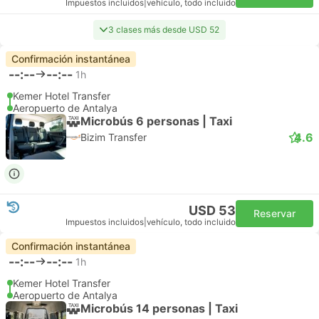
Impuestos incluidos
|
vehículo, todo incluido
3 clases más desde USD 52
Confirmación instantánea
--:--
--:--
1h
Kemer Hotel Transfer
Aeropuerto de Antalya
Microbús 6 personas | Taxi
4.6
Bizim Transfer
USD 53
Reservar
Impuestos incluidos
|
vehículo, todo incluido
Confirmación instantánea
--:--
--:--
1h
Kemer Hotel Transfer
Aeropuerto de Antalya
Microbús 14 personas | Taxi