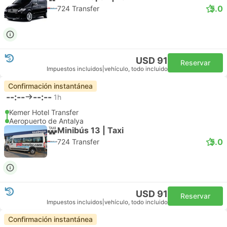
5.0
724 Transfer
USD 91
Reservar
Impuestos incluidos
|
vehículo, todo incluido
Confirmación instantánea
--:--
--:--
1h
Kemer Hotel Transfer
Aeropuerto de Antalya
Minibús 13 | Taxi
5.0
724 Transfer
USD 91
Reservar
Impuestos incluidos
|
vehículo, todo incluido
Confirmación instantánea