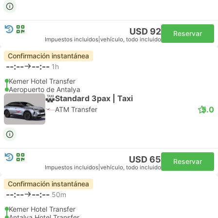
USD 92
Reservar
Impuestos incluidos
|
vehículo, todo incluido
Confirmación instantánea
--:--
--:--
1h
Kemer Hotel Transfer
Aeropuerto de Antalya
Standard 3pax | Taxi
5.0
ATM Transfer
USD 65
Reservar
Impuestos incluidos
|
vehículo, todo incluido
Confirmación instantánea
--:--
--:--
50m
Kemer Hotel Transfer
Antalya Hotel Transfer