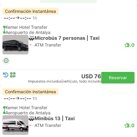
Confirmación instantánea
--:--
--:--
1h
Kemer Hotel Transfer
Aeropuerto de Antalya
Microbús 7 personas | Taxi
5.0
ATM Transfer
USD 76
Reservar
Impuestos incluidos
|
vehículo, todo incluido
Confirmación instantánea
--:--
--:--
1h
Kemer Hotel Transfer
Aeropuerto de Antalya
Minibús 13 | Taxi
5.0
ATM Transfer