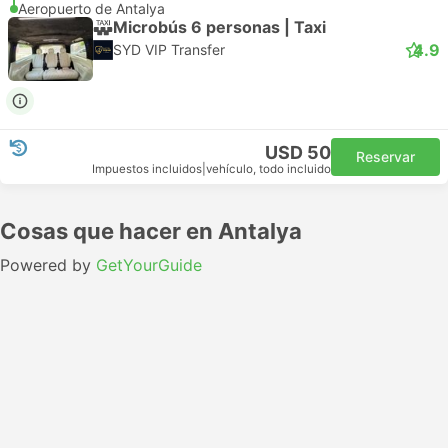
Aeropuerto de Antalya
Microbús 6 personas | Taxi
4.9
SYD VIP Transfer
USD 50
Reservar
Impuestos incluidos
|
vehículo, todo incluido
Cosas que hacer en Antalya
Powered by
GetYourGuide