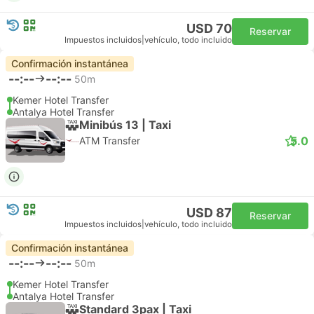
USD 70
Reservar
Impuestos incluidos
|
vehículo, todo incluido
Confirmación instantánea
--:--
--:--
50m
Kemer Hotel Transfer
Antalya Hotel Transfer
Minibús 13 | Taxi
5.0
ATM Transfer
USD 87
Reservar
Impuestos incluidos
|
vehículo, todo incluido
Confirmación instantánea
--:--
--:--
50m
Kemer Hotel Transfer
Antalya Hotel Transfer
Standard 3pax | Taxi