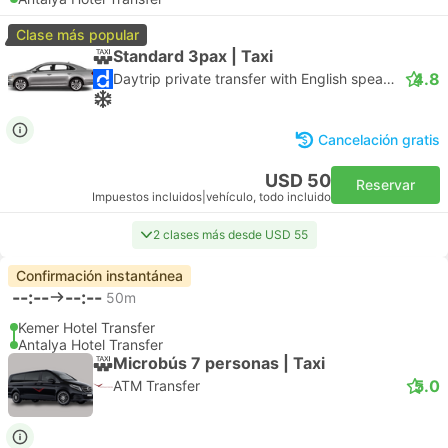
Clase más popular
Standard 3pax | Taxi
4.8
Daytrip private transfer with English speaking driver
Cancelación gratis
USD 50
Reservar
Impuestos incluidos
|
vehículo, todo incluido
2 clases más desde USD 55
Confirmación instantánea
--:--
--:--
50m
Kemer Hotel Transfer
Antalya Hotel Transfer
Microbús 7 personas | Taxi
5.0
ATM Transfer