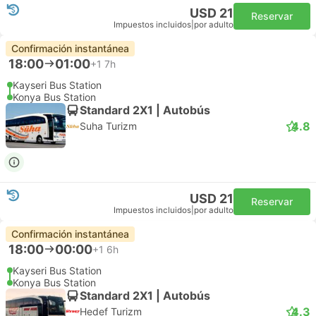
USD 21
Reservar
Impuestos incluidos
|
por adulto
Confirmación instantánea
18:00
01:00
+1
7h
Kayseri Bus Station
Konya Bus Station
Standard 2X1 | Autobús
4.8
Suha Turizm
USD 21
Reservar
Impuestos incluidos
|
por adulto
Confirmación instantánea
18:00
00:00
+1
6h
Kayseri Bus Station
Konya Bus Station
Standard 2X1 | Autobús
4.3
Hedef Turizm