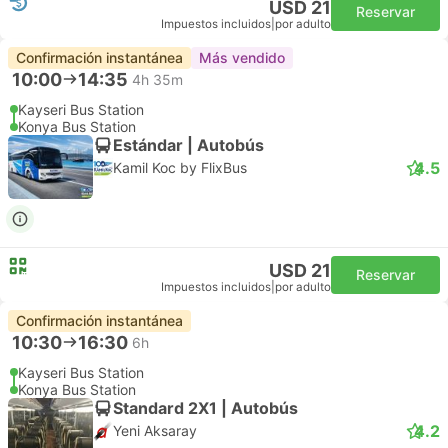
USD 21
Reservar
Impuestos incluidos
|
por adulto
Confirmación instantánea
Más vendido
10:00
14:35
4h 35m
Kayseri Bus Station
Konya Bus Station
Estándar | Autobús
4.5
Kamil Koc by FlixBus
USD 21
Reservar
Impuestos incluidos
|
por adulto
Confirmación instantánea
10:30
16:30
6h
Kayseri Bus Station
Konya Bus Station
Standard 2X1 | Autobús
4.2
Yeni Aksaray