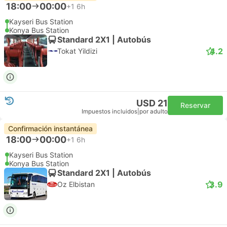
18:00
00:00
+1
6h
Kayseri Bus Station
Konya Bus Station
Standard 2X1 | Autobús
4.2
Tokat Yildizi
USD 21
Reservar
Impuestos incluidos
|
por adulto
Confirmación instantánea
18:00
00:00
+1
6h
Kayseri Bus Station
Konya Bus Station
Standard 2X1 | Autobús
3.9
Oz Elbistan