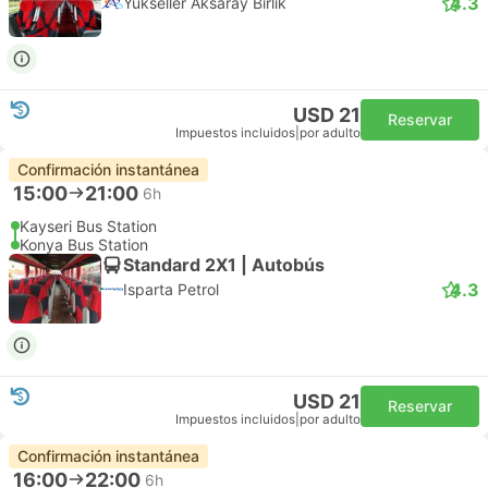
4.3
Yukseller Aksaray Birlik
USD 21
Reservar
Impuestos incluidos
|
por adulto
Confirmación instantánea
15:00
21:00
6h
Kayseri Bus Station
Konya Bus Station
Standard 2X1 | Autobús
4.3
Isparta Petrol
USD 21
Reservar
Impuestos incluidos
|
por adulto
Confirmación instantánea
16:00
22:00
6h