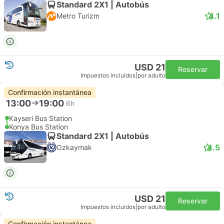
Standard 2X1 | Autobús
4.1
Metro Turizm
USD 21
Reservar
Impuestos incluidos
|
por adulto
Confirmación instantánea
13:00
19:00
6h
Kayseri Bus Station
Konya Bus Station
Standard 2X1 | Autobús
4.5
Ozkaymak
USD 21
Reservar
Impuestos incluidos
|
por adulto
Confirmación instantánea