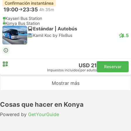
Confirmación instantánea
19:00
23:35
4h 35m
Kayseri Bus Station
Konya Bus Station
Estándar | Autobús
4.5
Kamil Koc by FlixBus
USD 21
Reservar
Impuestos incluidos
|
por adulto
Mostrar más
Cosas que hacer en Konya
Powered by
GetYourGuide