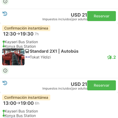
USD 21
Reservar
Impuestos incluidos
|
por adulto
Confirmación instantánea
12:30
19:30
7h
Kayseri Bus Station
Konya Bus Station
Standard 2X1 | Autobús
4.2
Tokat Yildizi
USD 21
Reservar
Impuestos incluidos
|
por adulto
Confirmación instantánea
13:00
19:00
6h
Kayseri Bus Station
Konya Bus Station