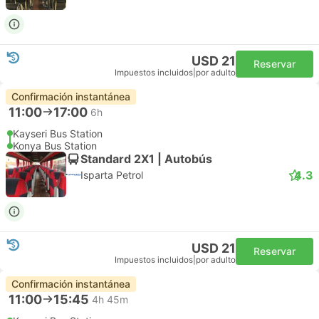
USD 21
Reservar
Impuestos incluidos
|
por adulto
Confirmación instantánea
11:00
17:00
6h
Kayseri Bus Station
Konya Bus Station
Standard 2X1 | Autobús
4.3
Isparta Petrol
USD 21
Reservar
Impuestos incluidos
|
por adulto
Confirmación instantánea
11:00
15:45
4h 45m