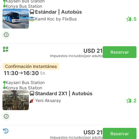
Kayseri Bus Station
Konya Bus Station
Estándar | Autobús
4.5
Kamil Koc by FlixBus
USD 21
Reservar
Impuestos incluidos
|
por adulto
Confirmación instantánea
11:30
16:30
5h
Kayseri Bus Station
Konya Bus Station
Standard 2X1 | Autobús
4.2
Yeni Aksaray
USD 21
Reservar
Impuestos incluidos
|
por adulto