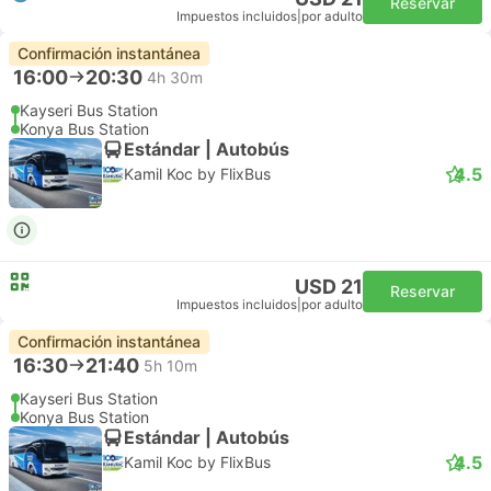
Reservar
Impuestos incluidos
|
por adulto
Confirmación instantánea
16:00
20:30
4h 30m
Kayseri Bus Station
Konya Bus Station
Estándar | Autobús
4.5
Kamil Koc by FlixBus
USD 21
Reservar
Impuestos incluidos
|
por adulto
Confirmación instantánea
16:30
21:40
5h 10m
Kayseri Bus Station
Konya Bus Station
Estándar | Autobús
4.5
Kamil Koc by FlixBus