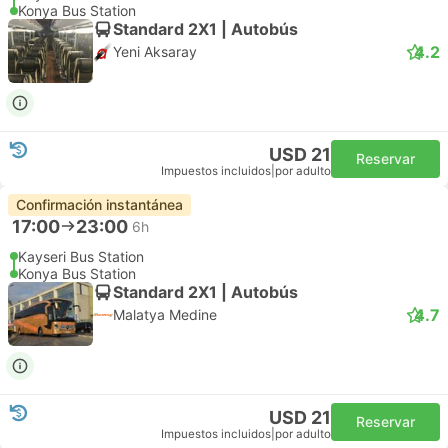
Konya Bus Station
Standard 2X1 | Autobús
4.2
Yeni Aksaray
USD 21
Reservar
Impuestos incluidos
|
por adulto
Confirmación instantánea
17:00
23:00
6h
Kayseri Bus Station
Konya Bus Station
Standard 2X1 | Autobús
4.7
Malatya Medine
USD 21
Reservar
Impuestos incluidos
|
por adulto