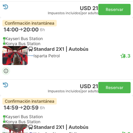
USD 21
Reservar
Impuestos incluidos
|
por adulto
Confirmación instantánea
14:00
20:00
6h
Kayseri Bus Station
Konya Bus Station
Standard 2X1 | Autobús
4.3
Isparta Petrol
USD 21
Reservar
Impuestos incluidos
|
por adulto
Confirmación instantánea
14:59
20:59
6h
Kayseri Bus Station
Konya Bus Station
Standard 2X1 | Autobús