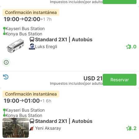
Impuestos incluidos
|
por adulto
Confirmación instantánea
19:00
02:00
+1
7h
Kayseri Bus Station
Konya Bus Station
Standard 2X1 | Autobús
3.0
Luks Eregli
USD 21
Reservar
Impuestos incluidos
|
por adulto
Confirmación instantánea
19:00
01:00
+1
6h
Kayseri Bus Station
Konya Bus Station
Standard 2X1 | Autobús
4.2
Yeni Aksaray