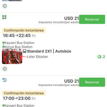
USD 21
Reservar
Impuestos incluidos
|
por adulto
Confirmación instantánea
16:45
22:45
6h
Kayseri Bus Station
Konya Bus Station
Standard 2X1 | Autobús
3.2
Lider Elbistan
USD 21
Reservar
Impuestos incluidos
|
por adulto
Confirmación instantánea
17:00
23:00
6h
Kayseri Bus Station