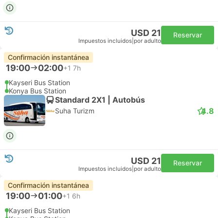
USD 21
Reservar
Impuestos incluidos
|
por adulto
Confirmación instantánea
19:00
02:00
+1
7h
Kayseri Bus Station
Konya Bus Station
Standard 2X1 | Autobús
4.8
Suha Turizm
USD 21
Reservar
Impuestos incluidos
|
por adulto
Confirmación instantánea
19:00
01:00
+1
6h
Kayseri Bus Station