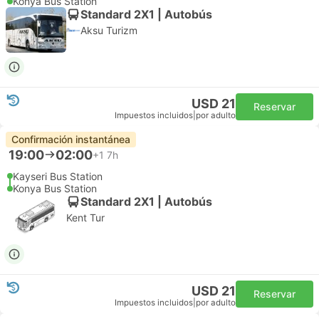
Konya Bus Station
Standard 2X1 | Autobús
Aksu Turizm
USD 21
Reservar
Impuestos incluidos
|
por adulto
Confirmación instantánea
19:00
02:00
+1
7h
Kayseri Bus Station
Konya Bus Station
Standard 2X1 | Autobús
Kent Tur
USD 21
Reservar
Impuestos incluidos
|
por adulto