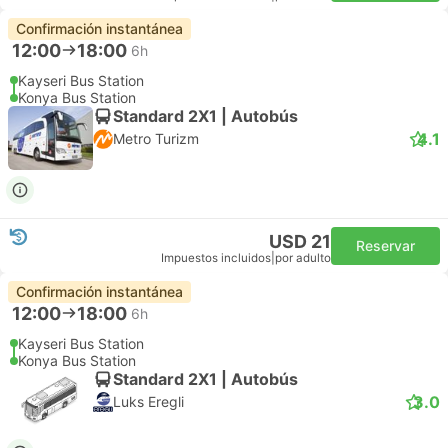
Confirmación instantánea
12:00
18:00
6h
Kayseri Bus Station
Konya Bus Station
Standard 2X1 | Autobús
4.1
Metro Turizm
USD 21
Reservar
Impuestos incluidos
|
por adulto
Confirmación instantánea
12:00
18:00
6h
Kayseri Bus Station
Konya Bus Station
Standard 2X1 | Autobús
3.0
Luks Eregli