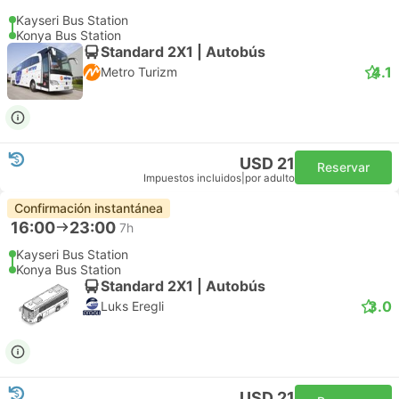
Kayseri Bus Station
Konya Bus Station
Standard 2X1 | Autobús
4.1
Metro Turizm
USD 21
Reservar
Impuestos incluidos
|
por adulto
Confirmación instantánea
16:00
23:00
7h
Kayseri Bus Station
Konya Bus Station
Standard 2X1 | Autobús
3.0
Luks Eregli
USD 21