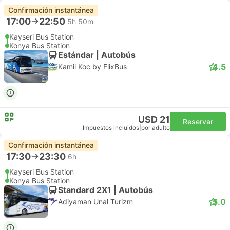
Confirmación instantánea
17:00
22:50
5h 50m
Kayseri Bus Station
Konya Bus Station
Estándar | Autobús
4.5
Kamil Koc by FlixBus
USD 21
Reservar
Impuestos incluidos
|
por adulto
Confirmación instantánea
17:30
23:30
6h
Kayseri Bus Station
Konya Bus Station
Standard 2X1 | Autobús
5.0
Adiyaman Unal Turizm