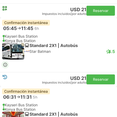
USD 21
Reservar
Impuestos incluidos
|
por adulto
Confirmación instantánea
05:45
11:45
6h
Kayseri Bus Station
Konya Bus Station
Standard 2X1 | Autobús
4.5
Star Batman
USD 21
Reservar
Impuestos incluidos
|
por adulto
Confirmación instantánea
06:31
11:31
5h
Kayseri Bus Station
Konya Bus Station
Standard 2X1 | Autobús