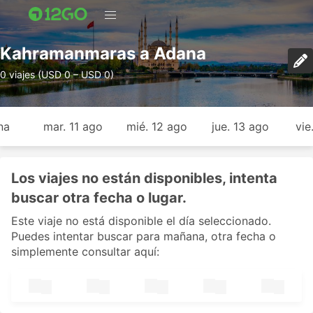
Kahramanmaras a Adana
0 viajes (USD 0 – USD 0)
na
mar. 11 ago
mié. 12 ago
jue. 13 ago
vie
Los viajes no están disponibles, intenta
buscar otra fecha o lugar.
Este viaje no está disponible el día seleccionado.
Puedes intentar buscar para mañana, otra fecha o
simplemente consultar aquí: