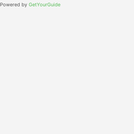
Powered by
GetYourGuide