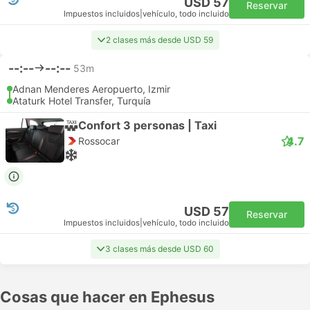
USD 57
Reservar
Impuestos incluidos
|
vehículo, todo incluido
2 clases más desde USD 59
--:--
--:--
53m
Adnan Menderes Aeropuerto, Izmir
Ataturk Hotel Transfer, Turquía
Confort 3 personas | Taxi
4.7
Rossocar
USD 57
Reservar
Impuestos incluidos
|
vehículo, todo incluido
3 clases más desde USD 60
Cosas que hacer en Ephesus