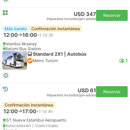
USD 347
Reservar
Impuestos incluidos
|
por adulto
Más barato
Confirmación instantánea
12:00
16:00
+1
1d 3h
Istanbul Aksaray
Batumi Bus Station
Standard 2X1 | Autobús
4.1
Metro Turizm
USD 61
Reservar
Impuestos incluidos
|
por adulto
Confirmación instantánea
12:00
17:00
+1
1d 4h
IST Nueva Estambul Aeropuerto
Autoconexión | Vuelo+Vuelo