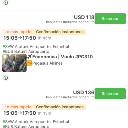
USD 118
Reservar
Impuestos incluidos
|
por adulto
Lo más rápido
Confirmación instantánea
15:05
17:50
1h 45m
SAW Ataturk Aeropuerto, Estanbul
BUS Batumi Aeropuerto
Económica | Vuelo #PC310
Pegasus Airlines
USD 136
Reservar
Impuestos incluidos
|
por adulto
Lo más rápido
Confirmación instantánea
15:05
17:50
1h 45m
SAW Ataturk Aeropuerto, Estanbul
BUS Batumi Aeropuerto