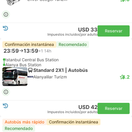
USD 33
Reservar
Impuestos incluidos
|
por adulto
Confirmación instantánea
Recomendado
23:59
13:59
+1
14h
Istanbul Central Bus Station
Alanya Bus Station
Standard 2X1 | Autobús
4.2
Alanyalilar Turizm
USD 42
Reservar
Impuestos incluidos
|
por adulto
Autobús más rápido
Confirmación instantánea
Recomendado