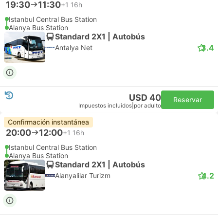
19:30
11:30
+1
16h
Istanbul Central Bus Station
Alanya Bus Station
Standard 2X1 | Autobús
3.4
Antalya Net
USD 40
Reservar
Impuestos incluidos
|
por adulto
Confirmación instantánea
20:00
12:00
+1
16h
Istanbul Central Bus Station
Alanya Bus Station
Standard 2X1 | Autobús
4.2
Alanyalilar Turizm