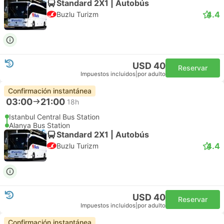
Standard 2X1 | Autobús
4.4
Buzlu Turizm
USD 40
Reservar
Impuestos incluidos
|
por adulto
Confirmación instantánea
03:00
21:00
18h
Istanbul Central Bus Station
Alanya Bus Station
Standard 2X1 | Autobús
4.4
Buzlu Turizm
USD 40
Reservar
Impuestos incluidos
|
por adulto
Confirmación instantánea