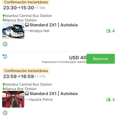
Confirmación instantánea
23:30
15:30
+1
16h
Istanbul Central Bus Station
Alanya Bus Station
Standard 2X1 | Autobús
3.4
Antalya Net
USD 40
Reservar
Impuestos incluidos
|
por adulto
Confirmación instantánea
23:59
16:59
+1
17h
Istanbul Central Bus Station
Alanya Bus Station
Standard 2X1 | Autobús
4.3
Isparta Petrol