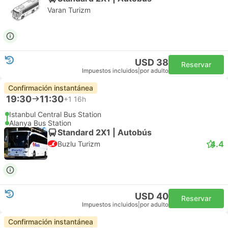
Varan Turizm
USD 38
Reservar
Impuestos incluidos
|
por adulto
Confirmación instantánea
19:30
11:30
+1
16h
Istanbul Central Bus Station
Alanya Bus Station
Standard 2X1 | Autobús
4.4
Buzlu Turizm
USD 40
Reservar
Impuestos incluidos
|
por adulto
Confirmación instantánea