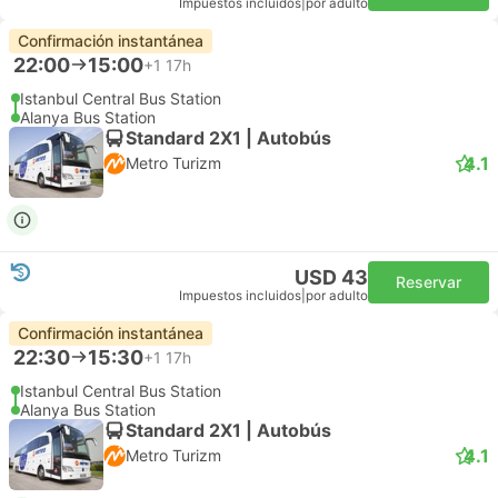
Impuestos incluidos
|
por adulto
Confirmación instantánea
22:00
15:00
+1
17h
Istanbul Central Bus Station
Alanya Bus Station
Standard 2X1 | Autobús
4.1
Metro Turizm
USD 43
Reservar
Impuestos incluidos
|
por adulto
Confirmación instantánea
22:30
15:30
+1
17h
Istanbul Central Bus Station
Alanya Bus Station
Standard 2X1 | Autobús
4.1
Metro Turizm