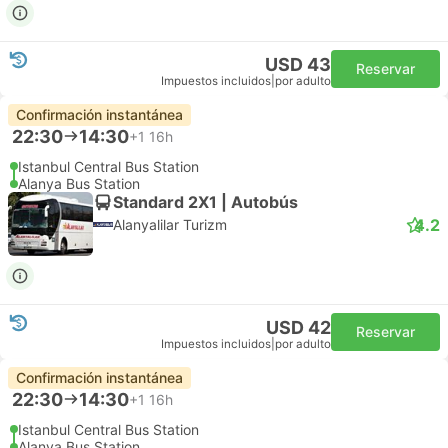
USD 43
Reservar
Impuestos incluidos
|
por adulto
Confirmación instantánea
22:30
14:30
+1
16h
Istanbul Central Bus Station
Alanya Bus Station
Standard 2X1 | Autobús
4.2
Alanyalilar Turizm
USD 42
Reservar
Impuestos incluidos
|
por adulto
Confirmación instantánea
22:30
14:30
+1
16h
Istanbul Central Bus Station
Alanya Bus Station