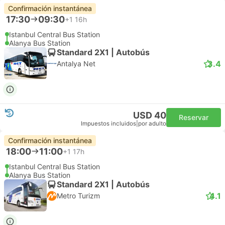
Confirmación instantánea
17:30
09:30
+1
16h
Istanbul Central Bus Station
Alanya Bus Station
Standard 2X1 | Autobús
3.4
Antalya Net
USD 40
Reservar
Impuestos incluidos
|
por adulto
Confirmación instantánea
18:00
11:00
+1
17h
Istanbul Central Bus Station
Alanya Bus Station
Standard 2X1 | Autobús
4.1
Metro Turizm