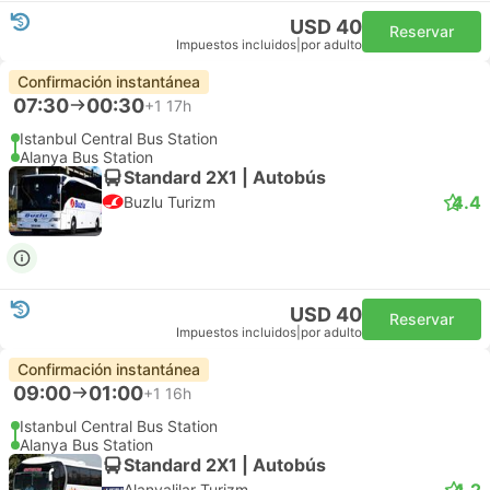
USD 40
Reservar
Impuestos incluidos
|
por adulto
Confirmación instantánea
07:30
00:30
+1
17h
Istanbul Central Bus Station
Alanya Bus Station
Standard 2X1 | Autobús
4.4
Buzlu Turizm
USD 40
Reservar
Impuestos incluidos
|
por adulto
Confirmación instantánea
09:00
01:00
+1
16h
Istanbul Central Bus Station
Alanya Bus Station
Standard 2X1 | Autobús
4.2
Alanyalilar Turizm