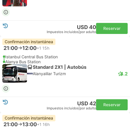
USD 40
Reservar
Impuestos incluidos
|
por adulto
Confirmación instantánea
21:00
12:00
+1
15h
Istanbul Central Bus Station
Alanya Bus Station
Standard 2X1 | Autobús
4.2
Alanyalilar Turizm
USD 42
Reservar
Impuestos incluidos
|
por adulto
Confirmación instantánea
21:00
13:00
+1
16h