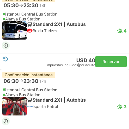
05:30
23:30
18h
Istanbul Central Bus Station
Alanya Bus Station
Standard 2X1 | Autobús
4.4
Buzlu Turizm
USD 40
Reservar
Impuestos incluidos
|
por adulto
Confirmación instantánea
06:30
23:30
17h
Istanbul Central Bus Station
Alanya Bus Station
Standard 2X1 | Autobús
4.3
Isparta Petrol