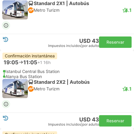
Standard 2X1 | Autobús
4.1
Metro Turizm
USD 43
Reservar
Impuestos incluidos
|
por adulto
Confirmación instantánea
19:05
11:05
+1
16h
Istanbul Central Bus Station
Alanya Bus Station
Standard 2X2 | Autobús
4.1
Metro Turizm
USD 43
Reservar
Impuestos incluidos
|
por adulto