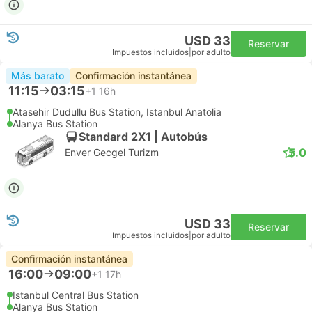
USD 33
Reservar
Impuestos incluidos
|
por adulto
Más barato
Confirmación instantánea
11:15
03:15
+1
16h
Atasehir Dudullu Bus Station, Istanbul Anatolia
Alanya Bus Station
Standard 2X1 | Autobús
5.0
Enver Gecgel Turizm
USD 33
Reservar
Impuestos incluidos
|
por adulto
Confirmación instantánea
16:00
09:00
+1
17h
Istanbul Central Bus Station
Alanya Bus Station