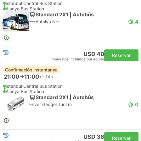
Istanbul Central Bus Station
Alanya Bus Station
Standard 2X1 | Autobús
3.4
Antalya Net
USD 40
Reservar
Impuestos incluidos
|
por adulto
Confirmación instantánea
21:00
11:00
+1
14h
Istanbul Central Bus Station
Alanya Bus Station
Standard 2X1 | Autobús
5.0
Enver Gecgel Turizm
USD 36
Reservar