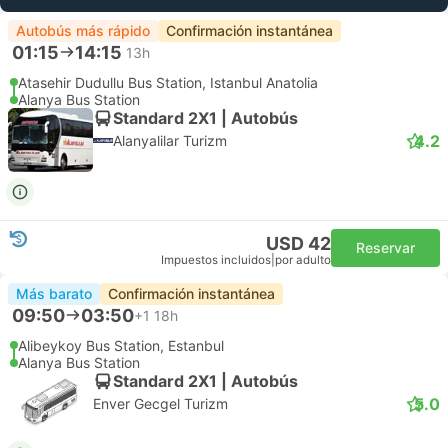
Autobús más rápido
Confirmación instantánea
01:15
14:15
13h
Atasehir Dudullu Bus Station, Istanbul Anatolia
Alanya Bus Station
Standard 2X1 | Autobús
4.2
Alanyalilar Turizm
USD 42
Reservar
Impuestos incluidos
|
por adulto
Más barato
Confirmación instantánea
09:50
03:50
+1
18h
Alibeykoy Bus Station, Estanbul
Alanya Bus Station
Standard 2X1 | Autobús
5.0
Enver Gecgel Turizm