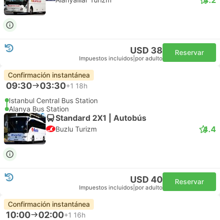
USD 38
Reservar
Impuestos incluidos
|
por adulto
Confirmación instantánea
09:30
03:30
+1
18h
Istanbul Central Bus Station
Alanya Bus Station
Standard 2X1 | Autobús
4.4
Buzlu Turizm
USD 40
Reservar
Impuestos incluidos
|
por adulto
Confirmación instantánea
10:00
02:00
+1
16h