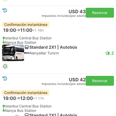
USD 43
Reservar
Impuestos incluidos
|
por adulto
Confirmación instantánea
19:00
11:00
+1
16h
Istanbul Central Bus Station
Alanya Bus Station
Standard 2X1 | Autobús
4.2
Alanyalilar Turizm
USD 42
Reservar
Impuestos incluidos
|
por adulto
Confirmación instantánea
19:00
12:00
+1
17h
Istanbul Central Bus Station
Alanya Bus Station
Standard 2X1 | Autobús