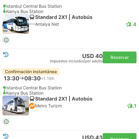
Istanbul Central Bus Station
Alanya Bus Station
Standard 2X1 | Autobús
3.4
Antalya Net
USD 40
Reservar
Impuestos incluidos
|
por adulto
Confirmación instantánea
13:30
08:30
+1
19h
Istanbul Central Bus Station
Alanya Bus Station
Standard 2X1 | Autobús
4.1
Metro Turizm
USD 43
Reservar