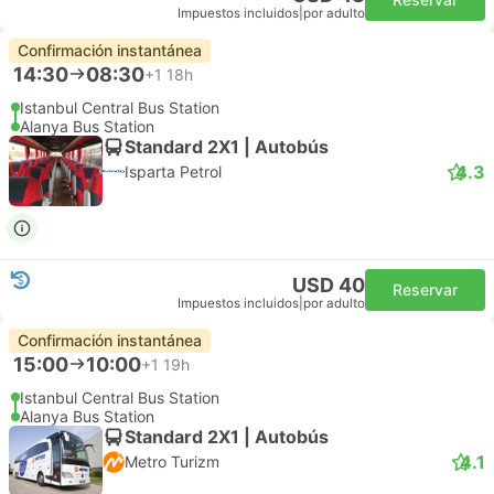
Impuestos incluidos
|
por adulto
Confirmación instantánea
14:30
08:30
+1
18h
Istanbul Central Bus Station
Alanya Bus Station
Standard 2X1 | Autobús
4.3
Isparta Petrol
USD 40
Reservar
Impuestos incluidos
|
por adulto
Confirmación instantánea
15:00
10:00
+1
19h
Istanbul Central Bus Station
Alanya Bus Station
Standard 2X1 | Autobús
4.1
Metro Turizm