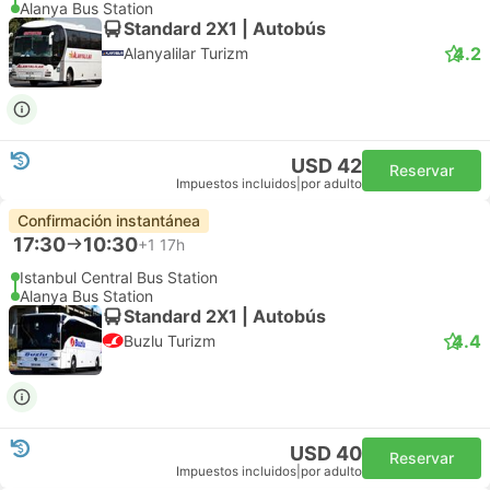
Alanya Bus Station
Standard 2X1 | Autobús
4.2
Alanyalilar Turizm
USD 42
Reservar
Impuestos incluidos
|
por adulto
Confirmación instantánea
17:30
10:30
+1
17h
Istanbul Central Bus Station
Alanya Bus Station
Standard 2X1 | Autobús
4.4
Buzlu Turizm
USD 40
Reservar
Impuestos incluidos
|
por adulto