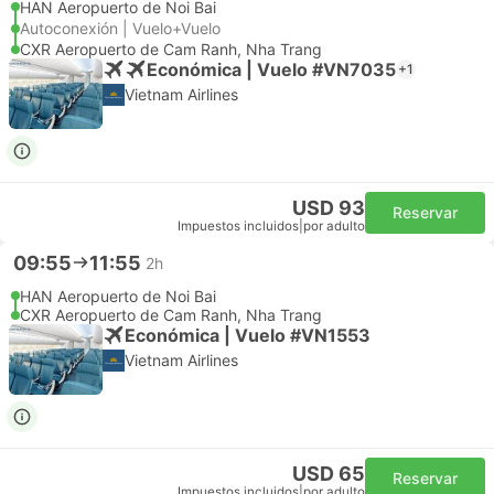
HAN Aeropuerto de Noi Bai
Autoconexión | Vuelo+Vuelo
CXR Aeropuerto de Cam Ranh, Nha Trang
Económica | Vuelo #VN7035
+1
Vietnam Airlines
USD 93
Reservar
Impuestos incluidos
|
por adulto
09:55
11:55
2h
HAN Aeropuerto de Noi Bai
CXR Aeropuerto de Cam Ranh, Nha Trang
Económica | Vuelo #VN1553
Vietnam Airlines
USD 65
Reservar
Impuestos incluidos
|
por adulto