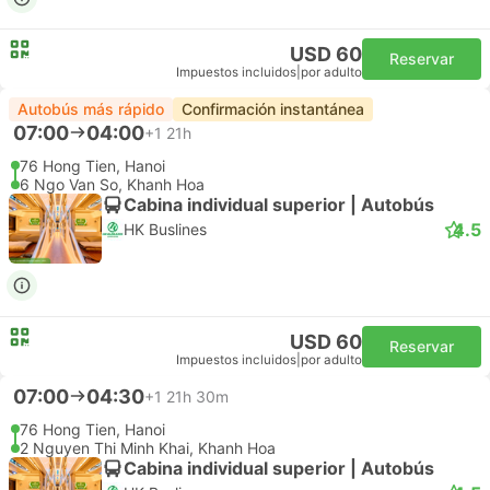
USD 60
Reservar
Impuestos incluidos
|
por adulto
Autobús más rápido
Confirmación instantánea
07:00
04:00
+1
21h
76 Hong Tien, Hanoi
6 Ngo Van So, Khanh Hoa
Cabina individual superior | Autobús
4.5
HK Buslines
USD 60
Reservar
Impuestos incluidos
|
por adulto
07:00
04:30
+1
21h 30m
76 Hong Tien, Hanoi
2 Nguyen Thi Minh Khai, Khanh Hoa
Cabina individual superior | Autobús