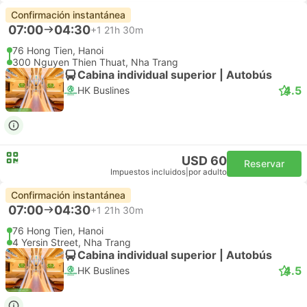
Confirmación instantánea
07:00
04:30
+1
21h 30m
76 Hong Tien, Hanoi
300 Nguyen Thien Thuat, Nha Trang
Cabina individual superior | Autobús
4.5
HK Buslines
USD 60
Reservar
Impuestos incluidos
|
por adulto
Confirmación instantánea
07:00
04:30
+1
21h 30m
76 Hong Tien, Hanoi
4 Yersin Street, Nha Trang
Cabina individual superior | Autobús
4.5
HK Buslines