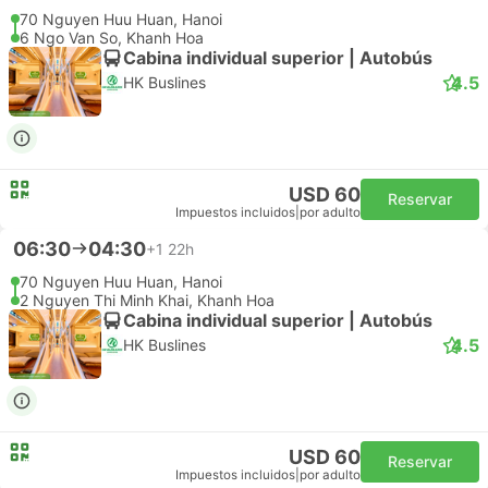
70 Nguyen Huu Huan, Hanoi
6 Ngo Van So, Khanh Hoa
Cabina individual superior | Autobús
4.5
HK Buslines
USD 60
Reservar
Impuestos incluidos
|
por adulto
06:30
04:30
+1
22h
70 Nguyen Huu Huan, Hanoi
2 Nguyen Thi Minh Khai, Khanh Hoa
Cabina individual superior | Autobús
4.5
HK Buslines
USD 60
Reservar
Impuestos incluidos
|
por adulto