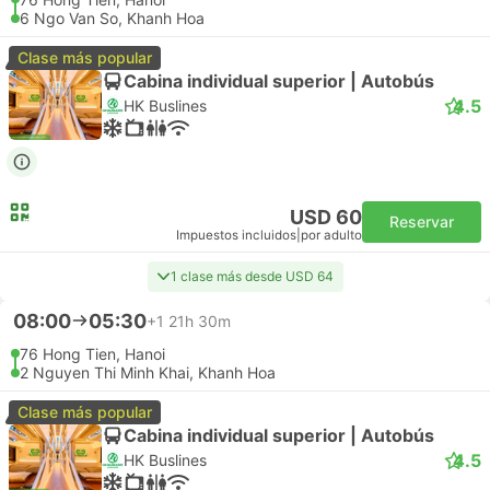
6 Ngo Van So, Khanh Hoa
Clase más popular
Cabina individual superior | Autobús
4.5
HK Buslines
USD 60
Reservar
Impuestos incluidos
|
por adulto
1 clase más desde USD 64
08:00
05:30
+1
21h 30m
76 Hong Tien, Hanoi
2 Nguyen Thi Minh Khai, Khanh Hoa
Clase más popular
Cabina individual superior | Autobús
4.5
HK Buslines