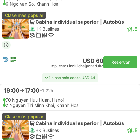
6 Ngo Van So, Khanh Hoa
Clase más popular
Cabina individual superior | Autobús
4.5
HK Buslines
USD 60
Reservar
Impuestos incluidos
|
por adulto
1 clase más desde USD 64
19:00
17:00
+1
22h
70 Nguyen Huu Huan, Hanoi
2 Nguyen Thi Minh Khai, Khanh Hoa
Clase más popular
Cabina individual superior | Autobús
4.5
HK Buslines