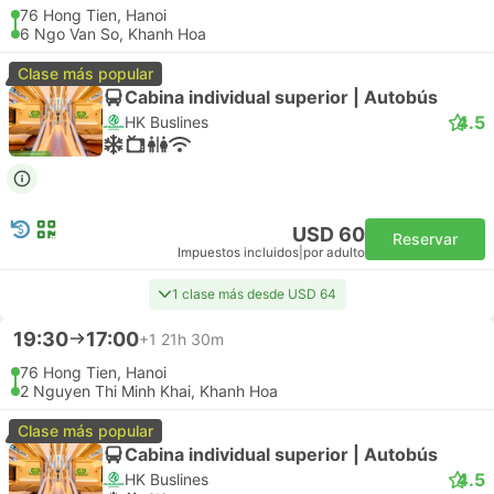
76 Hong Tien, Hanoi
6 Ngo Van So, Khanh Hoa
Clase más popular
Cabina individual superior | Autobús
4.5
HK Buslines
USD 60
Reservar
Impuestos incluidos
|
por adulto
1 clase más desde USD 64
19:30
17:00
+1
21h 30m
76 Hong Tien, Hanoi
2 Nguyen Thi Minh Khai, Khanh Hoa
Clase más popular
Cabina individual superior | Autobús
4.5
HK Buslines