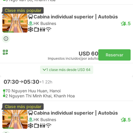
Clase más popular
Cabina individual superior | Autobús
4.5
HK Buslines
USD 60
Reservar
Impuestos incluidos
|
por adulto
1 clase más desde USD 64
07:30
05:30
+1
22h
70 Nguyen Huu Huan, Hanoi
2 Nguyen Thi Minh Khai, Khanh Hoa
Clase más popular
Cabina individual superior | Autobús
4.5
HK Buslines