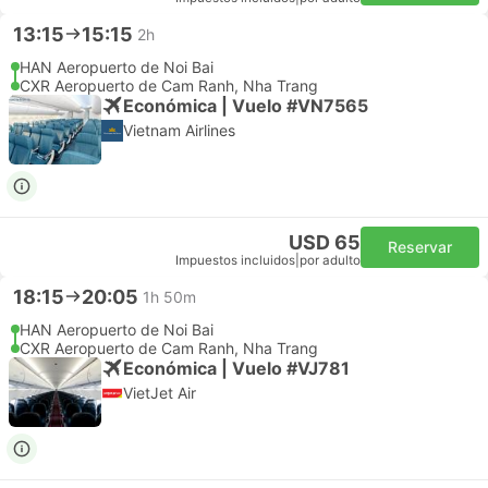
13:15
15:15
2h
HAN Aeropuerto de Noi Bai
CXR Aeropuerto de Cam Ranh, Nha Trang
Económica | Vuelo #VN7565
Vietnam Airlines
USD 65
Reservar
Impuestos incluidos
|
por adulto
18:15
20:05
1h 50m
HAN Aeropuerto de Noi Bai
CXR Aeropuerto de Cam Ranh, Nha Trang
Económica | Vuelo #VJ781
VietJet Air