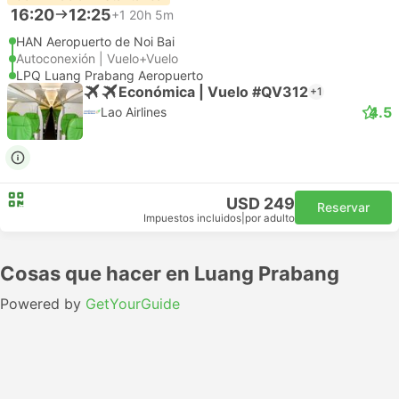
16:20
12:25
+1
20h 5m
HAN Aeropuerto de Noi Bai
Autoconexión | Vuelo+Vuelo
LPQ Luang Prabang Aeropuerto
Económica | Vuelo #QV312
+1
4.5
Lao Airlines
USD 249
Reservar
Impuestos incluidos
|
por adulto
Cosas que hacer en Luang Prabang
Powered by
GetYourGuide