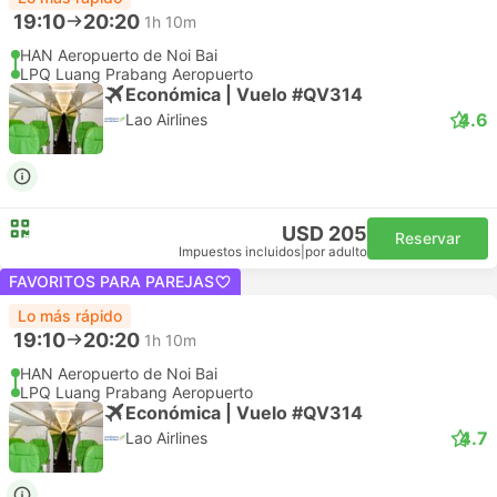
19:10
20:20
1h 10m
HAN Aeropuerto de Noi Bai
LPQ Luang Prabang Aeropuerto
Económica | Vuelo #QV314
4.6
Lao Airlines
USD 205
Reservar
Impuestos incluidos
|
por adulto
FAVORITOS PARA PAREJAS
Lo más rápido
19:10
20:20
1h 10m
HAN Aeropuerto de Noi Bai
LPQ Luang Prabang Aeropuerto
Económica | Vuelo #QV314
4.7
Lao Airlines