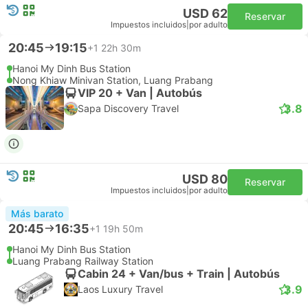
USD 62
Reservar
Impuestos incluidos
|
por adulto
20:45
19:15
+1
22h 30m
Hanoi My Dinh Bus Station
Nong Khiaw Minivan Station, Luang Prabang
VIP 20 + Van | Autobús
3.8
Sapa Discovery Travel
USD 80
Reservar
Impuestos incluidos
|
por adulto
Más barato
20:45
16:35
+1
19h 50m
Hanoi My Dinh Bus Station
Luang Prabang Railway Station
Cabin 24 + Van/bus + Train | Autobús
3.9
Laos Luxury Travel