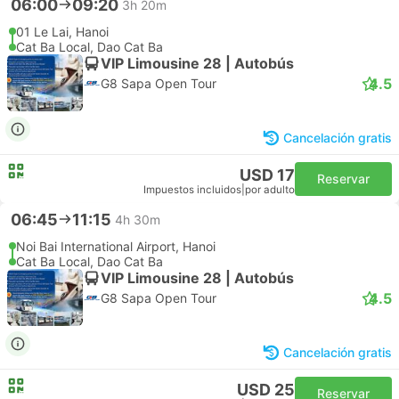
06:00
09:20
3h 20m
01 Le Lai, Hanoi
Cat Ba Local, Dao Cat Ba
VIP Limousine 28 | Autobús
4.5
G8 Sapa Open Tour
Cancelación gratis
USD 17
Reservar
Impuestos incluidos
|
por adulto
06:45
11:15
4h 30m
Noi Bai International Airport, Hanoi
Cat Ba Local, Dao Cat Ba
VIP Limousine 28 | Autobús
4.5
G8 Sapa Open Tour
Cancelación gratis
USD 25
Reservar