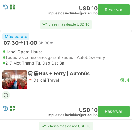
USD 10
Reservar
Impuestos incluidos
|
por adulto
1 clase más desde USD 10
Más barato
07:30
11:00
3h 30m
Hanoi Opera House
Todas las conexiones garantizadas | Autobús+Ferry
217 Mot Thang Tu, Dao Cat Ba
Bus + Ferry | Autobús
4.4
Daiichi Travel
USD 10
Reservar
Impuestos incluidos
|
por adulto
2 clases más desde USD 10