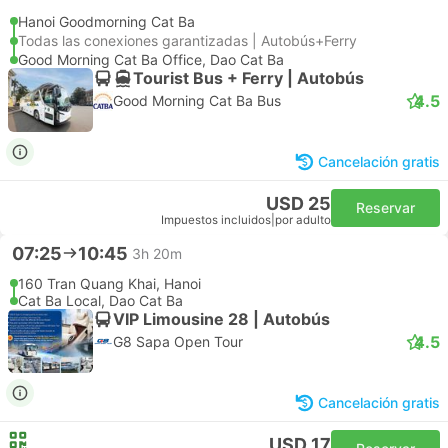
Hanoi Goodmorning Cat Ba
Todas las conexiones garantizadas | Autobús+Ferry
Good Morning Cat Ba Office, Dao Cat Ba
Tourist Bus + Ferry | Autobús
4.5
Good Morning Cat Ba Bus
Cancelación gratis
USD 25
Reservar
Impuestos incluidos
|
por adulto
07:25
10:45
3h 20m
160 Tran Quang Khai, Hanoi
Cat Ba Local, Dao Cat Ba
VIP Limousine 28 | Autobús
4.5
G8 Sapa Open Tour
Cancelación gratis
USD 17