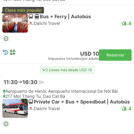
Clase más popular
Bus + Ferry | Autobús
4.4
Daiichi Travel
USD 10
Reservar
Impuestos incluidos
|
por adulto
2 clases más desde USD 10
11:30
16:30
5h
Aeropuerto de Hanói, Aeropuerto Internacional De Nội Bài
217 Mot Thang Tu, Dao Cat Ba
Private Car + Bus + Speedboat | Autobús
4.4
Daiichi Travel