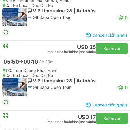
Noi Bai International Airport, Hanoi
Cat Ba Local, Dao Cat Ba
VIP Limousine 28 | Autobús
4.5
G8 Sapa Open Tour
Cancelación gratis
USD 25
Reservar
Impuestos incluidos
|
por adulto
05:50
09:10
3h 20m
160 Tran Quang Khai, Hanoi
Cat Ba Local, Dao Cat Ba
VIP Limousine 28 | Autobús
4.5
G8 Sapa Open Tour
Cancelación gratis
USD 17
Reservar
Impuestos incluidos
|
por adulto