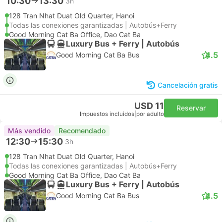
10:30
13:30
3h
128 Tran Nhat Duat Old Quarter, Hanoi
Todas las conexiones garantizadas | Autobús+Ferry
Good Morning Cat Ba Office, Dao Cat Ba
Luxury Bus + Ferry | Autobús
4.5
Good Morning Cat Ba Bus
Cancelación gratis
USD 11
Reservar
Impuestos incluidos
|
por adulto
Más vendido
Recomendado
12:30
15:30
3h
128 Tran Nhat Duat Old Quarter, Hanoi
Todas las conexiones garantizadas | Autobús+Ferry
Good Morning Cat Ba Office, Dao Cat Ba
Luxury Bus + Ferry | Autobús
4.5
Good Morning Cat Ba Bus