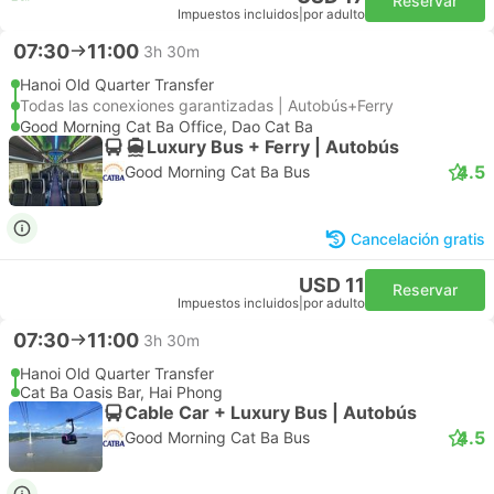
Reservar
Impuestos incluidos
|
por adulto
07:30
11:00
3h 30m
Hanoi Old Quarter Transfer
Todas las conexiones garantizadas | Autobús+Ferry
Good Morning Cat Ba Office, Dao Cat Ba
Luxury Bus + Ferry | Autobús
4.5
Good Morning Cat Ba Bus
Cancelación gratis
USD 11
Reservar
Impuestos incluidos
|
por adulto
07:30
11:00
3h 30m
Hanoi Old Quarter Transfer
Cat Ba Oasis Bar, Hai Phong
Cable Car + Luxury Bus | Autobús
4.5
Good Morning Cat Ba Bus