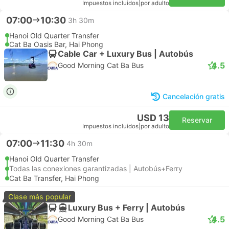
Impuestos incluidos
|
por adulto
07:00
10:30
3h 30m
Hanoi Old Quarter Transfer
Cat Ba Oasis Bar, Hai Phong
Cable Car + Luxury Bus | Autobús
4.5
Good Morning Cat Ba Bus
Cancelación gratis
USD 13
Reservar
Impuestos incluidos
|
por adulto
07:00
11:30
4h 30m
Hanoi Old Quarter Transfer
Todas las conexiones garantizadas | Autobús+Ferry
Cat Ba Transfer, Hai Phong
Clase más popular
Luxury Bus + Ferry | Autobús
4.5
Good Morning Cat Ba Bus