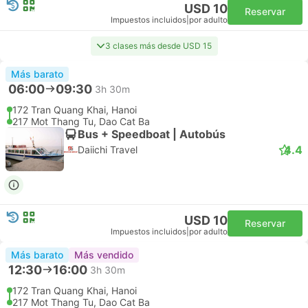
USD 10
Reservar
Impuestos incluidos
|
por adulto
3 clases más desde USD 15
Más barato
06:00
09:30
3h 30m
172 Tran Quang Khai, Hanoi
217 Mot Thang Tu, Dao Cat Ba
Bus + Speedboat | Autobús
4.4
Daiichi Travel
USD 10
Reservar
Impuestos incluidos
|
por adulto
Más barato
Más vendido
12:30
16:00
3h 30m
172 Tran Quang Khai, Hanoi
217 Mot Thang Tu, Dao Cat Ba