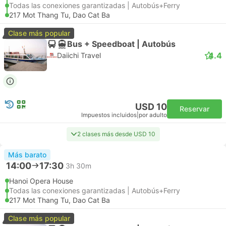
Todas las conexiones garantizadas | Autobús+Ferry
217 Mot Thang Tu, Dao Cat Ba
Clase más popular
Bus + Speedboat | Autobús
4.4
Daiichi Travel
USD 10
Reservar
Impuestos incluidos
|
por adulto
2 clases más desde USD 10
Más barato
14:00
17:30
3h 30m
Hanoi Opera House
Todas las conexiones garantizadas | Autobús+Ferry
217 Mot Thang Tu, Dao Cat Ba
Clase más popular