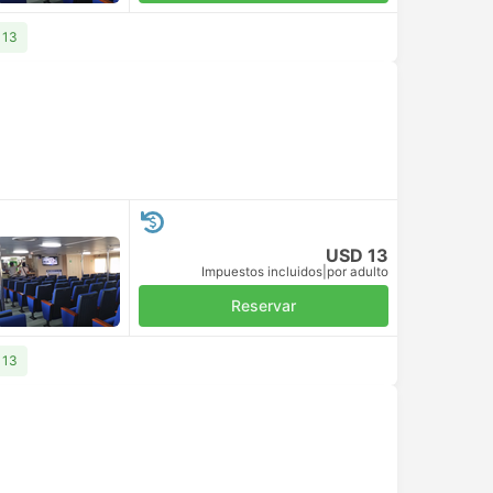
 13
USD 13
Impuestos incluidos
|
por adulto
Reservar
 13