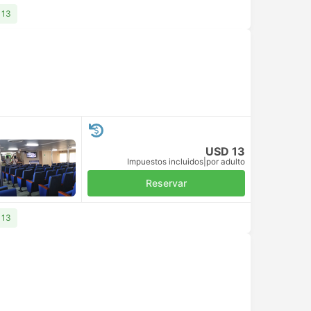
 13
USD 13
Impuestos incluidos
|
por adulto
Reservar
 13