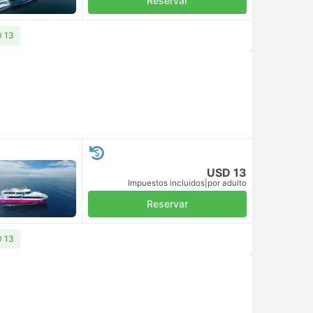
Reservar
D 13
USD 13
Impuestos incluidos
|
por adulto
Reservar
D 13