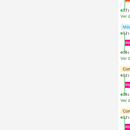
17:
Ver d
Más
12:
16:
Ver d
Con
12:
16:
Ver d
Con
12: