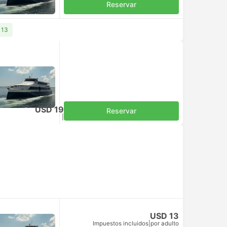
Reservar
 13
USD 19
Reservar
Impuestos incluidos
|
por adulto
USD 13
Impuestos incluidos
|
por adulto