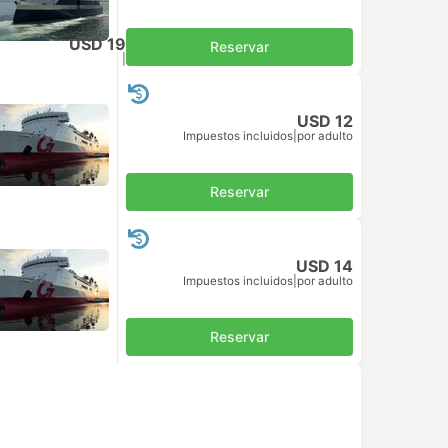
USD 19
Reservar
Impuestos incluidos
|
por adulto
USD 12
Impuestos incluidos
|
por adulto
Reservar
USD 14
Impuestos incluidos
|
por adulto
Reservar