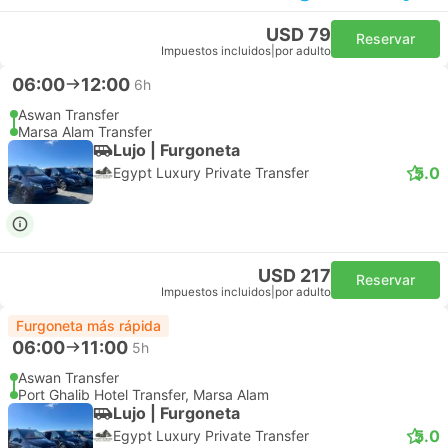
USD 79
Reservar
Impuestos incluidos
|
por adulto
06:00
12:00
6h
Aswan Transfer
Marsa Alam Transfer
Lujo | Furgoneta
5.0
Egypt Luxury Private Transfer
USD 217
Reservar
Impuestos incluidos
|
por adulto
Furgoneta más rápida
06:00
11:00
5h
Aswan Transfer
Port Ghalib Hotel Transfer, Marsa Alam
Lujo | Furgoneta
5.0
Egypt Luxury Private Transfer