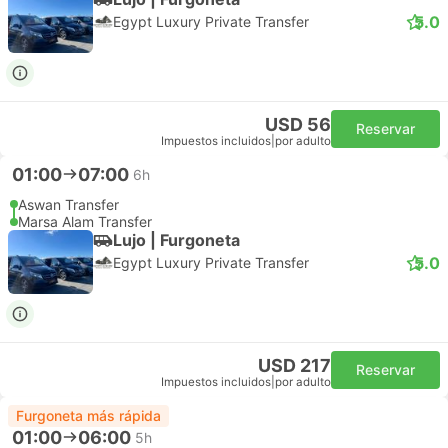
5.0
Egypt Luxury Private Transfer
USD 56
Reservar
Impuestos incluidos
|
por adulto
01:00
07:00
6h
Aswan Transfer
Marsa Alam Transfer
Lujo | Furgoneta
5.0
Egypt Luxury Private Transfer
USD 217
Reservar
Impuestos incluidos
|
por adulto
Furgoneta más rápida
01:00
06:00
5h