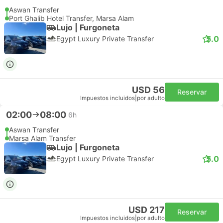
Aswan Transfer
Port Ghalib Hotel Transfer, Marsa Alam
Lujo | Furgoneta
5.0
Egypt Luxury Private Transfer
USD 56
Reservar
Impuestos incluidos
|
por adulto
02:00
08:00
6h
Aswan Transfer
Marsa Alam Transfer
Lujo | Furgoneta
5.0
Egypt Luxury Private Transfer
USD 217
Reservar
Impuestos incluidos
|
por adulto