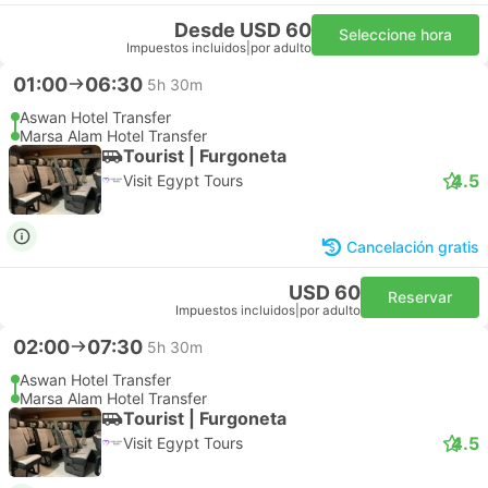
Desde USD 60
Seleccione hora
Impuestos incluidos
|
por adulto
01:00
06:30
5h 30m
Aswan Hotel Transfer
Marsa Alam Hotel Transfer
Tourist | Furgoneta
4.5
Visit Egypt Tours
Cancelación gratis
USD 60
Reservar
Impuestos incluidos
|
por adulto
02:00
07:30
5h 30m
Aswan Hotel Transfer
Marsa Alam Hotel Transfer
Tourist | Furgoneta
4.5
Visit Egypt Tours