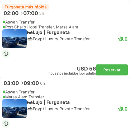
Furgoneta más rápida
02:00
07:00
5h
Aswan Transfer
Port Ghalib Hotel Transfer, Marsa Alam
Lujo | Furgoneta
5.0
Egypt Luxury Private Transfer
USD 56
Reservar
Impuestos incluidos
|
por adulto
03:00
09:00
6h
Aswan Transfer
Marsa Alam Transfer
Lujo | Furgoneta
5.0
Egypt Luxury Private Transfer