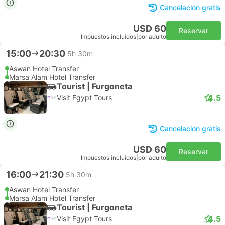
Cancelación gratis
USD 60
Reservar
Impuestos incluidos
|
por adulto
15:00
20:30
5h 30m
Aswan Hotel Transfer
Marsa Alam Hotel Transfer
Tourist | Furgoneta
4.5
Visit Egypt Tours
Cancelación gratis
USD 60
Reservar
Impuestos incluidos
|
por adulto
16:00
21:30
5h 30m
Aswan Hotel Transfer
Marsa Alam Hotel Transfer
Tourist | Furgoneta
4.5
Visit Egypt Tours