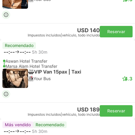
USD 140
Reservar
Impuestos incluidos
|
vehículo, todo incluido
Recomendado
--:--
--:--
5h 30m
Aswan Hotel Transfer
Marsa Alam Hotel Transfer
VIP Van 15pax | Taxi
4.3
Your Bus
USD 189
Reservar
Impuestos incluidos
|
vehículo, todo incluido
Más vendido
Recomendado
--:--
--:--
5h 30m