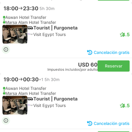
18:00
23:30
5h 30m
Aswan Hotel Transfer
Marsa Alam Hotel Transfer
Tourist | Furgoneta
4.5
Visit Egypt Tours
Cancelación gratis
USD 60
Reservar
Impuestos incluidos
|
por adulto
19:00
00:30
+1
5h 30m
Aswan Hotel Transfer
Marsa Alam Hotel Transfer
Tourist | Furgoneta
4.5
Visit Egypt Tours
Cancelación gratis