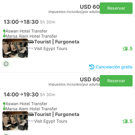
USD 60
Reservar
Impuestos incluidos
|
por adulto
13:00
18:30
5h 30m
Aswan Hotel Transfer
Marsa Alam Hotel Transfer
Tourist | Furgoneta
4.5
Visit Egypt Tours
Cancelación gratis
USD 60
Reservar
Impuestos incluidos
|
por adulto
14:00
19:30
5h 30m
Aswan Hotel Transfer
Marsa Alam Hotel Transfer
Tourist | Furgoneta
4.5
Visit Egypt Tours