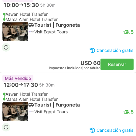
10:00
15:30
5h 30m
Aswan Hotel Transfer
Marsa Alam Hotel Transfer
Tourist | Furgoneta
4.5
Visit Egypt Tours
Cancelación gratis
USD 60
Reservar
Impuestos incluidos
|
por adulto
Más vendido
12:00
17:30
5h 30m
Aswan Hotel Transfer
Marsa Alam Hotel Transfer
Tourist | Furgoneta
4.5
Visit Egypt Tours
Cancelación gratis