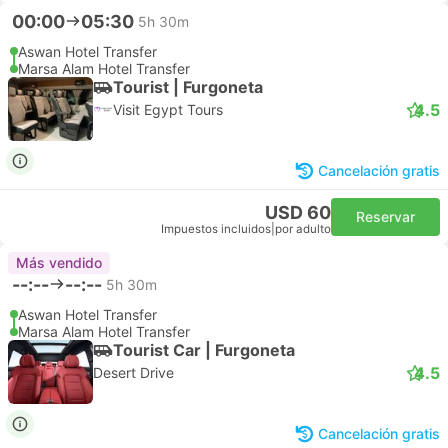
00:00
05:30
5h 30m
Aswan Hotel Transfer
Marsa Alam Hotel Transfer
Tourist | Furgoneta
4.5
Visit Egypt Tours
Cancelación gratis
USD 60
Reservar
Impuestos incluidos
|
por adulto
Más vendido
--:--
--:--
5h 30m
Aswan Hotel Transfer
Marsa Alam Hotel Transfer
Tourist Car | Furgoneta
4.5
Desert Drive
Cancelación gratis