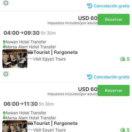
Cancelación gratis
USD 60
Reservar
Impuestos incluidos
|
por adulto
04:00
09:30
5h 30m
Aswan Hotel Transfer
Marsa Alam Hotel Transfer
Tourist | Furgoneta
4.5
Visit Egypt Tours
Cancelación gratis
USD 60
Reservar
Impuestos incluidos
|
por adulto
06:00
11:30
5h 30m
Aswan Hotel Transfer
Marsa Alam Hotel Transfer
Tourist | Furgoneta
4.5
Visit Egypt Tours