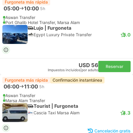
Furgoneta más rápida
05:00
10:00
5h
Aswan Transfer
Port Ghalib Hotel Transfer, Marsa Alam
Lujo | Furgoneta
5.0
Egypt Luxury Private Transfer
USD 56
Reservar
Impuestos incluidos
|
por adulto
Furgoneta más rápida
Confirmación instantánea
06:00
11:00
5h
Aswan Transfer
Marsa Alam Transfer
Tourist | Furgoneta
4.3
Cascia Taxi Marsa Alam
Cancelación gratis