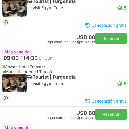
Tourist | Furgoneta
4.5
Visit Egypt Tours
Cancelación gratis
USD 60
Reservar
Impuestos incluidos
|
por adulto
Más vendido
09:00
14:30
5h 30m
Aswan Hotel Transfer
Marsa Alam Hotel Transfer
Tourist | Furgoneta
4.5
Visit Egypt Tours
Cancelación gratis
USD 60
Reservar
Impuestos incluidos
|
por adulto
Más vendido