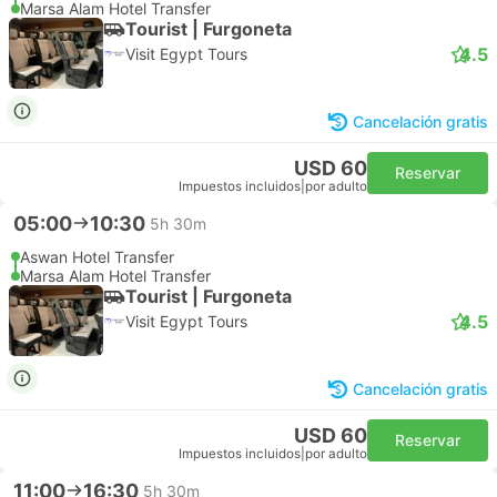
Marsa Alam Hotel Transfer
Tourist | Furgoneta
4.5
Visit Egypt Tours
Cancelación gratis
USD 60
Reservar
Impuestos incluidos
|
por adulto
05:00
10:30
5h 30m
Aswan Hotel Transfer
Marsa Alam Hotel Transfer
Tourist | Furgoneta
4.5
Visit Egypt Tours
Cancelación gratis
USD 60
Reservar
Impuestos incluidos
|
por adulto
11:00
16:30
5h 30m