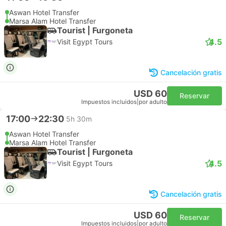
Aswan Hotel Transfer
Marsa Alam Hotel Transfer
Tourist | Furgoneta
4.5
Visit Egypt Tours
Cancelación gratis
USD 60
Reservar
Impuestos incluidos
|
por adulto
17:00
22:30
5h 30m
Aswan Hotel Transfer
Marsa Alam Hotel Transfer
Tourist | Furgoneta
4.5
Visit Egypt Tours
Cancelación gratis
USD 60
Reservar
Impuestos incluidos
|
por adulto