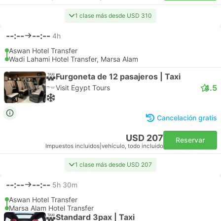
1 clase más desde USD 310
--:--
--:--
4h
Aswan Hotel Transfer
Wadi Lahami Hotel Transfer, Marsa Alam
Furgoneta de 12 pasajeros | Taxi
4.5
Visit Egypt Tours
Cancelación gratis
USD 207
Reservar
Impuestos incluidos
|
vehículo, todo incluido
1 clase más desde USD 207
--:--
--:--
5h 30m
Aswan Hotel Transfer
Marsa Alam Hotel Transfer
Standard 3pax | Taxi