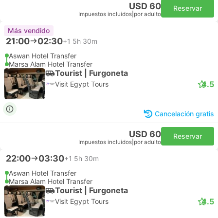
USD 60
Reservar
Impuestos incluidos
|
por adulto
Más vendido
21:00
02:30
+1
5h 30m
Aswan Hotel Transfer
Marsa Alam Hotel Transfer
Tourist | Furgoneta
4.5
Visit Egypt Tours
Cancelación gratis
USD 60
Reservar
Impuestos incluidos
|
por adulto
22:00
03:30
+1
5h 30m
Aswan Hotel Transfer
Marsa Alam Hotel Transfer
Tourist | Furgoneta
4.5
Visit Egypt Tours