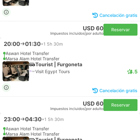
Cancelación gratis
USD 60
Reservar
Impuestos incluidos
|
por adulto
20:00
01:30
+1
5h 30m
Aswan Hotel Transfer
Marsa Alam Hotel Transfer
Tourist | Furgoneta
4.5
Visit Egypt Tours
Cancelación gratis
USD 60
Reservar
Impuestos incluidos
|
por adulto
23:00
04:30
+1
5h 30m
Aswan Hotel Transfer
Marsa Alam Hotel Transfer
Tourist | Furgoneta