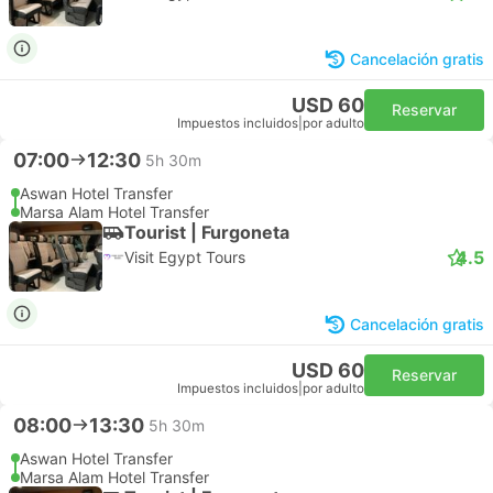
Cancelación gratis
USD 60
Reservar
Impuestos incluidos
|
por adulto
07:00
12:30
5h 30m
Aswan Hotel Transfer
Marsa Alam Hotel Transfer
Tourist | Furgoneta
4.5
Visit Egypt Tours
Cancelación gratis
USD 60
Reservar
Impuestos incluidos
|
por adulto
08:00
13:30
5h 30m
Aswan Hotel Transfer
Marsa Alam Hotel Transfer