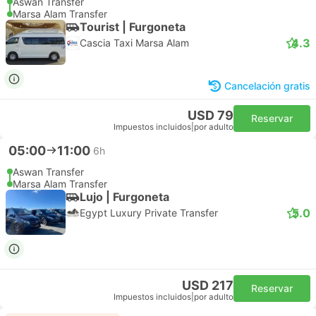
Aswan Transfer
Marsa Alam Transfer
Tourist | Furgoneta
4.3
Cascia Taxi Marsa Alam
Cancelación gratis
USD 79
Reservar
Impuestos incluidos
|
por adulto
05:00
11:00
6h
Aswan Transfer
Marsa Alam Transfer
Lujo | Furgoneta
5.0
Egypt Luxury Private Transfer
USD 217
Reservar
Impuestos incluidos
|
por adulto