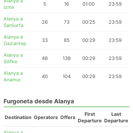
Alanya a
5
16
01:00
23:59
Izmir
Alanya a
26
73
00:25
23:59
Sanliurfa
Alanya a
33
85
00:29
23:59
Gaziantep
Alanya a
48
138
00:29
23:59
Silifke
Alanya a
40
104
00:29
23:59
Anamur
Furgoneta desde Alanya
First
Last
Destination
Operators
Offers
Departure
Departure
Alanya a