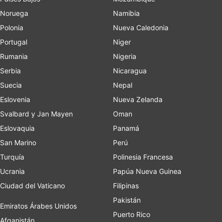
Noruega
Namibia
Polonia
Nueva Caledonia
Portugal
Niger
Rumania
Nigeria
Serbia
Nicaragua
Suecia
Nepal
Eslovenia
Nueva Zelanda
Svalbard y Jan Mayen
Oman
Eslovaquia
Panamá
San Marino
Perú
Turquía
Polinesia Francesa
Ucrania
Papúa Nueva Guinea
Ciudad del Vaticano
Filipinas
Pakistán
Emiratos Árabes Unidos
Puerto Rico
Afganistán