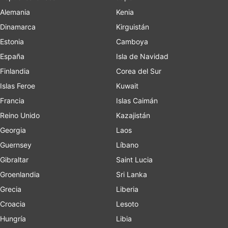
Alemania
Kenia
Dinamarca
Kirguistán
Estonia
Camboya
España
Isla de Navidad
Finlandia
Corea del Sur
Islas Feroe
Kuwait
Francia
Islas Caimán
Reino Unido
Kazajistán
Georgia
Laos
Guernsey
Líbano
Gibraltar
Saint Lucia
Groenlandia
Sri Lanka
Grecia
Liberia
Croacia
Lesoto
Hungría
Libia