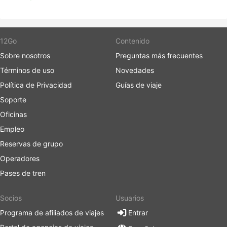
12Go
Contenido
Sobre nosotros
Preguntas más frecuentes
Términos de uso
Novedades
Política de Privacidad
Guías de viaje
Soporte
Oficinas
Empleo
Reservas de grupo
Operadores
Pases de tren
Socios
Usuarios
Programa de afiliados de viajes
Entrar