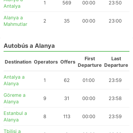
1
569
00:00
23:50
Antalya
Alanya a
2
35
00:00
23:00
Mahmutlar
Autobús a Alanya
First
Last
Destination
Operators
Offers
Departure
Departure
Antalya a
1
62
01:00
23:59
Alanya
Göreme a
9
31
00:00
23:58
Alanya
Estanbul a
8
113
00:00
23:59
Alanya
Tbilisi a