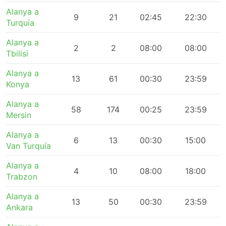
Alanya a
9
21
02:45
22:30
Turquía
Alanya a
2
2
08:00
08:00
Tbilisi
Alanya a
13
61
00:30
23:59
Konya
Alanya a
58
174
00:25
23:59
Mersin
Alanya a
6
13
00:30
15:00
Van Turquía
Alanya a
4
10
08:00
18:00
Trabzon
Alanya a
13
50
00:30
23:59
Ankara