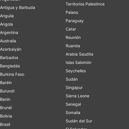
Territorios Palestinos
Antigua y Barbuda
Palaos
Anguila
Paraguay
Angola
Catar
Argentina
Reunión
Australia
Ruanda
Azerbaiyán
Arabia Saudita
Barbados
Islas Salomón
Bangladés
Seychelles
Burkina Faso
Sudán
Baréin
Singapur
Burundi
Sierra Leone
Benin
Senegal
Brunéi
Somalia
Bolivia
Sudán del Sur
Brasil