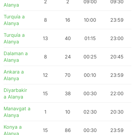
2
2
09:00
09:30
Alanya
Turquía a
8
16
10:00
23:59
Alanya
Turquía a
13
40
01:15
23:00
Alanya
Dalaman a
8
24
00:25
20:45
Alanya
Ankara a
12
70
00:10
23:59
Alanya
Diyarbakir
15
38
00:30
22:00
a Alanya
Manavgat a
1
10
02:30
20:30
Alanya
Konya a
15
86
00:30
23:59
Alanya