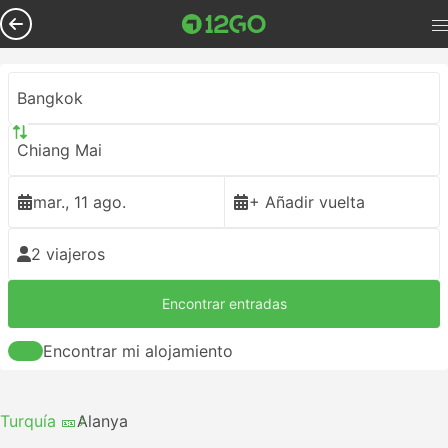
Bangkok
Chiang Mai
mar., 11 ago.
+ Añadir vuelta
2 viajeros
Encontrar entradas
Encontrar mi alojamiento
Turquía 🎫
Alanya