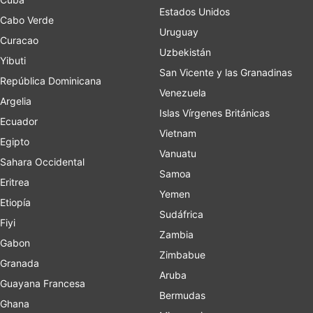
Estados Unidos
Cabo Verde
Uruguay
Curacao
Uzbekistán
Yibuti
San Vicente y las Granadinas
República Dominicana
Venezuela
Argelia
Islas Vírgenes Británicas
Ecuador
Vietnam
Egipto
Vanuatu
Sahara Occidental
Samoa
Eritrea
Yemen
Etiopía
Sudáfrica
Fiyi
Zambia
Gabon
Zimbabue
Granada
Aruba
Guayana Francesa
Bermudas
Ghana