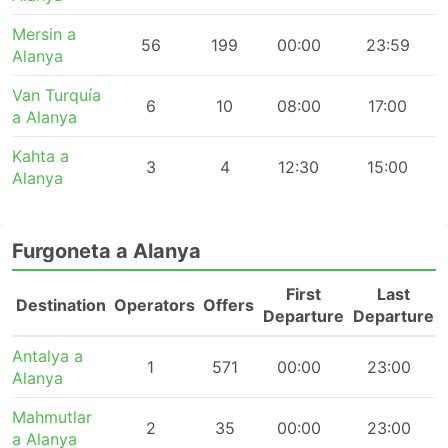
Mersin a
56
199
00:00
23:59
Alanya
Van Turquía
6
10
08:00
17:00
a Alanya
Kahta a
3
4
12:30
15:00
Alanya
Furgoneta a Alanya
First
Last
Destination
Operators
Offers
Departure
Departure
Antalya a
1
571
00:00
23:00
Alanya
Mahmutlar
2
35
00:00
23:00
a Alanya