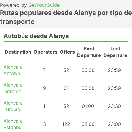
Powered by
GetYourGuide
Rutas populares desde Alanya por tipo de
transporte
Autobús desde Alanya
First
Last
Destination
Operators
Offers
Departure
Departure
Alanya a
7
52
00:30
23:59
Antalya
Alanya a
9
31
00:30
23:59
Göreme
Alanya a
1
52
01:00
23:30
Turquía
Alanya a
3
122
08:00
23:00
Estanbul