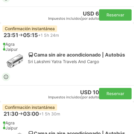
USD 6
Reservar
Impuestos incluidos
|
por adulto
Confirmación instantánea
23:51
05:15
+1
5h 24m
Agra
Jaipur
Cama sin aire acondicionado | Autobús
Sri Lakshmi Yatra Travels And Cargo
USD 10
Reservar
Impuestos incluidos
|
por adulto
Confirmación instantánea
21:30
03:00
+1
5h 30m
Agra
Jaipur
Cama sin aire acondicionado | Autobús