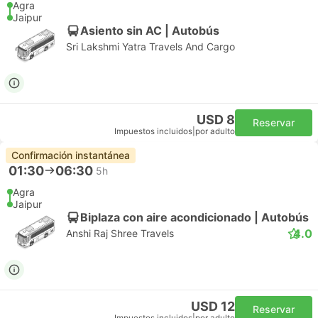
Agra
Jaipur
Asiento sin AC | Autobús
Sri Lakshmi Yatra Travels And Cargo
USD 8
Reservar
Impuestos incluidos
|
por adulto
Confirmación instantánea
01:30
06:30
5h
Agra
Jaipur
Biplaza con aire acondicionado | Autobús
4.0
Anshi Raj Shree Travels
USD 12
Reservar