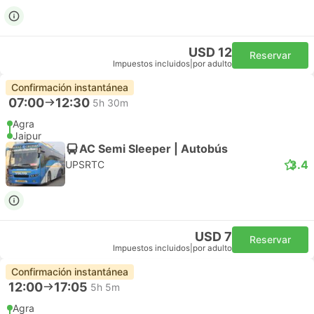
USD 12
Reservar
Impuestos incluidos
|
por adulto
Confirmación instantánea
07:00
12:30
5h 30m
Agra
Jaipur
AC Semi Sleeper | Autobús
3.4
UPSRTC
USD 7
Reservar
Impuestos incluidos
|
por adulto
Confirmación instantánea
12:00
17:05
5h 5m
Agra