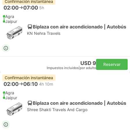
Confirmación instantánea
02:00
07:00
5h
Agra
Jaipur
Biplaza con aire acondicionado | Autobús
KN Nehra Travels
USD 9
Reservar
Impuestos incluidos
|
por adulto
Confirmación instantánea
02:00
06:10
4h 10m
Agra
Jaipur
Biplaza con aire acondicionado | Autobús
Shree Shakti Travels And Cargo