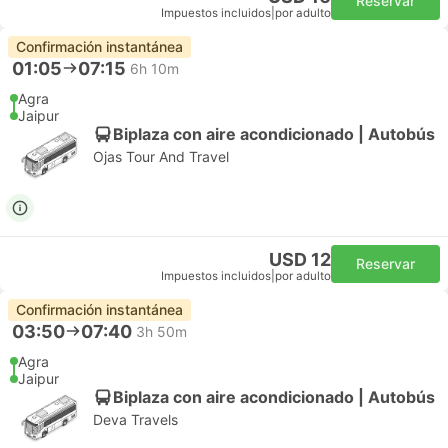
Reservar
Impuestos incluidos
|
por adulto
Confirmación instantánea
01:05
07:15
6h 10m
Agra
Jaipur
Biplaza con aire acondicionado | Autobús
Ojas Tour And Travel
USD 12
Reservar
Impuestos incluidos
|
por adulto
Confirmación instantánea
03:50
07:40
3h 50m
Agra
Jaipur
Biplaza con aire acondicionado | Autobús
Deva Travels