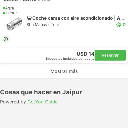
Agra
Jaipur
Coche cama con aire acondicionado | Autobús
4.0
Shri Mahavir Tour
USD 14
Reservar
Impuestos incluidos
|
por adulto
Mostrar más
Cosas que hacer en Jaipur
Powered by
GetYourGuide