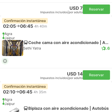
USD 7
Reservar
Impuestos incluidos
|
por adulto
Confirmación instantánea
02:05
06:45
4h 40m
Agra
Jaipur
Coche cama con aire acondicionado | Autobús
3.6
Sethi Yatra
USD 14
Reservar
Impuestos incluidos
|
por adulto
Confirmación instantánea
02:10
06:45
4h 35m
Agra
Jaipur
Biplaza con aire acondicionado | Autobús