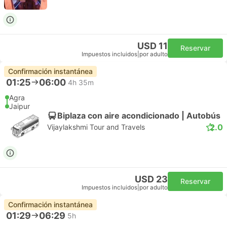
USD 11
Reservar
Impuestos incluidos
|
por adulto
Confirmación instantánea
01:25
06:00
4h 35m
Agra
Jaipur
Biplaza con aire acondicionado | Autobús
2.0
Vijaylakshmi Tour and Travels
USD 23
Reservar
Impuestos incluidos
|
por adulto
Confirmación instantánea
01:29
06:29
5h