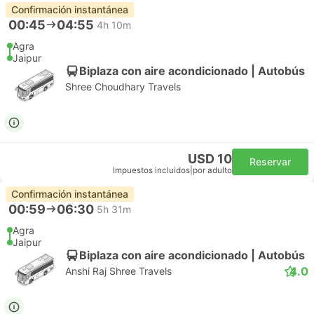
Confirmación instantánea
00:45
04:55
4h 10m
Agra
Jaipur
Biplaza con aire acondicionado | Autobús
Shree Choudhary Travels
USD 10
Reservar
Impuestos incluidos
|
por adulto
Confirmación instantánea
00:59
06:30
5h 31m
Agra
Jaipur
Biplaza con aire acondicionado | Autobús
4.0
Anshi Raj Shree Travels