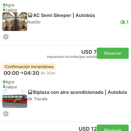
Agra
Jaipur
AC Semi Sleeper | Autobús
4.1
NueGo
USD 7
Reservar
Impuestos incluidos
|
por adulto
Confirmación instantánea
00:00
04:30
4h 30m
Agra
Jaipur
Biplaza con aire acondicionado | Autobús
Gk Travels
USD 12
Reservar