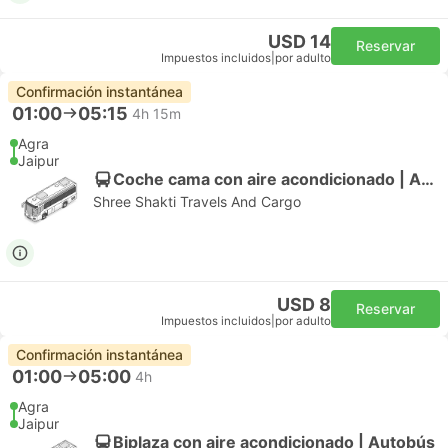
USD 14
Reservar
Impuestos incluidos
|
por adulto
Confirmación instantánea
01:00
05:15
4h 15m
Agra
Jaipur
Coche cama con aire acondicionado | Autobús
Shree Shakti Travels And Cargo
USD 8
Reservar
Impuestos incluidos
|
por adulto
Confirmación instantánea
01:00
05:00
4h
Agra
Jaipur
Biplaza con aire acondicionado | Autobús