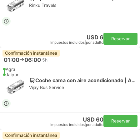
Rinku Travels
USD 6
Reservar
Impuestos incluidos
|
por adulto
Confirmación instantánea
01:00
06:00
5h
Agra
Jaipur
Coche cama con aire acondicionado | Autobús
Vijay Bus Service
USD 60
Reservar
Impuestos incluidos
|
por adulto
Confirmación instantánea