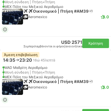
Μονή σύνδεση | Πτήση+Πτήση
MEX Πόλη του Μεξικού Αεροδρόμιο
Οικονομικό | Πτήση #AM39
+1
5.0
Aeromexico
USD 2571
Κράτηση
Συμπεριλαμβάνονται οι φόροι
|
ανα ενήλικα
Άμεση επιβεβαίωση
14:35
23:20
16ώ 45λεπτά
MAD Μαδρίτη Αεροδρόμιο
Μονή σύνδεση | Πτήση+Πτήση
MEX Πόλη του Μεξικού Αεροδρόμιο
Οικονομικό | Πτήση #AM39
+1
5.0
Aeromexico