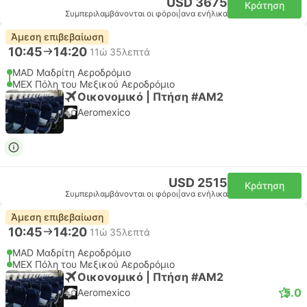
USD 3675
Κράτηση
Συμπεριλαμβάνονται οι φόροι
|
ανα ενήλικα
Άμεση επιβεβαίωση
10:45
14:20
11ώ 35λεπτά
MAD Μαδρίτη Αεροδρόμιο
MEX Πόλη του Μεξικού Αεροδρόμιο
Οικονομικό | Πτήση #AM2
Aeromexico
USD 2515
Κράτηση
Συμπεριλαμβάνονται οι φόροι
|
ανα ενήλικα
Άμεση επιβεβαίωση
10:45
14:20
11ώ 35λεπτά
MAD Μαδρίτη Αεροδρόμιο
MEX Πόλη του Μεξικού Αεροδρόμιο
Οικονομικό | Πτήση #AM2
5.0
Aeromexico