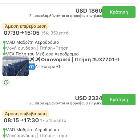
USD 1860
Κράτηση
Συμπεριλαμβάνονται οι φόροι
|
ανα ενήλικα
Άμεση επιβεβαίωση
07:30
15:05
15ώ 35λεπτά
MAD Μαδρίτη Αεροδρόμιο
Μονή σύνδεση | Πτήση+Πτήση
MEX Πόλη του Μεξικού Αεροδρόμιο
Οικονομικό | Πτήση #UX7701
+1
Air Europa
+1
USD 2324
Κράτηση
Συμπεριλαμβάνονται οι φόροι
|
ανα ενήλικα
Άμεση επιβεβαίωση
08:15
17:30
17ώ 15λεπτά
MAD Μαδρίτη Αεροδρόμιο
Μονή σύνδεση | Πτήση+Πτήση