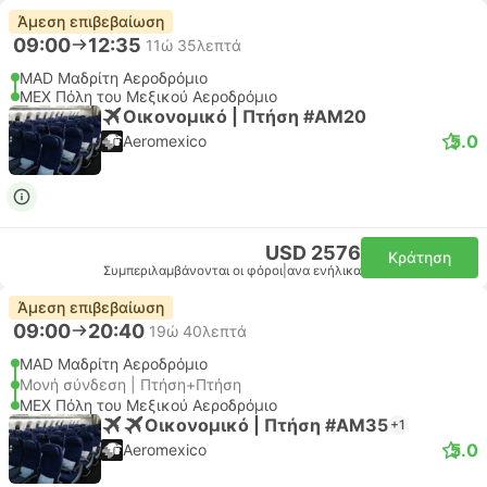
Άμεση επιβεβαίωση
09:00
12:35
11ώ 35λεπτά
MAD Μαδρίτη Αεροδρόμιο
MEX Πόλη του Μεξικού Αεροδρόμιο
Οικονομικό | Πτήση #AM20
5.0
Aeromexico
USD 2576
Κράτηση
Συμπεριλαμβάνονται οι φόροι
|
ανα ενήλικα
Άμεση επιβεβαίωση
09:00
20:40
19ώ 40λεπτά
MAD Μαδρίτη Αεροδρόμιο
Μονή σύνδεση | Πτήση+Πτήση
MEX Πόλη του Μεξικού Αεροδρόμιο
Οικονομικό | Πτήση #AM35
+1
5.0
Aeromexico