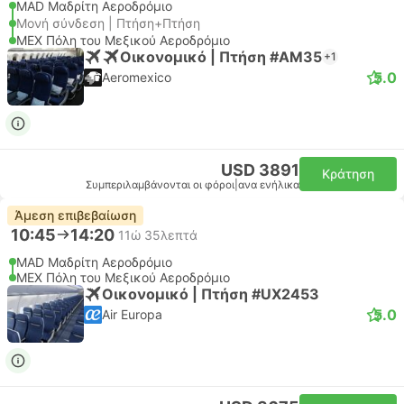
MAD Μαδρίτη Αεροδρόμιο
Μονή σύνδεση | Πτήση+Πτήση
MEX Πόλη του Μεξικού Αεροδρόμιο
Οικονομικό | Πτήση #AM35
+1
5.0
Aeromexico
USD 3891
Κράτηση
Συμπεριλαμβάνονται οι φόροι
|
ανα ενήλικα
Άμεση επιβεβαίωση
10:45
14:20
11ώ 35λεπτά
MAD Μαδρίτη Αεροδρόμιο
MEX Πόλη του Μεξικού Αεροδρόμιο
Οικονομικό | Πτήση #UX2453
5.0
Air Europa