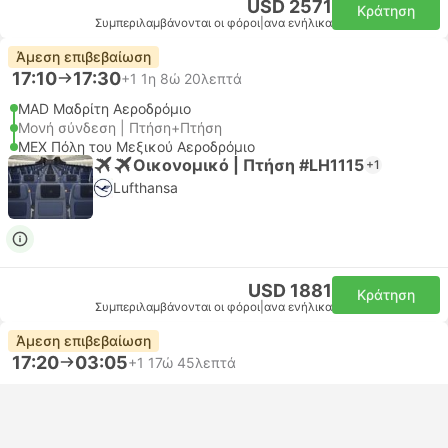
USD 2571
Κράτηση
Συμπεριλαμβάνονται οι φόροι
|
ανα ενήλικα
Άμεση επιβεβαίωση
17:10
17:30
+1
1η 8ώ 20λεπτά
MAD Μαδρίτη Αεροδρόμιο
Μονή σύνδεση | Πτήση+Πτήση
MEX Πόλη του Μεξικού Αεροδρόμιο
Οικονομικό | Πτήση #LH1115
+1
Lufthansa
USD 1881
Κράτηση
Συμπεριλαμβάνονται οι φόροι
|
ανα ενήλικα
Άμεση επιβεβαίωση
17:20
03:05
+1
17ώ 45λεπτά
MAD Μαδρίτη Αεροδρόμιο
Μονή σύνδεση | Πτήση+Πτήση
MEX Πόλη του Μεξικού Αεροδρόμιο