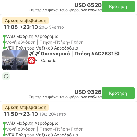
USD 6520
Κράτηση
Συμπεριλαμβάνονται οι φόροι
|
ανα ενήλικα
Άμεση επιβεβαίωση
11:05
23:10
20ώ 5λεπτά
MAD Μαδρίτη Αεροδρόμιο
Μονή σύνδεση | Πτήση+Πτήση+Πτήση
MEX Πόλη του Μεξικού Αεροδρόμιο
Οικονομικό | Πτήση #AC2681
+2
Air Canada
USD 9326
Κράτηση
Συμπεριλαμβάνονται οι φόροι
|
ανα ενήλικα
Άμεση επιβεβαίωση
11:50
23:10
19ώ 20λεπτά
MAD Μαδρίτη Αεροδρόμιο
Μονή σύνδεση | Πτήση+Πτήση+Πτήση
MEX Πόλη του Μεξικού Αεροδρόμιο