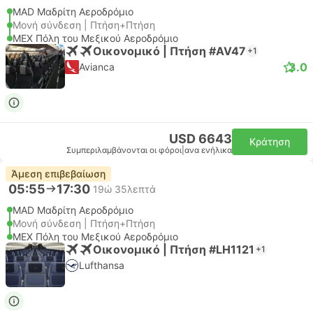
MAD Μαδρίτη Αεροδρόμιο
Μονή σύνδεση | Πτήση+Πτήση
MEX Πόλη του Μεξικού Αεροδρόμιο
Οικονομικό | Πτήση #AV47
+1
3.0
Avianca
USD 6643
Κράτηση
Συμπεριλαμβάνονται οι φόροι
|
ανα ενήλικα
Άμεση επιβεβαίωση
05:55
17:30
19ώ 35λεπτά
MAD Μαδρίτη Αεροδρόμιο
Μονή σύνδεση | Πτήση+Πτήση
MEX Πόλη του Μεξικού Αεροδρόμιο
Οικονομικό | Πτήση #LH1121
+1
Lufthansa