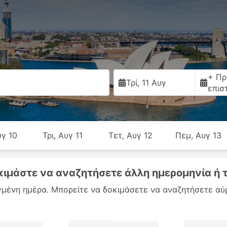
+ Πρ
Τρί, 11 Αυγ
επισ
υγ 10
Τρι, Αυγ 11
Τετ, Αυγ 12
Πεμ, Αυγ 13
δοκιμάστε να αναζητήσετε άλλη ημερομηνία ή 
λεγμένη ημέρα. Μπορείτε να δοκιμάσετε να αναζητήσετε αύ