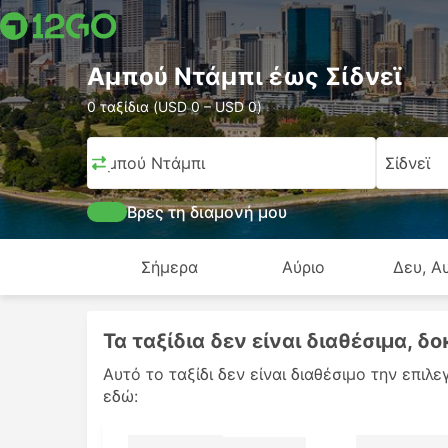
Αμπού Ντάμπι έως Σίδνεϊ
0 ταξίδια (USD 0 – USD 0)
Αμπού Ντάμπι
Σίδνεϊ
Βρες τη διαμονή μου
Σήμερα
Αύριο
Δευ, Α
Τα ταξίδια δεν είναι διαθέσιμα, 
Αυτό το ταξίδι δεν είναι διαθέσιμο την επι
εδώ: