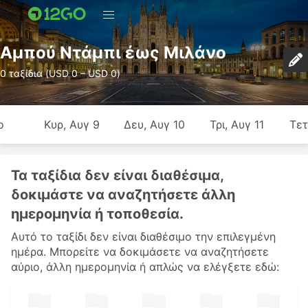
Αμπού Ντάμπι έως Μιλάνο
0 ταξίδια (USD 0 – USD 0)
ο
Κυρ, Αυγ 9
Δευ, Αυγ 10
Τρι, Αυγ 11
Τετ
Τα ταξίδια δεν είναι διαθέσιμα,
δοκιμάστε να αναζητήσετε άλλη
ημερομηνία ή τοποθεσία.
Αυτό το ταξίδι δεν είναι διαθέσιμο την επιλεγμένη
ημέρα. Μπορείτε να δοκιμάσετε να αναζητήσετε
αύριο, άλλη ημερομηνία ή απλώς να ελέγξετε εδώ: