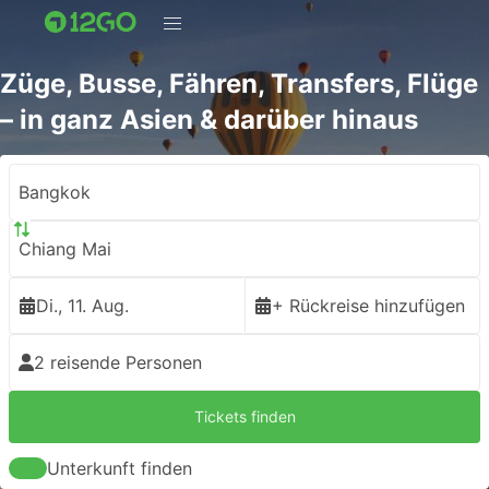
Züge, Busse, Fähren, Transfers, Flüge
– in ganz Asien & darüber hinaus
Bangkok
Chiang Mai
Di., 11. Aug.
+ Rückreise hinzufügen
2 reisende Personen
Tickets finden
Unterkunft finden