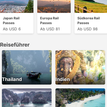
Japan Rail
Europa Rail
Südkorea Rail
Passes
Passes
Passes
Ab USD 6
Ab USD 81
Ab USD 98
Reiseführer
Thailand
Indien