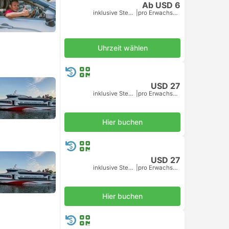
Ab USD 6
inklusive Steuern
|
pro Erwachsener
Uhrzeit wählen
USD 27
inklusive Steuern
|
pro Erwachsener
Hier buchen
USD 27
inklusive Steuern
|
pro Erwachsener
Hier buchen