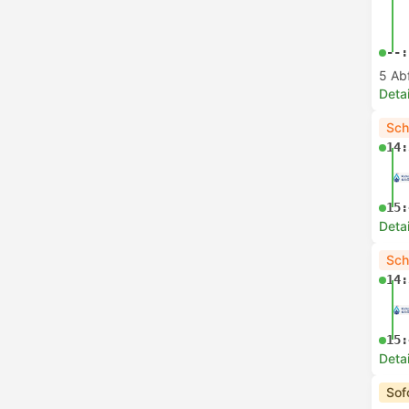
--:
5 Ab
Deta
Sch
14:
15:
Deta
Sch
14:
15:
Deta
Sof