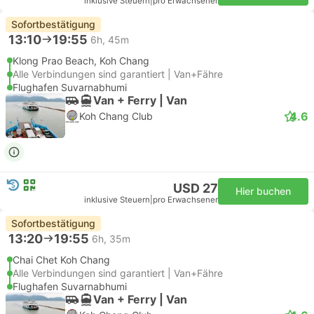
inklusive Steuern
|
pro Erwachsener
Sofortbestätigung
13:10
19:55
6h, 45m
Klong Prao Beach, Koh Chang
Alle Verbindungen sind garantiert | Van+Fähre
Flughafen Suvarnabhumi
Van + Ferry | Van
4.6
Koh Chang Club
USD 27
Hier buchen
inklusive Steuern
|
pro Erwachsener
Sofortbestätigung
13:20
19:55
6h, 35m
Chai Chet Koh Chang
Alle Verbindungen sind garantiert | Van+Fähre
Flughafen Suvarnabhumi
Van + Ferry | Van