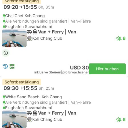
Sofortbestätigung
09:20
15:55
6h, 35m
Chai Chet Koh Chang
Alle Verbindungen sind garantiert | Van+Fähre
Flughafen Suvarnabhumi
Van + Ferry | Van
4.6
Koh Chang Club
USD 30
Hier buchen
inklusive Steuern
|
pro Erwachsener
Sofortbestätigung
09:30
15:55
6h, 25m
White Sand Beach, Koh Chang
Alle Verbindungen sind garantiert | Van+Fähre
Flughafen Suvarnabhumi
Van + Ferry | Van
4.6
Koh Chang Club