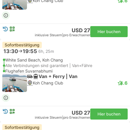
4.6
Koh Chang Club
USD 27
Hier buchen
inklusive Steuern
|
pro Erwachsener
Sofortbestätigung
13:30
19:55
6h, 25m
White Sand Beach, Koh Chang
Alle Verbindungen sind garantiert | Van+Fähre
Flughafen Suvarnabhumi
Van + Ferry | Van
4.6
Koh Chang Club
USD 27
Hier buchen
inklusive Steuern
|
pro Erwachsener
Sofortbestätigung