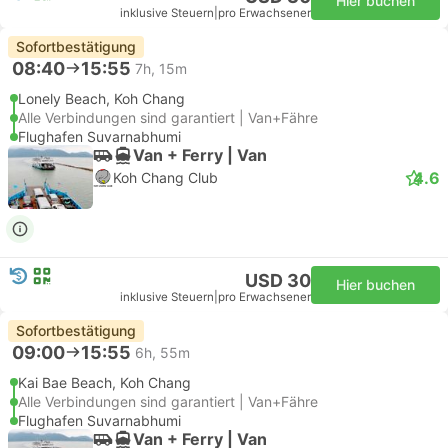
Hier buchen
inklusive Steuern
|
pro Erwachsener
Sofortbestätigung
08:40
15:55
7h, 15m
Lonely Beach, Koh Chang
Alle Verbindungen sind garantiert | Van+Fähre
Flughafen Suvarnabhumi
Van + Ferry | Van
4.6
Koh Chang Club
USD 30
Hier buchen
inklusive Steuern
|
pro Erwachsener
Sofortbestätigung
09:00
15:55
6h, 55m
Kai Bae Beach, Koh Chang
Alle Verbindungen sind garantiert | Van+Fähre
Flughafen Suvarnabhumi
Van + Ferry | Van