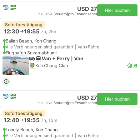
USD 27
Hier buchen
inklusive Steuern
|
pro Erwachsener
Sofortbestätigung
12:30
19:55
7h, 25m
Bailan Beach, Koh Chang
Alle Verbindungen sind garantiert | Van+Fähre
Flughafen Suvarnabhumi
Van + Ferry | Van
4.6
Koh Chang Club
USD 27
Hier buchen
inklusive Steuern
|
pro Erwachsener
Sofortbestätigung
12:40
19:55
7h, 15m
Lonely Beach, Koh Chang
Alle Verbindungen sind garantiert | Van+Fähre