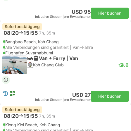
USD 95
Hier buchen
inklusive Steuern
|
pro Erwachsener
Sofortbestätigung
08:20
15:55
7h, 35m
Bangbao Beach, Koh Chang
Alle Verbindungen sind garantiert | Van+Fähre
Flughafen Suvarnabhumi
Van + Ferry | Van
4.6
Koh Chang Club
USD 27
Hier buchen
inklusive Steuern
|
pro Erwachsener
Sofortbestätigung
08:20
15:55
7h, 35m
Klong Kloi Beach, Koh Chang
Alle Verbindungen sind garantiert | Van+Fähre