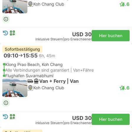
4.6
Koh Chang Club
USD 30
Hier buchen
inklusive Steuern
|
pro Erwachsener
Sofortbestätigung
09:10
15:55
6h, 45m
Klong Prao Beach, Koh Chang
Alle Verbindungen sind garantiert | Van+Fähre
Flughafen Suvarnabhumi
Van + Ferry | Van
4.6
Koh Chang Club
USD 30
Hier buchen
inklusive Steuern
|
pro Erwachsener