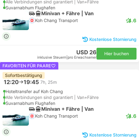
Alle Verbindungen sind garantiert | Van+Fähre
Suvarnabhum Flughafen
Minivan + Fähre | Van
4.6
Koh Chang Transport
Kostenlose Stornierung
USD 26
Hier buchen
inklusive Steuern
|
pro Erwachsener
FAVORITEN FÜR PAARE
Sofortbestätigung
12:20
19:45
7h, 25m
Hoteltransfer auf Koh Chang
Alle Verbindungen sind garantiert | Van+Fähre
Suvarnabhum Flughafen
Minivan + Fähre | Van
4.6
Koh Chang Transport
Kostenlose Stornierung