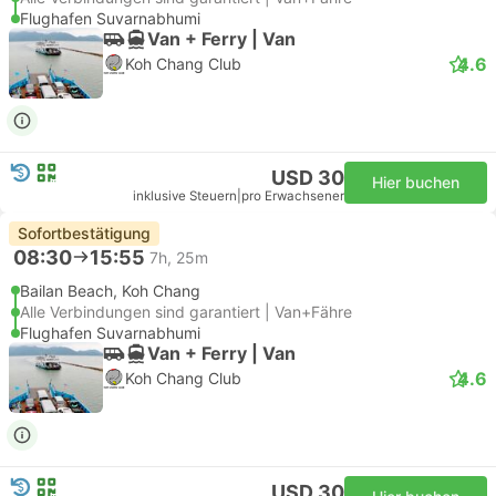
Flughafen Suvarnabhumi
Van + Ferry | Van
4.6
Koh Chang Club
USD 30
Hier buchen
inklusive Steuern
|
pro Erwachsener
Sofortbestätigung
08:30
15:55
7h, 25m
Bailan Beach, Koh Chang
Alle Verbindungen sind garantiert | Van+Fähre
Flughafen Suvarnabhumi
Van + Ferry | Van
4.6
Koh Chang Club
USD 30