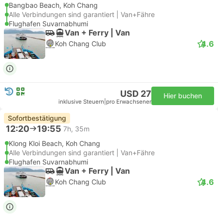
Bangbao Beach, Koh Chang
Alle Verbindungen sind garantiert | Van+Fähre
Flughafen Suvarnabhumi
Van + Ferry | Van
4.6
Koh Chang Club
USD 27
Hier buchen
inklusive Steuern
|
pro Erwachsener
Sofortbestätigung
12:20
19:55
7h, 35m
Klong Kloi Beach, Koh Chang
Alle Verbindungen sind garantiert | Van+Fähre
Flughafen Suvarnabhumi
Van + Ferry | Van
4.6
Koh Chang Club