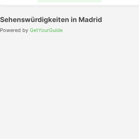
Sehenswürdigkeiten in Madrid
Powered by
GetYourGuide