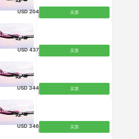
USD 204
买票
含税
|
每个成人
USD 437
买票
含税
|
每个成人
USD 344
买票
含税
|
每个成人
USD 346
买票
含税
|
每个成人