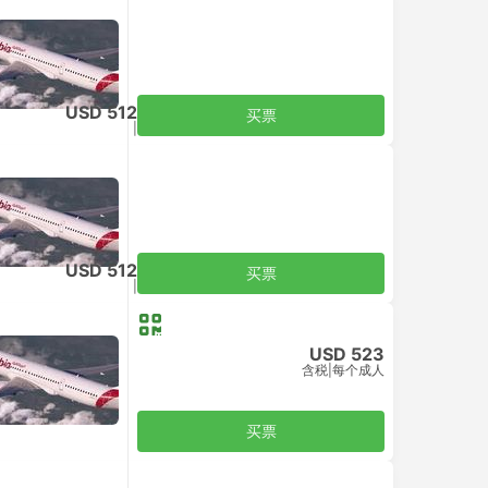
USD 512
买票
含税
|
每个成人
USD 512
买票
含税
|
每个成人
USD 523
含税
|
每个成人
买票