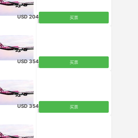
USD 204
买票
含税
|
每个成人
USD 354
买票
含税
|
每个成人
USD 354
买票
含税
|
每个成人