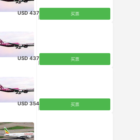
USD 437
买票
含税
|
每个成人
USD 437
买票
含税
|
每个成人
USD 354
买票
含税
|
每个成人