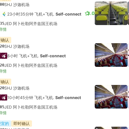
00
SHJ 沙迦机场
3.0
23小时35分钟 飞机+飞机.
Self-connect
35
JED 阿卜杜勒阿齐兹国王机场
详情
时确认
20
SHJ 沙迦机场
8小时 飞机+飞机.
Self-connect
20
JED 阿卜杜勒阿齐兹国王机场
详情
时确认
20
SHJ 沙迦机场
10小时45分钟 飞机+飞机.
Self-connect
05
JED 阿卜杜勒阿齐兹国王机场
详情
便宜的
即时确认