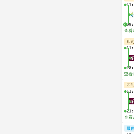
11:
09:
+1
查看
即
11:
18:
查看
即
11:
21:
查看
最