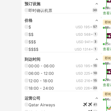
预订设施
10:
即时确认机票
30
查看
价格
即
$
USD 195+
57
00:
$$
USD 568+
1
$$$
USD 941+
3
15:
$$$$
查看
USD 1314+
1
即
到达时间
00:
00:00 - 06:00
USD 195+
15
06:00 - 12:00
USD 225+
10
20:
12:00 - 18:00
USD 216+
15
查看
18:00 - 24:00
USD 226+
23
即
运营公司
04:
Qatar Airways
41