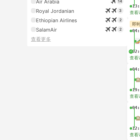
Air Arabia
14
13:
Royal Jordanian
3
查看
Ethiopian Airlines
2
即
SalamAir
2
04:
查看更多
02:
+1
查看
04:
19:
查看
04:
12:
查看