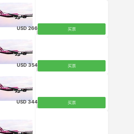
USD 266
买票
含税
|
每个成人
USD 354
买票
含税
|
每个成人
USD 344
买票
含税
|
每个成人