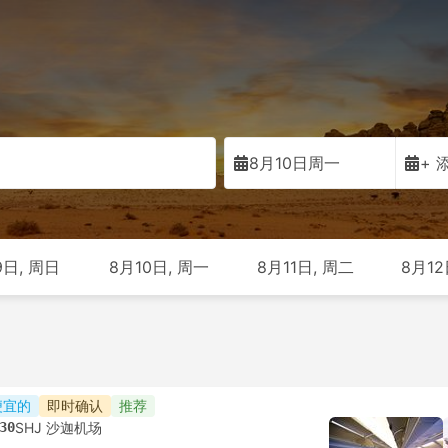
8月10日周一
+ 
9日, 周日
8月10日, 周一
8月11日, 周二
8月12
便宜的
即时确认
推荐
30
SHJ 沙迦机场