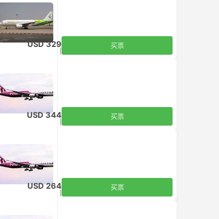
USD 329
买票
含税
|
每个成人
USD 344
买票
含税
|
每个成人
USD 264
买票
含税
|
每个成人