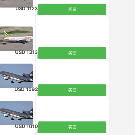
USD 1123
买票
含税
|
每个成人
USD 1313
买票
含税
|
每个成人
USD 1092
买票
含税
|
每个成人
USD 1010
买票
含税
|
每个成人