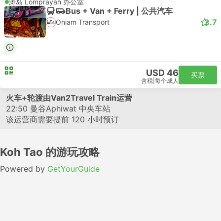
涛岛 Lomprayah 办公室
Bus + Van + Ferry | 公共汽车
3.7
Oniam Transport
USD 46
买票
含税
|
每个成人
火车+轮渡由Van2Travel Train运营
22:50
曼谷Aphiwat 中央车站
该运营商需要提前 120 小时预订
Koh Tao 的游玩攻略
Powered by
GetYourGuide