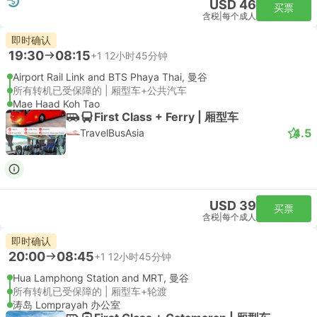
USD 46
买票
含税
|
每个成人
即时确认
19:30
08:15
+1
12小时45分钟
Airport Rail Link and BTS Phaya Thai, 曼谷
所有转机已受保障的 | 厢型车+公共汽车
Mae Haad Koh Tao
First Class + Ferry | 厢型车
4.5
TravelBusAsia
USD 39
买票
含税
|
每个成人
即时确认
20:00
08:45
+1
12小时45分钟
Hua Lamphong Station and MRT, 曼谷
所有转机已受保障的 | 厢型车+轮渡
涛岛 Lomprayah 办公室