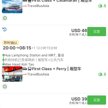
First Class + Catamaran | 厢型车
4.5
TravelBusAsia
USD 46
买票
含税
|
每个成人
即时确认
20:00
08:15
+1
12小时15分钟
Hua Lamphong Station and MRT, 曼谷
所有转机已受保障的 | 厢型车+公共汽车
Mae Haad Koh Tao
First Class + Ferry | 厢型车
4.5
TravelBusAsia
USD 39
买票
含税
|
每个成人