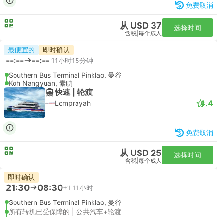
免费取消
从 USD 37
选择时间
含税
|
每个成人
最便宜的
即时确认
--:--
--:--
11小时15分钟
Southern Bus Terminal Pinklao, 曼谷
Koh Nangyuan, 素叻
快速 | 轮渡
4.4
Lomprayah
免费取消
从 USD 25
选择时间
含税
|
每个成人
即时确认
21:30
08:30
+1
11小时
Southern Bus Terminal Pinklao, 曼谷
所有转机已受保障的 | 公共汽车+轮渡