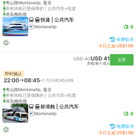
考山路Montanatip, 曼谷
所有转机已受保障的 | 公共汽车+轮渡
涛岛梅哈德
快速 | 公共汽车
3.8
Montanatip
免费取消
今日立减 US$1.66
USD 41
USD 43
买票
含税
|
每个成人
即时确认
22:00
08:45
+1
10小时45分钟
考山路Montanatip, 曼谷
所有转机已受保障的 | 公共汽车+轮渡
涛岛梅哈德
标准舱 | 公共汽车
3.8
Montanatip
免费取消
今日立减 US$1.96