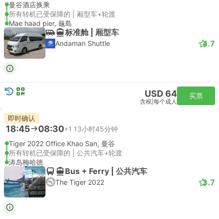
曼谷酒店换乘
所有转机已受保障的 | 厢型车+轮渡
Mae haad pier, 龜島
标准舱 | 厢型车
4.7
Andaman Shuttle
USD 64
买票
含税
|
每个成人
即时确认
18:45
08:30
+1
13小时45分钟
Tiger 2022 Office Khao San, 曼谷
所有转机已受保障的 | 公共汽车+轮渡
涛岛梅哈德
Bus + Ferry | 公共汽车
3.7
The Tiger 2022