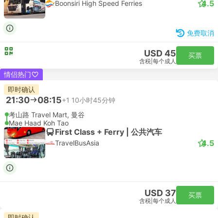
4.5
Boonsiri High Speed Ferries
免费取消
USD 45
买票
含税
|
每个成人
情侣热门
即时确认
21:30
08:15
+1
10小时45分钟
考山路 Travel Mart, 曼谷
Mae Haad Koh Tao
First Class + Ferry | 公共汽车
4.5
TravelBusAsia
USD 37
买票
含税
|
每个成人
即时确认