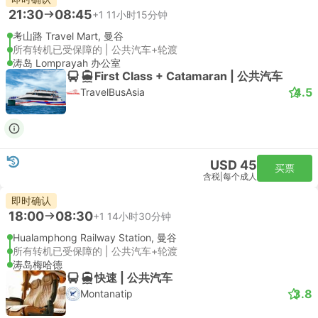
21:30
08:45
+1
11小时15分钟
考山路 Travel Mart, 曼谷
所有转机已受保障的 | 公共汽车+轮渡
涛岛 Lomprayah 办公室
First Class + Catamaran | 公共汽车
4.5
TravelBusAsia
USD 45
买票
含税
|
每个成人
即时确认
18:00
08:30
+1
14小时30分钟
Hualamphong Railway Station, 曼谷
所有转机已受保障的 | 公共汽车+轮渡
涛岛梅哈德
快速 | 公共汽车
3.8
Montanatip