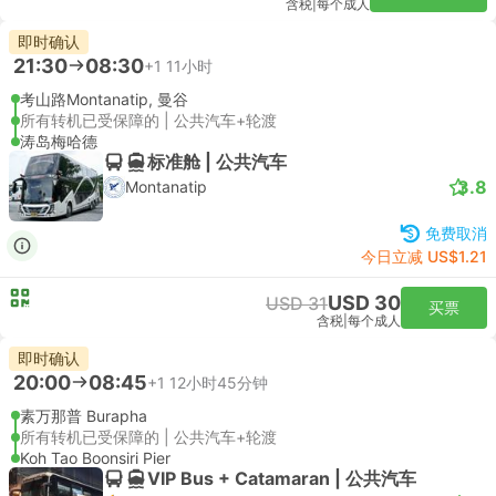
含税
|
每个成人
即时确认
21:30
08:30
+1
11小时
考山路Montanatip, 曼谷
所有转机已受保障的 | 公共汽车+轮渡
涛岛梅哈德
标准舱 | 公共汽车
3.8
Montanatip
免费取消
今日立减 US$1.21
USD 30
USD 31
买票
含税
|
每个成人
即时确认
20:00
08:45
+1
12小时45分钟
素万那普 Burapha
所有转机已受保障的 | 公共汽车+轮渡
Koh Tao Boonsiri Pier
VIP Bus + Catamaran | 公共汽车