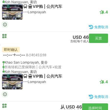
Koh Nangyuan, 素叻
VIP舱 | 公共汽车
4.4
Lomprayah
免费取消
USD 46
买票
含税
|
每个成人
即时确认
--:--
--:--
8小时45分钟
Khao San Lomprayah, 曼谷
所有转机已受保障的 | 公共汽车+轮渡
Koh Nangyuan, 素叻
VIP舱 | 公共汽车
4.4
Lomprayah
免费取消
从 USD 46
选择时间