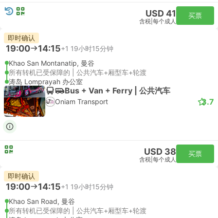
USD 41
买票
含税
|
每个成人
即时确认
19:00
14:15
+1
19小时15分钟
Khao San Montanatip, 曼谷
所有转机已受保障的 | 公共汽车+厢型车+轮渡
涛岛 Lomprayah 办公室
Bus + Van + Ferry | 公共汽车
3.7
Oniam Transport
USD 38
买票
含税
|
每个成人
即时确认
19:00
14:15
+1
19小时15分钟
Khao San Road, 曼谷
所有转机已受保障的 | 公共汽车+厢型车+轮渡