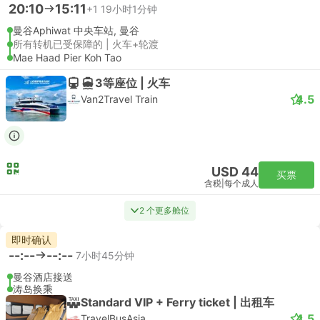
20:10
15:11
+1
19小时1分钟
曼谷Aphiwat 中央车站, 曼谷
所有转机已受保障的 | 火车+轮渡
Mae Haad Pier Koh Tao
3等座位 | 火车
4.5
Van2Travel Train
USD 44
买票
含税
|
每个成人
2 个更多舱位
即时确认
--:--
--:--
7小时45分钟
曼谷酒店接送
涛岛换乘
Standard VIP + Ferry ticket | 出租车
4.5
TravelBusAsia