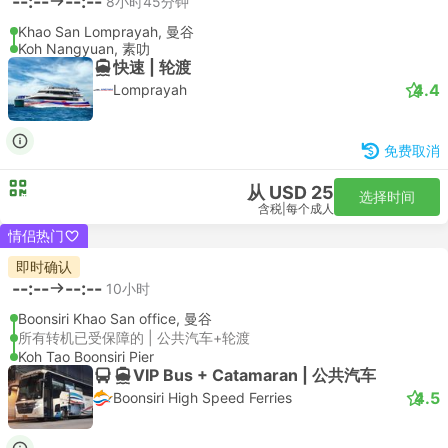
--:--
--:--
8小时45分钟
Khao San Lomprayah, 曼谷
Koh Nangyuan, 素叻
快速 | 轮渡
4.4
Lomprayah
免费取消
从 USD 25
选择时间
含税
|
每个成人
情侣热门
即时确认
--:--
--:--
10小时
Boonsiri Khao San office, 曼谷
所有转机已受保障的 | 公共汽车+轮渡
Koh Tao Boonsiri Pier
VIP Bus + Catamaran | 公共汽车
4.5
Boonsiri High Speed Ferries