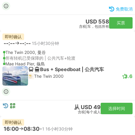
免费取消
USD 558
买票
含税
|
车，包括所有
即时确认
--:--
--:--
15小时30分钟
The Twin 2000, 曼谷
所有转机已受保障的 | 公共汽车+轮渡
Mae Haad Pier, 龜島
Bus + Speedboat | 公共汽车
3.6
The Twin 2000
从 USD 49
选择时间
含税
|
每个成人
即时确认
16:00
08:30
+1
16小时30分钟