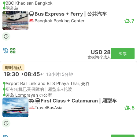
BBC Khao san Bangkok
阁道岛
Bus Express + Ferry | 公共汽车
3.7
Bangkok Booking Center
USD 28
买票
含税
|
每个成人
即时确认
19:30
08:45
+1
13小时15分钟
Airport Rail Link and BTS Phaya Thai, 曼谷
所有转机已受保障的 | 厢型车+轮渡
涛岛 Lomprayah 办公室
First Class + Catamaran | 厢型车
4.5
TravelBusAsia