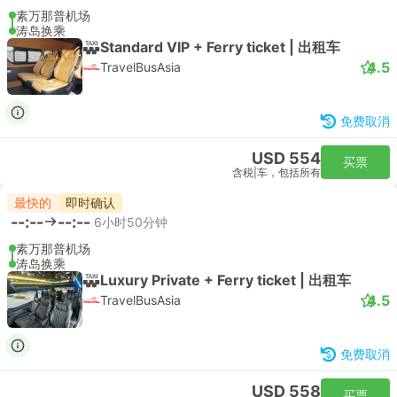
素万那普机场
涛岛换乘
Standard VIP + Ferry ticket | 出租车
4.5
TravelBusAsia
免费取消
USD 554
买票
含税
|
车，包括所有
最快的
即时确认
--:--
--:--
6小时50分钟
素万那普机场
涛岛换乘
Luxury Private + Ferry ticket | 出租车
4.5
TravelBusAsia
免费取消
USD 558
买票