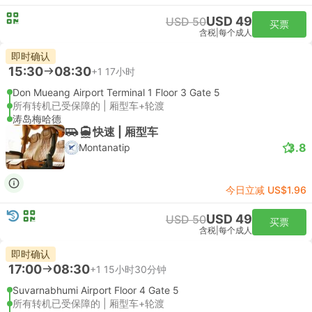
USD 49
USD 50
买票
含税
|
每个成人
即时确认
15:30
08:30
+1
17小时
Don Mueang Airport Terminal 1 Floor 3 Gate 5
所有转机已受保障的 | 厢型车+轮渡
涛岛梅哈德
快速 | 厢型车
3.8
Montanatip
今日立减 US$1.96
USD 49
USD 50
买票
含税
|
每个成人
即时确认
17:00
08:30
+1
15小时30分钟
Suvarnabhumi Airport Floor 4 Gate 5
所有转机已受保障的 | 厢型车+轮渡