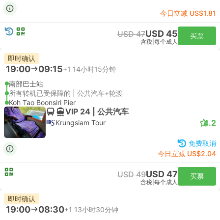
今日立减 US$1.81
USD 45
USD 47
买票
含税
|
每个成人
即时确认
19:00
09:15
+1
14小时15分钟
南部巴士站
所有转机已受保障的 | 公共汽车+轮渡
Koh Tao Boonsiri Pier
VIP 24 | 公共汽车
4.2
Krungsiam Tour
免费取消
今日立减 US$2.04
USD 47
USD 49
买票
含税
|
每个成人
即时确认
19:00
08:30
+1
13小时30分钟