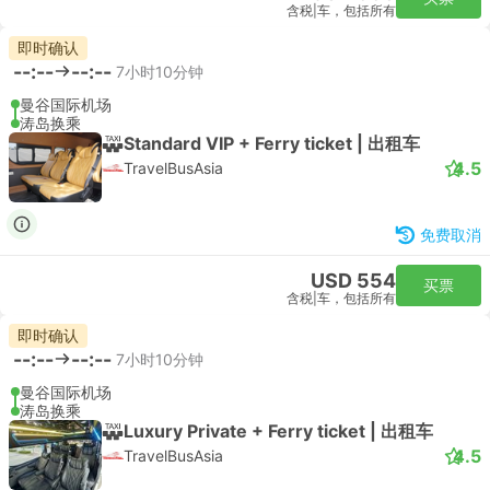
含税
|
车，包括所有
即时确认
--:--
--:--
7小时10分钟
曼谷国际机场
涛岛换乘
Standard VIP + Ferry ticket | 出租车
4.5
TravelBusAsia
免费取消
USD 554
买票
含税
|
车，包括所有
即时确认
--:--
--:--
7小时10分钟
曼谷国际机场
涛岛换乘
Luxury Private + Ferry ticket | 出租车
4.5
TravelBusAsia