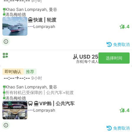
--:--
--:--
9小时
Khao San Lomprayah, 曼谷
涛岛梅哈德
快速 | 轮渡
4.4
Lomprayah
免费取消
从 USD 25
选择时间
含税
|
每个成人
即时确认
推荐
--:--
--:--
9小时
Khao San Lomprayah, 曼谷
所有转机已受保障的 | 公共汽车+轮渡
涛岛梅哈德
VIP舱 | 公共汽车
4.4
Lomprayah
免费取消