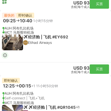
USD 93
买票
含税
|
每个成人
最快的
即时确认
09:25
10:40
1小时15分钟
AUH 阿布扎比机场
MCT 马斯喀特机场
经济舱 | 飞机 #EY692
Etihad Airways
USD 93
买票
含税
|
每个成人
即时确认
12:25
00:15
+1
11小时50分钟
AUH 阿布扎比机场
Self-connect | 飞机+飞机
MCT 马斯喀特机场
经济舱 | 飞机 #QR1045
+1