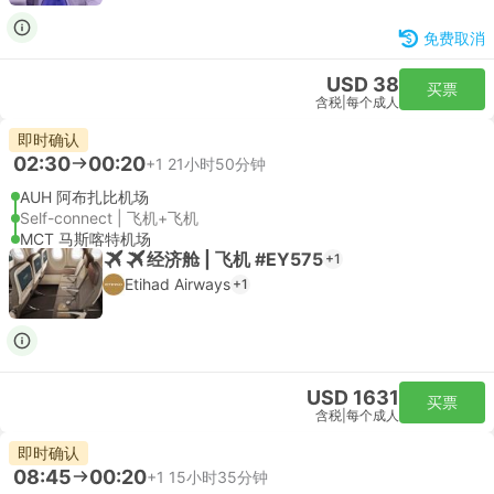
免费取消
USD 38
买票
含税
|
每个成人
即时确认
02:30
00:20
+1
21小时50分钟
AUH 阿布扎比机场
Self-connect | 飞机+飞机
MCT 马斯喀特机场
经济舱 | 飞机 #EY575
+1
Etihad Airways
+1
USD 1631
买票
含税
|
每个成人
即时确认
08:45
00:20
+1
15小时35分钟