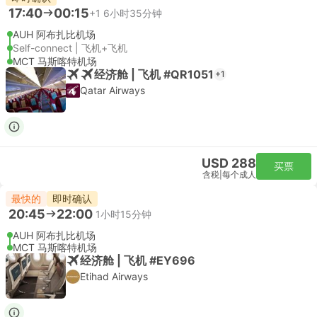
17:40
00:15
+1
6小时35分钟
AUH 阿布扎比机场
Self-connect | 飞机+飞机
MCT 马斯喀特机场
经济舱 | 飞机 #QR1051
+1
Qatar Airways
USD 288
买票
含税
|
每个成人
最快的
即时确认
20:45
22:00
1小时15分钟
AUH 阿布扎比机场
MCT 马斯喀特机场
经济舱 | 飞机 #EY696
Etihad Airways