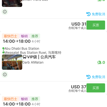
免费取消
USD 31
买票
含税
|
每个成人
最快巴士
畅销
推荐
14:00
18:00
4小时
Abu Dhabi Bus Station
Mwasalat Bus Station Ruwi, 马斯喀特
VIP级 | 公共汽车
5.0
Darb AlWatan
免费取消
USD 37
买票
含税
|
每个成人
最快巴士
畅销
推荐
14:00
18:00
4小时