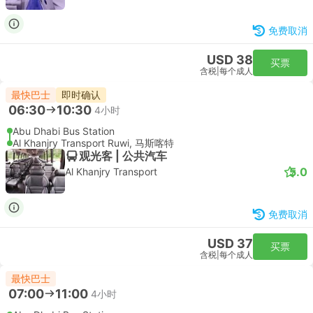
免费取消
USD 38
买票
含税
|
每个成人
最快巴士
即时确认
06:30
10:30
4小时
Abu Dhabi Bus Station
Al Khanjry Transport Ruwi, 马斯喀特
观光客 | 公共汽车
5.0
Al Khanjry Transport
免费取消
USD 37
买票
含税
|
每个成人
最快巴士
07:00
11:00
4小时