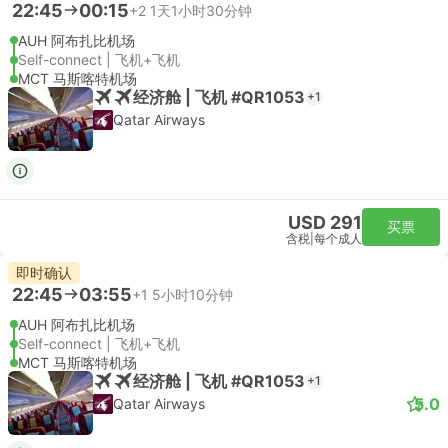
22:45
00:15
+2
1天1小时30分钟
AUH 阿布扎比机场
Self-connect | 飞机+飞机
MCT 马斯喀特机场
经济舱 | 飞机 #QR1053
+1
Qatar Airways
USD 291
买票
含税
|
每个成人
即时确认
22:45
03:55
+1
5小时10分钟
AUH 阿布扎比机场
Self-connect | 飞机+飞机
MCT 马斯喀特机场
经济舱 | 飞机 #QR1053
+1
5.0
Qatar Airways