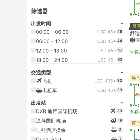
筛选器
--:
出发时间
最
00:00 - 06:00
USD 45+
46
舒适
06:00 - 12:00
USD 45+
44
12:00 - 18:00
USD 45+
47
查看
18:00 - 24:00
USD 45+
52
交通类型
即
飞机
USD 436+
33
--:
出租车
USD 45+
39
出发站
--:
DXB 迪拜国际机场
33
查看
迪拜国际机场
18
即
迪拜酒店换乘
8
--:
Dubai Port
7