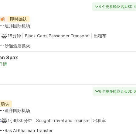
4 个更多舱位 起USD 4
快的
即时确认
--
迪拜国际机场
15分钟
| Black Caps Passenger Transport
|
出租车
--
沙迦酒店换乘
an 3pax
详情
6 个更多舱位 起USD 6
时确认
--
迪拜国际机场
1小时30分钟
| Sougat Travel and Tourism
|
出租车
--
Ras Al Khaimah Transfer