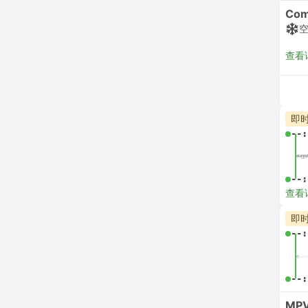
Com
查看
即
--:
--:
查看
即
--:
--:
MPV