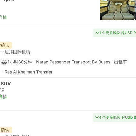
详情
1 个更多舱位 起USD 9
时确认
--
迪拜国际机场
1小时30分钟
| Naran Passenger Transport By Buses
|
出租车
--
Ras Al Khaimah Transfer
 SUV
空调
详情
4 个更多舱位 起USD 8
时确认