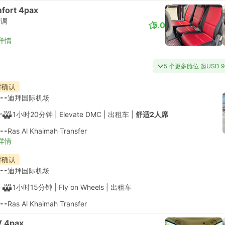
fort 4pax
空调
5.0
详情
5 个更多舱位 起USD 9
时确认
--
迪拜国际机场
1小时20分钟
| Elevate DMC
|
出租车
|
舒适2人席
--
Ras Al Khaimah Transfer
详情
时确认
--
迪拜国际机场
1小时15分钟
| Fly on Wheels
|
出租车
--
Ras Al Khaimah Transfer
 4pax