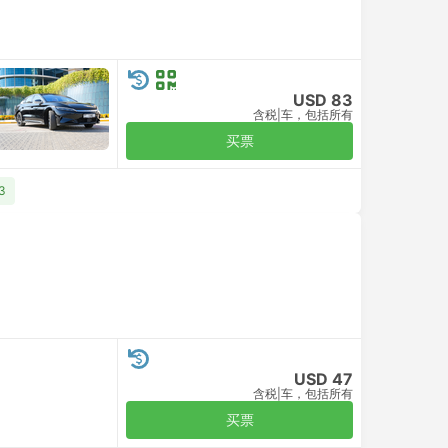
USD 83
含税
|
车，包括所有
买票
3
USD 47
含税
|
车，包括所有
买票