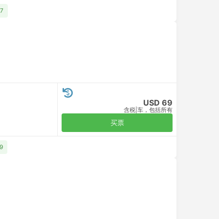
7
USD 69
含税
|
车，包括所有
买票
9