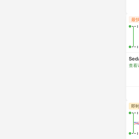
最
--:
--:
Sed
查看
即
--:
--: