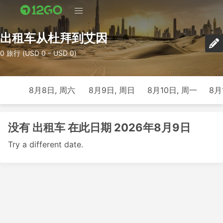
出租车从杜拜到艾因
0 旅行 (USD 0 – USD 0)
8月8日, 周六
8月9日, 周日
8月10日, 周一
8月
没有 出租车 在此日期 2026年8月9日
Try a different date.