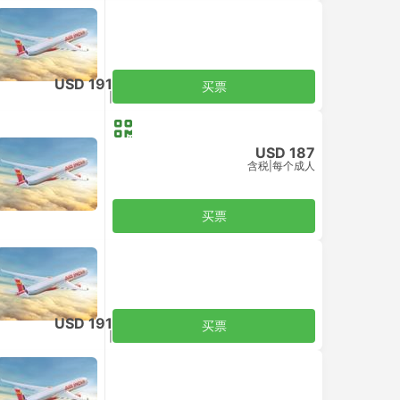
USD 191
买票
含税
|
每个成人
USD 187
含税
|
每个成人
买票
USD 191
买票
含税
|
每个成人