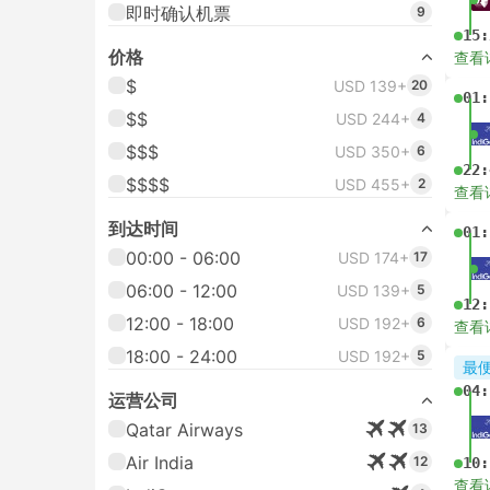
即时确认机票
9
15:
价格
查看
$
USD 139+
20
01:
$$
USD 244+
4
$$$
USD 350+
6
22:
$$$$
USD 455+
2
查看
到达时间
01:
00:00 - 06:00
USD 174+
17
06:00 - 12:00
USD 139+
5
12:
12:00 - 18:00
USD 192+
6
查看
18:00 - 24:00
USD 192+
5
最
04:
运营公司
Qatar Airways
13
Air India
12
10:
查看