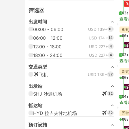
筛选器
03:
+1
查看
出发时间
00:00 - 06:00
USD 139+
10
即
00:
06:00 - 12:00
USD 174+
14
12:00 - 18:00
USD 227+
4
18:00 - 24:00
02:
USD 227+
4
+1
查看
交通类型
即
飞机
USD 139+
32
00:
出发站
SHJ 沙迦机场
32
04:
+1
查看
抵达站
HYD 拉吉夫甘地机场
32
即
00:
预订设施