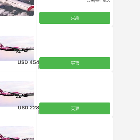
含税
|
每个成人
买票
USD 454
买票
含税
|
每个成人
USD 228
买票
含税
|
每个成人