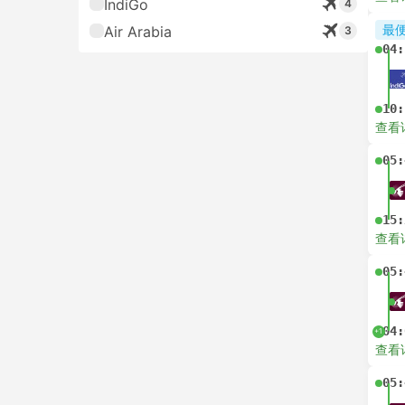
IndiGo
4
最
Air Arabia
3
04:
10:
查看
05:
15:
查看
05:
04:
+1
查看
05: