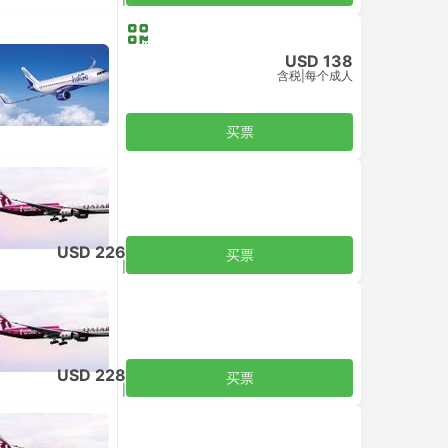
USD 138
含税
|
每个成人
买票
USD 226
买票
含税
|
每个成人
USD 228
买票
含税
|
每个成人