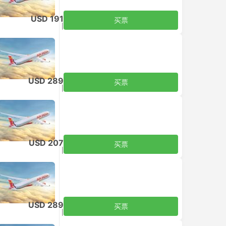
USD 191
买票
含税
|
每个成人
USD 289
买票
含税
|
每个成人
USD 207
买票
含税
|
每个成人
USD 289
买票
含税
|
每个成人