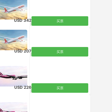
USD 342
买票
含税
|
每个成人
USD 207
买票
含税
|
每个成人
USD 226
买票
含税
|
每个成人