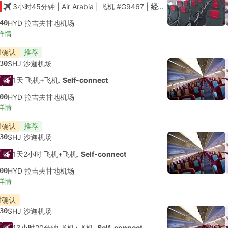
3小时45分钟
| Air Arabia
|
飞机 #G9467
|
经济舱
40
HYD 拉吉夫甘地机场
详情
时确认
推荐
30
SHJ 沙迦机场
1天 飞机+飞机.
Self-connect
00
HYD 拉吉夫甘地机场
详情
时确认
推荐
30
SHJ 沙迦机场
1天2小时 飞机+飞机.
Self-connect
00
HYD 拉吉夫甘地机场
详情
时确认
30
SHJ 沙迦机场
13小时20分钟 飞机+飞机.
Self-connect