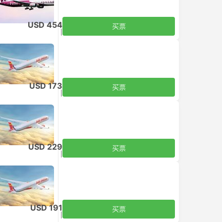
USD 454
买票
含税
|
每个成人
USD 173
买票
含税
|
每个成人
USD 229
买票
含税
|
每个成人
USD 191
买票
含税
|
每个成人