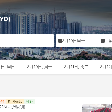
YD)
巴
8月10日周一
+ 
9日, 周日
8月10日, 周一
8月11日, 周二
8月12
快的
即时确认
推荐
25
SHJ 沙迦机场