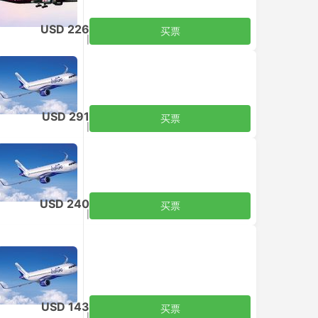
USD 226
买票
含税
|
每个成人
USD 291
买票
含税
|
每个成人
USD 240
买票
含税
|
每个成人
USD 143
买票
含税
|
每个成人