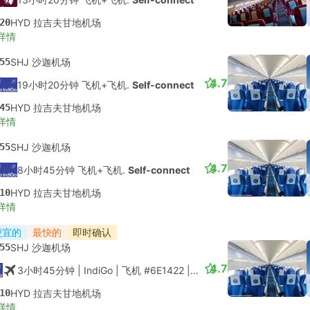
20
HYD 拉吉夫甘地机场
详情
55
SHJ 沙迦机场
4.7
19小时20分钟 飞机+飞机.
Self-connect
45
HYD 拉吉夫甘地机场
详情
55
SHJ 沙迦机场
4.7
8小时45分钟 飞机+飞机.
Self-connect
10
HYD 拉吉夫甘地机场
详情
便宜的
最快的
即时确认
55
SHJ 沙迦机场
4.7
3小时45分钟
| IndiGo
|
飞机 #6E1422
|
经济舱
10
HYD 拉吉夫甘地机场
详情