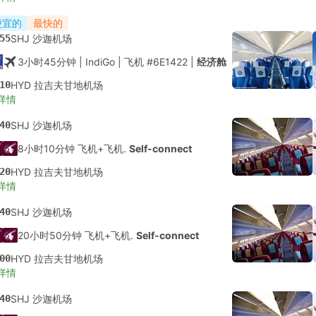
便宜的
最快的
55
SHJ 沙迦机场
3小时45分钟
| IndiGo
|
飞机 #6E1422
|
经济舱
10
HYD 拉吉夫甘地机场
详情
40
SHJ 沙迦机场
8小时10分钟 飞机+飞机.
Self-connect
20
HYD 拉吉夫甘地机场
详情
40
SHJ 沙迦机场
20小时50分钟 飞机+飞机.
Self-connect
00
HYD 拉吉夫甘地机场
详情
40
SHJ 沙迦机场