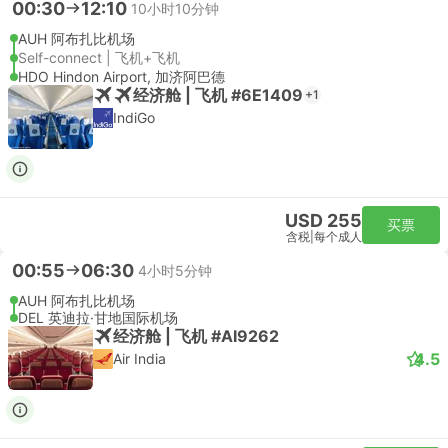
00:30
12:10
10小时10分钟
AUH 阿布扎比机场
Self-connect | 飞机+飞机
HDO Hindon Airport, 加济阿巴德
经济舱 | 飞机 #6E1409
+1
IndiGo
USD 255
买票
含税
|
每个成人
00:55
06:30
4小时5分钟
AUH 阿布扎比机场
DEL 英迪拉·甘地国际机场
经济舱 | 飞机 #AI9262
4.5
Air India