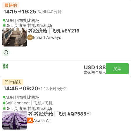
最快的
14:15
19:25
3小时40分钟
AUH 阿布扎比机场
DEL 英迪拉·甘地国际机场
经济舱 | 飞机 #EY216
Etihad Airways
USD 138
买票
含税
|
每个成人
即时确认
14:45
09:20
+1
17小时5分钟
AUH 阿布扎比机场
Self-connect | 飞机+飞机
DEL 英迪拉·甘地国际机场
经济舱 | 飞机 #QP585
+1
Akasa Air