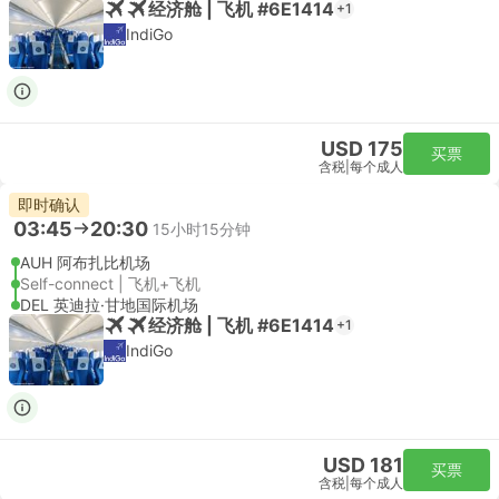
经济舱 | 飞机 #6E1414
+1
IndiGo
USD 175
买票
含税
|
每个成人
即时确认
03:45
20:30
15小时15分钟
AUH 阿布扎比机场
Self-connect | 飞机+飞机
DEL 英迪拉·甘地国际机场
经济舱 | 飞机 #6E1414
+1
IndiGo
USD 181
买票
含税
|
每个成人