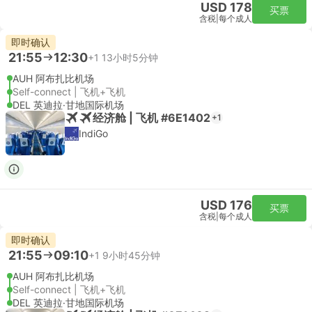
USD 178
买票
含税
|
每个成人
即时确认
21:55
12:30
+1
13小时5分钟
AUH 阿布扎比机场
Self-connect | 飞机+飞机
DEL 英迪拉·甘地国际机场
经济舱 | 飞机 #6E1402
+1
IndiGo
USD 176
买票
含税
|
每个成人
即时确认
21:55
09:10
+1
9小时45分钟
AUH 阿布扎比机场
Self-connect | 飞机+飞机
DEL 英迪拉·甘地国际机场