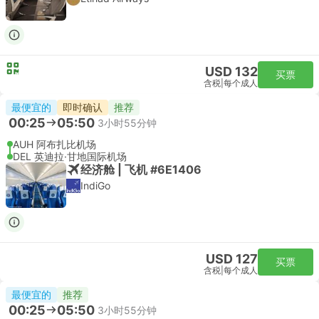
USD 132
买票
含税
|
每个成人
最便宜的
即时确认
推荐
00:25
05:50
3小时55分钟
AUH 阿布扎比机场
DEL 英迪拉·甘地国际机场
经济舱 | 飞机 #6E1406
IndiGo
USD 127
买票
含税
|
每个成人
最便宜的
推荐
00:25
05:50
3小时55分钟