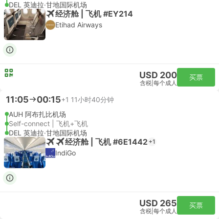
DEL 英迪拉·甘地国际机场
经济舱 | 飞机 #EY214
Etihad Airways
USD 200
买票
含税
|
每个成人
11:05
00:15
+1
11小时40分钟
AUH 阿布扎比机场
Self-connect | 飞机+飞机
DEL 英迪拉·甘地国际机场
经济舱 | 飞机 #6E1442
+1
IndiGo
USD 265
买票
含税
|
每个成人