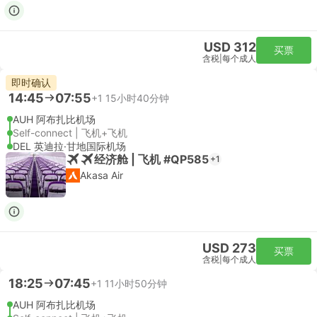
USD 312
买票
含税
|
每个成人
即时确认
14:45
07:55
+1
15小时40分钟
AUH 阿布扎比机场
Self-connect | 飞机+飞机
DEL 英迪拉·甘地国际机场
经济舱 | 飞机 #QP585
+1
Akasa Air
USD 273
买票
含税
|
每个成人
18:25
07:45
+1
11小时50分钟
AUH 阿布扎比机场