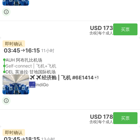
USD 173
买票
含税
|
每个成人
即时确认
03:45
16:15
11小时
AUH 阿布扎比机场
Self-connect | 飞机+飞机
DEL 英迪拉·甘地国际机场
经济舱 | 飞机 #6E1414
+1
IndiGo
USD 178
买票
含税
|
每个成人
即时确认
03:45
18:15
13小时