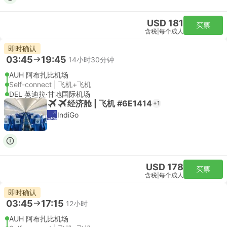
USD 181
买票
含税
|
每个成人
即时确认
03:45
19:45
14小时30分钟
AUH 阿布扎比机场
Self-connect | 飞机+飞机
DEL 英迪拉·甘地国际机场
经济舱 | 飞机 #6E1414
+1
IndiGo
USD 178
买票
含税
|
每个成人
即时确认
03:45
17:15
12小时
AUH 阿布扎比机场