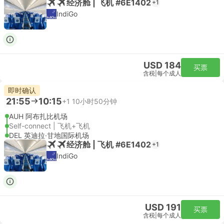
经济舱 | 飞机 #6E1402
+1
IndiGo
USD 184
买票
含税
|
每个成人
即时确认
21:55
10:15
+1
10小时50分钟
AUH 阿布扎比机场
Self-connect | 飞机+飞机
DEL 英迪拉·甘地国际机场
经济舱 | 飞机 #6E1402
+1
IndiGo
USD 191
买票
含税
|
每个成人