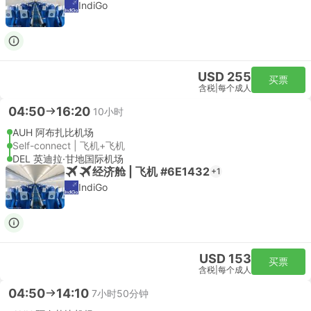
IndiGo
USD 255
买票
含税
|
每个成人
04:50
16:20
10小时
AUH 阿布扎比机场
Self-connect | 飞机+飞机
DEL 英迪拉·甘地国际机场
经济舱 | 飞机 #6E1432
+1
IndiGo
USD 153
买票
含税
|
每个成人
04:50
14:10
7小时50分钟