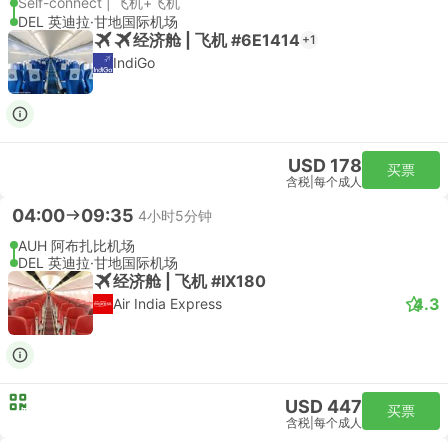
Self-connect | 飞机+飞机
DEL 英迪拉·甘地国际机场
经济舱 | 飞机 #6E1414
+1
IndiGo
USD 178
买票
含税
|
每个成人
04:00
09:35
4小时5分钟
AUH 阿布扎比机场
DEL 英迪拉·甘地国际机场
经济舱 | 飞机 #IX180
4.3
Air India Express
USD 447
买票
含税
|
每个成人