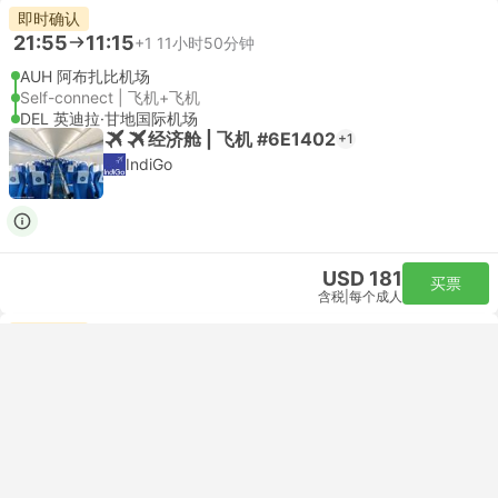
即时确认
21:55
11:15
+1
11小时50分钟
AUH 阿布扎比机场
Self-connect | 飞机+飞机
DEL 英迪拉·甘地国际机场
经济舱 | 飞机 #6E1402
+1
IndiGo
USD 181
买票
含税
|
每个成人
即时确认
21:55
15:15
+1
15小时50分钟
AUH 阿布扎比机场
Self-connect | 飞机+飞机
DEL 英迪拉·甘地国际机场
经济舱 | 飞机 #6E1402
+1
IndiGo