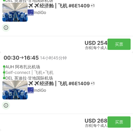
DEL 英迪拉·甘地国际机场
经济舱 | 飞机 #6E1409
+1
IndiGo
USD 254
买票
含税
|
每个成人
00:30
16:45
14小时45分钟
AUH 阿布扎比机场
Self-connect | 飞机+飞机
DEL 英迪拉·甘地国际机场
经济舱 | 飞机 #6E1409
+1
IndiGo
USD 268
买票
含税
|
每个成人