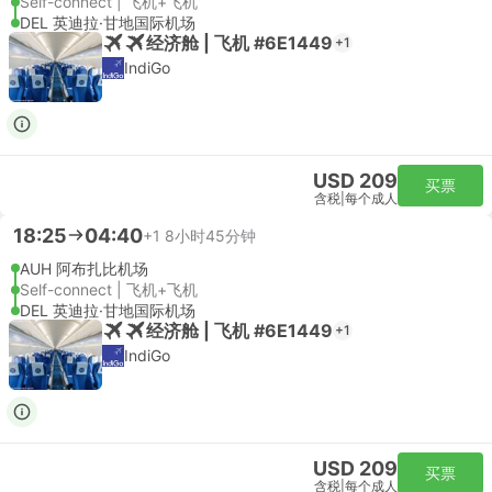
Self-connect | 飞机+飞机
DEL 英迪拉·甘地国际机场
经济舱 | 飞机 #6E1449
+1
IndiGo
USD 209
买票
含税
|
每个成人
18:25
04:40
+1
8小时45分钟
AUH 阿布扎比机场
Self-connect | 飞机+飞机
DEL 英迪拉·甘地国际机场
经济舱 | 飞机 #6E1449
+1
IndiGo
USD 209
买票
含税
|
每个成人