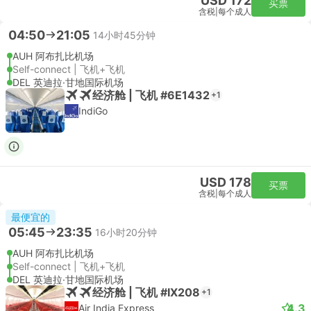
USD 172
买票
含税
|
每个成人
04:50
21:05
14小时45分钟
AUH 阿布扎比机场
Self-connect | 飞机+飞机
DEL 英迪拉·甘地国际机场
经济舱 | 飞机 #6E1432
+1
IndiGo
USD 178
买票
含税
|
每个成人
最便宜的
05:45
23:35
16小时20分钟
AUH 阿布扎比机场
Self-connect | 飞机+飞机
DEL 英迪拉·甘地国际机场
经济舱 | 飞机 #IX208
+1
4.3
Air India Express