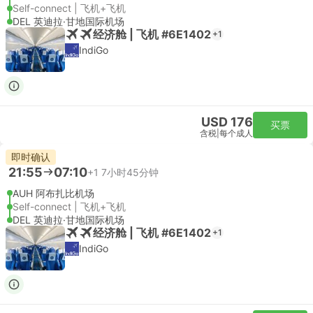
Self-connect | 飞机+飞机
DEL 英迪拉·甘地国际机场
经济舱 | 飞机 #6E1402
+1
IndiGo
USD 176
买票
含税
|
每个成人
即时确认
21:55
07:10
+1
7小时45分钟
AUH 阿布扎比机场
Self-connect | 飞机+飞机
DEL 英迪拉·甘地国际机场
经济舱 | 飞机 #6E1402
+1
IndiGo