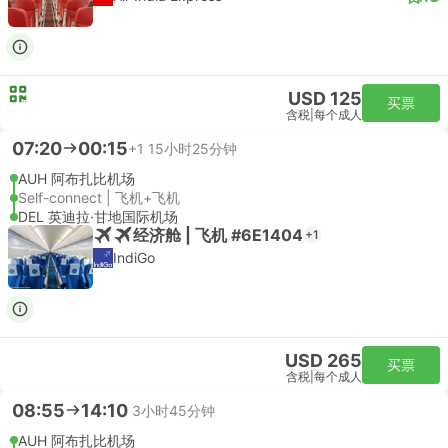
USD 125
买票
含税
|
每个成人
07:20
00:15
+1
15小时25分钟
AUH 阿布扎比机场
Self-connect | 飞机+飞机
DEL 英迪拉·甘地国际机场
经济舱 | 飞机 #6E1404
+1
IndiGo
USD 265
买票
含税
|
每个成人
08:55
14:10
3小时45分钟
AUH 阿布扎比机场