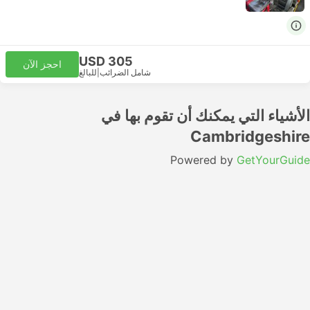
USD 305
احجز الآن
شامل الضرائب
|
للبالغ
الأشياء التي يمكنك أن تقوم بها في
Cambridgeshire
Powered by
GetYourGuide