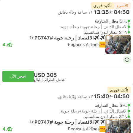
الأسرع
تأكيد فوري
13:35
04:50
١١ ساعة و‫45 دقائق
SHJ مطار الشارقة
الاتصال الذاتي | رحلة جوية+رحلة جوية
STN مطار لندن ستانستيد
الاقتصاد | رحلة جوية #PC747
+1
4.0
Pegasus Airlines
USD 305
احجز الآن
شامل الضرائب
|
للبالغ
تأكيد فوري
15:40
04:50
١٣ ساعة و‫50 دقائق
SHJ مطار الشارقة
الاتصال الذاتي | رحلة جوية+رحلة جوية
STN مطار لندن ستانستيد
الاقتصاد | رحلة جوية #PC747
+1
4.0
Pegasus Airlines