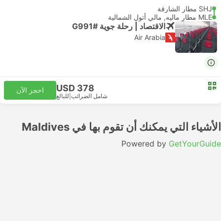
SHJ مطار الشارقة
MLE مطار ماليه, مالي أتول الشمالية
الاقتصاد | رحلة جوية #G991
Air Arabia
USD 378
احجز الآن
شامل الضرائب
|
للبالغ
الأشياء التي يمكنك أن تقوم بها في Maldives
Powered by
GetYourGuide