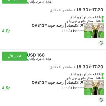
شامل الضرائب
|
للبالغ
18:30
17:20
١ ساعة و‫10 دقائق
LPQ مطار لوانغ برابانغ
HAN مطار هانوي نوي باي
الاقتصاد | رحلة جوية #QV313
4.7
Lao Airlines
USD 168
احجز الآن
شامل الضرائب
|
للبالغ
18:30
17:20
١ ساعة و‫10 دقائق
LPQ مطار لوانغ برابانغ
HAN مطار هانوي نوي باي
الاقتصاد | رحلة جوية #QV313
4.5
Lao Airlines