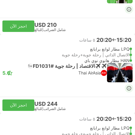
USD 210
احجز الآن
شامل الضرائب
|
للبالغ
20:20
15:20
٥ ساعات
LPQ مطار لوانغ برابانغ
الاتصال الذاتي | رحلة جوية+رحلة جوية
HAN مطار هانوي نوي باي
الاقتصاد | رحلة جوية #FD1031
+1
5.0
Thai AirAsia
USD 244
احجز الآن
شامل الضرائب
|
للبالغ
20:20
15:20
٥ ساعات
LPQ مطار لوانغ برابانغ
الاتصال الذاتي | رحلة جوية+رحلة جوية