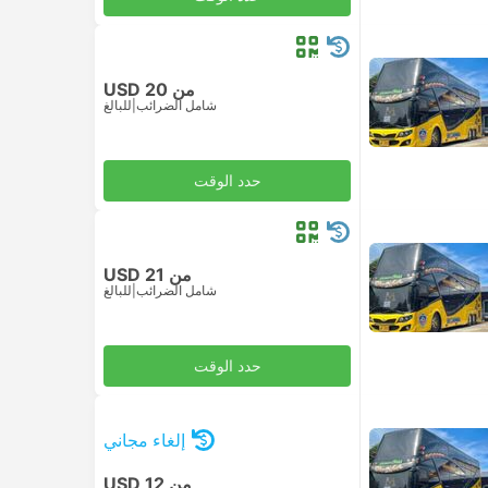
من USD 20
شامل الضرائب
|
للبالغ
حدد الوقت
من USD 21
شامل الضرائب
|
للبالغ
حدد الوقت
إلغاء مجاني
من USD 12