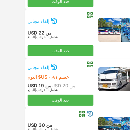
حدد الوقت
إلغاء مجاني
من USD 22
شامل الضرائب
|
للبالغ
حدد الوقت
إلغاء مجاني
خصم ٠٫٨١ US$ اليوم
من USD 20
من USD 19
شامل الضرائب
|
للبالغ
حدد الوقت
من USD 30
شامل الضرائب
|
للبالغ