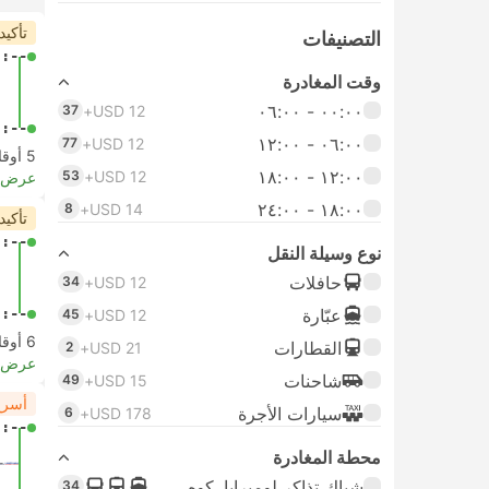
تأكيد
التصنيفات
-:--
وقت المغادرة
٠٠:٠٠ ‏- ٠٦:٠٠
37
USD 12+
-:--
٠٦:٠٠ ‏- ١٢:٠٠
77
USD 12+
5 أوقات مغادرة من الساعة
١٢:٠٠ ‏- ١٨:٠٠
53
USD 12+
عرض ا
١٨:٠٠ ‏-‏ ٢٤:٠٠
8
USD 14+
تأكيد
-:--
نوع وسيلة النقل
حافلات
34
USD 12+
عبّارة
-:--
45
USD 12+
6 أوقات مغادرة من الساعة
القطارات
2
USD 21+
عرض ا
شاحنات
49
USD 15+
أسرع 
سيارات الأجرة
6
USD 178+
-:--
محطة المغادرة
شباك تذاكر لومبرايا, كوه
34