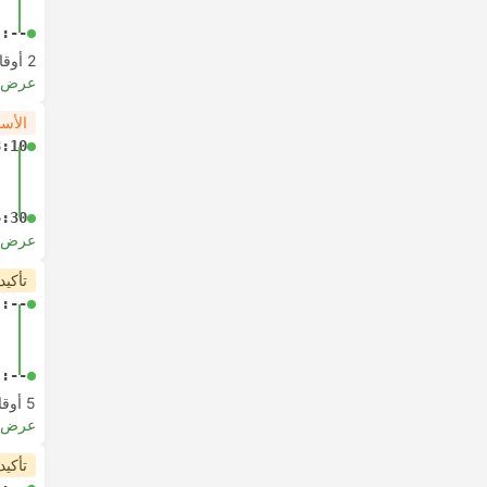
-:--
2 أوقات مغادرة من الساعة
عرض ا
الأس
3:10
5:30
عرض ا
تأكيد
-:--
-:--
5 أوقات مغادرة من الساعة
عرض ا
تأكيد