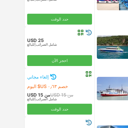
حدد الوقت
USD 25
شامل الضرائب
|
للبالغ
احجز الآن
إلغاء مجاني
خصم ٠٫٦٣ US$ اليوم
من USD 15
من USD 15
شامل الضرائب
|
للبالغ
حدد الوقت