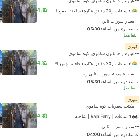
-
عبّارة راجا ناتون ساموي, كوه ساموي
4.3
٤ ساعات و‫30 دقائق عبّارة+شاحنة. جميع الاتصالات مضمونة
-
مطار سورات ثاني
05:30
لتفاصيل
 فوري
-
عبّارة راجا ناتون ساموي, كوه ساموي
4.3
٣ ساعات و‫30 دقائق عبّارة+حافلة. جميع الاتصالات مضمونة
-
شاحنة مدينة سورات ثاني رجا
05:30
لتفاصيل
 فوري
-
مكتب سفريات كوه ساموي
4.3
٦ ساعات
| Raja Ferry
|
شاحنة
-
مطار سورات ثاني
04:00