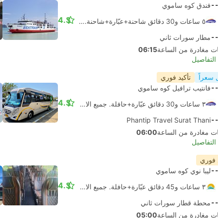
-
فندق كوه ساموي
4.3
٥ ساعات و‫30 دقائق شاحنة+عبّارة+شاحنة. جميع الاتصالات مضمونة
-
مطار سورات ثاني
06:15
لتفاصيل
 سعراً
تأكيد فوري
-
فانتيب ترافيل كوه ساموي
4.3
٣ ساعات و‫30 دقائق عبّارة+حافلة. جميع الاتصالات مضمونة
Phantip Travel Surat Thani
-
06:00
لتفاصيل
 فوري
-
ليبا نوي كوه ساموي
4.3
٣ ساعات و‫45 دقائق عبّارة+حافلة. جميع الاتصالات مضمونة
-
محطة قطار سورات ثاني
05:00