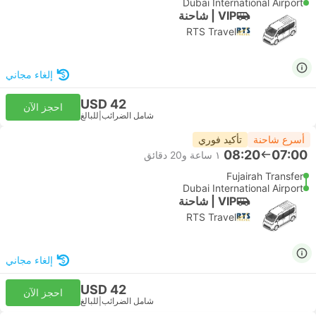
Dubai International Airport
VIP | شاحنة
RTS Travel
إلغاء مجاني
USD 42
احجز الآن
شامل الضرائب
|
للبالغ
أسرع شاحنة
تأكيد فوري
08:20
07:00
١ ساعة و‫20 دقائق
Fujairah Transfer
Dubai International Airport
VIP | شاحنة
RTS Travel
إلغاء مجاني
USD 42
احجز الآن
شامل الضرائب
|
للبالغ