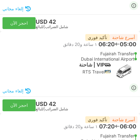
إلغاء مجاني
USD 42
احجز الآن
شامل الضرائب
|
للبالغ
أسرع شاحنة
تأكيد فوري
06:20
05:00
١ ساعة و‫20 دقائق
Fujairah Transfer
Dubai International Airport
VIP | شاحنة
RTS Travel
إلغاء مجاني
USD 42
احجز الآن
شامل الضرائب
|
للبالغ
أسرع شاحنة
تأكيد فوري
07:20
06:00
١ ساعة و‫20 دقائق
Fujairah Transfer