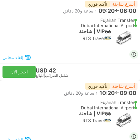
أسرع شاحنة
تأكيد فوري
09:20
08:00
١ ساعة و‫20 دقائق
Fujairah Transfer
Dubai International Airport
VIP | شاحنة
RTS Travel
إلغاء مجاني
USD 42
احجز الآن
شامل الضرائب
|
للبالغ
أسرع شاحنة
تأكيد فوري
10:20
09:00
١ ساعة و‫20 دقائق
Fujairah Transfer
Dubai International Airport
VIP | شاحنة
RTS Travel
إلغاء مجاني