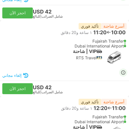
USD 42
احجز الآن
شامل الضرائب
|
للبالغ
أسرع شاحنة
تأكيد فوري
11:20
10:00
١ ساعة و‫20 دقائق
Fujairah Transfer
Dubai International Airport
VIP | شاحنة
RTS Travel
إلغاء مجاني
USD 42
احجز الآن
شامل الضرائب
|
للبالغ
أسرع شاحنة
تأكيد فوري
12:20
11:00
١ ساعة و‫20 دقائق
Fujairah Transfer
Dubai International Airport
VIP | شاحنة