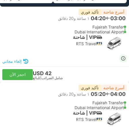
أسرع شاحنة
تأكيد فوري
04:20
03:00
١ ساعة و‫20 دقائق
Fujairah Transfer
Dubai International Airport
VIP | شاحنة
RTS Travel
إلغاء مجاني
USD 42
احجز الآن
شامل الضرائب
|
للبالغ
أسرع شاحنة
تأكيد فوري
05:20
04:00
١ ساعة و‫20 دقائق
Fujairah Transfer
Dubai International Airport
VIP | شاحنة
RTS Travel