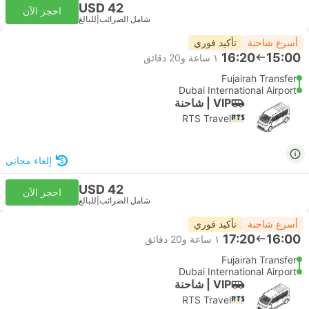
USD 42
احجز الآن
شامل الضرائب
|
للبالغ
أسرع شاحنة
تأكيد فوري
16:20
15:00
١ ساعة و‫20 دقائق
Fujairah Transfer
Dubai International Airport
VIP | شاحنة
RTS Travel
إلغاء مجاني
USD 42
احجز الآن
شامل الضرائب
|
للبالغ
أسرع شاحنة
تأكيد فوري
17:20
16:00
١ ساعة و‫20 دقائق
Fujairah Transfer
Dubai International Airport
VIP | شاحنة
RTS Travel