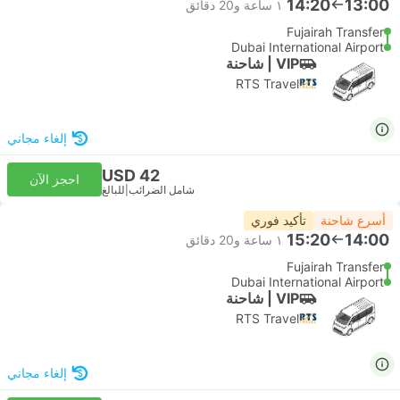
14:20
13:00
١ ساعة و‫20 دقائق
Fujairah Transfer
Dubai International Airport
VIP | شاحنة
RTS Travel
إلغاء مجاني
USD 42
احجز الآن
شامل الضرائب
|
للبالغ
أسرع شاحنة
تأكيد فوري
15:20
14:00
١ ساعة و‫20 دقائق
Fujairah Transfer
Dubai International Airport
VIP | شاحنة
RTS Travel
إلغاء مجاني