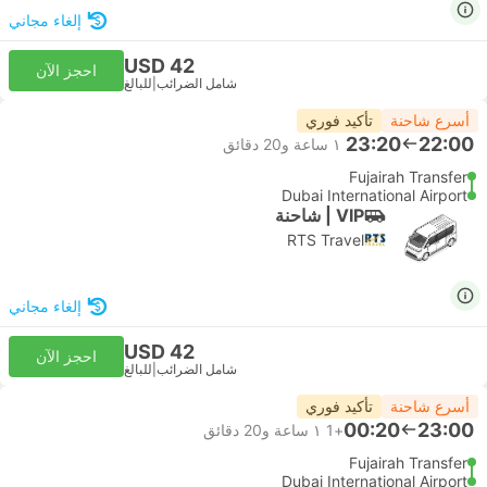
إلغاء مجاني
USD 42
احجز الآن
شامل الضرائب
|
للبالغ
أسرع شاحنة
تأكيد فوري
23:20
22:00
١ ساعة و‫20 دقائق
Fujairah Transfer
Dubai International Airport
VIP | شاحنة
RTS Travel
إلغاء مجاني
USD 42
احجز الآن
شامل الضرائب
|
للبالغ
أسرع شاحنة
تأكيد فوري
00:20
23:00
+1
١ ساعة و‫20 دقائق
Fujairah Transfer
Dubai International Airport