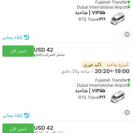
Fujairah Transfer
Dubai International Airport
VIP | شاحنة
RTS Travel
إلغاء مجاني
USD 42
احجز الآن
شامل الضرائب
|
للبالغ
أسرع شاحنة
تأكيد فوري
20:20
19:00
١ ساعة و‫20 دقائق
Fujairah Transfer
Dubai International Airport
VIP | شاحنة
RTS Travel
إلغاء مجاني
USD 42
احجز الآن
شامل الضرائب
|
للبالغ