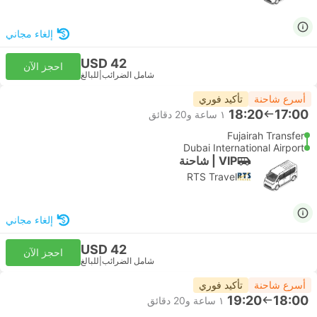
إلغاء مجاني
USD 42
احجز الآن
شامل الضرائب
|
للبالغ
أسرع شاحنة
تأكيد فوري
18:20
17:00
١ ساعة و‫20 دقائق
Fujairah Transfer
Dubai International Airport
VIP | شاحنة
RTS Travel
إلغاء مجاني
USD 42
احجز الآن
شامل الضرائب
|
للبالغ
أسرع شاحنة
تأكيد فوري
19:20
18:00
١ ساعة و‫20 دقائق