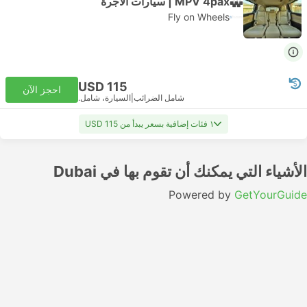
MPV 4pax | سيارات الأجرة
Fly on Wheels
USD 115
احجز الآن
شامل الضرائب
|
السيارة، شامل.
١ فئات إضافية بسعر يبدأ من USD 115
الأشياء التي يمكنك أن تقوم بها في Dubai
Powered by
GetYourGuide