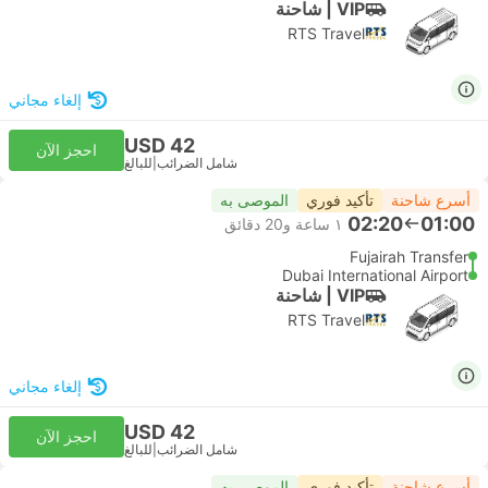
VIP | شاحنة
RTS Travel
إلغاء مجاني
USD 42
احجز الآن
شامل الضرائب
|
للبالغ
أسرع شاحنة
تأكيد فوري
الموصى به
02:20
01:00
١ ساعة و‫20 دقائق
Fujairah Transfer
Dubai International Airport
VIP | شاحنة
RTS Travel
إلغاء مجاني
USD 42
احجز الآن
شامل الضرائب
|
للبالغ
أسرع شاحنة
تأكيد فوري
الموصى به