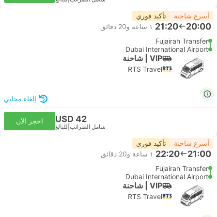
أسرع شاحنة
تأكيد فوري
21:20
20:00
١ ساعة و‫20 دقائق
Fujairah Transfer
Dubai International Airport
VIP | شاحنة
RTS Travel
إلغاء مجاني
USD 42
احجز الآن
شامل الضرائب
|
للبالغ
أسرع شاحنة
تأكيد فوري
22:20
21:00
١ ساعة و‫20 دقائق
Fujairah Transfer
Dubai International Airport
VIP | شاحنة
RTS Travel