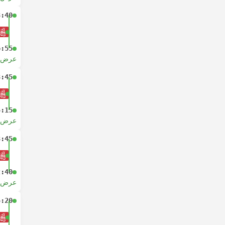
3:40
6:55
عرض ا
3:45
5:15
عرض ا
3:45
2:40
عرض ا
5:20