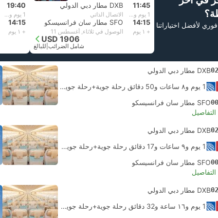
ز في آخر
11:45
DXB مطار دبي الدولي
19:40
ة؟
1 يوم و١٣ ساعة و‫30 دقائق
الاتصال الذاتي
1 يوم و٥ ساعات و‫35 دقائق
14:15
SFO مطار سان فرانسيسكو
14:15
فوري لأفضل اختياراتنا
+ ١ يوم
الوصول في ثلاثاء, أغسطس 11
+ ١ يوم
USD 1906
شامل الضرائب
|
للبالغ
0
DXB مطار دبي الدولي
1 يوم و٨ ساعات و‫50 دقائق رحلة جوية+رحلة جوية.
الاتصال الذاتي
0
SFO مطار سان فرانسيسكو
لتفاصيل
0
DXB مطار دبي الدولي
1 يوم و٩ ساعات و‫17 دقائق رحلة جوية+رحلة جوية.
الاتصال الذاتي
0
SFO مطار سان فرانسيسكو
لتفاصيل
0
DXB مطار دبي الدولي
1 يوم و١٦ ساعة و‫32 دقائق رحلة جوية+رحلة جوية.
الاتصال الذاتي