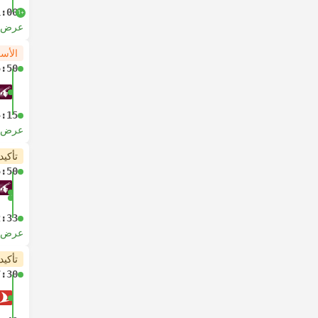
1:00
+1
عرض ا
الأس
5:50
4:15
عرض ا
تأكيد
5:50
2:33
عرض ا
تأكيد
7:30