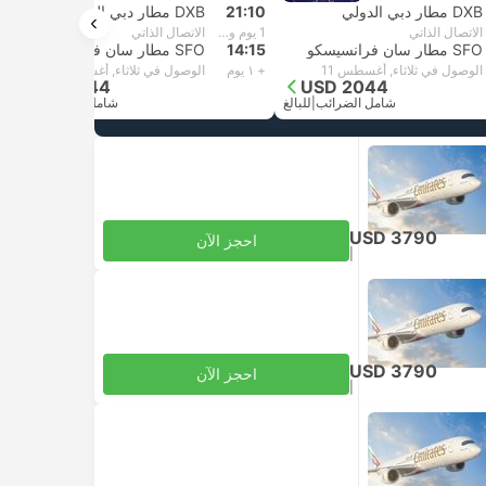
DXB مطار دبي الدولي
21:10
DXB مطار دبي الدولي
الاتصال الذاتي
1 يوم و٤ ساعات و‫5 دقائق
الاتصال الذاتي
SFO مطار سان فرانسيسكو
14:15
SFO مطار سان فرانسيسكو
الوصول في ثلاثاء, أغسطس 11
+ ١ يوم
الوصول في ثلاثاء, أغسطس 11
USD 2044
USD 2044
شامل الضرائب
|
للبالغ
شامل الضرائب
|
للبالغ
USD 3790
احجز الآن
|
للبالغ
شامل الضرائب
USD 3790
احجز الآن
|
للبالغ
شامل الضرائب