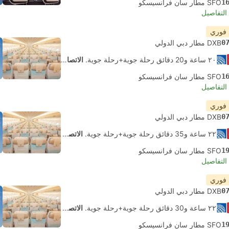
1
SFO مطار سان فرانسيسكو
لتفاصيل
 فوري
0
DXB مطار دبي الدولي
٢٠ ساعة و‫20 دقائق رحلة جوية+رحلة جوية.
الاتصال الذاتي
1
SFO مطار سان فرانسيسكو
لتفاصيل
 فوري
0
DXB مطار دبي الدولي
٢٢ ساعة و‫35 دقائق رحلة جوية+رحلة جوية.
الاتصال الذاتي
1
SFO مطار سان فرانسيسكو
لتفاصيل
 فوري
0
DXB مطار دبي الدولي
٢٢ ساعة و‫30 دقائق رحلة جوية+رحلة جوية.
الاتصال الذاتي
1
SFO مطار سان فرانسيسكو