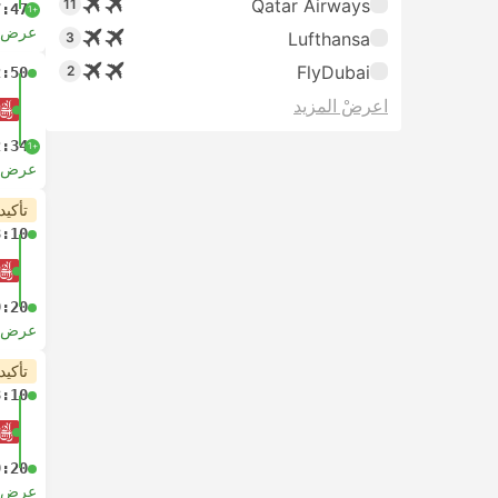
Qatar Airways
11
7:47
+1
عرض ا
Lufthansa
3
FlyDubai
2
2:50
اعرضْ المزيد
2:34
+1
عرض ا
تأكيد
3:10
9:20
عرض ا
تأكيد
3:10
9:20
عرض ا