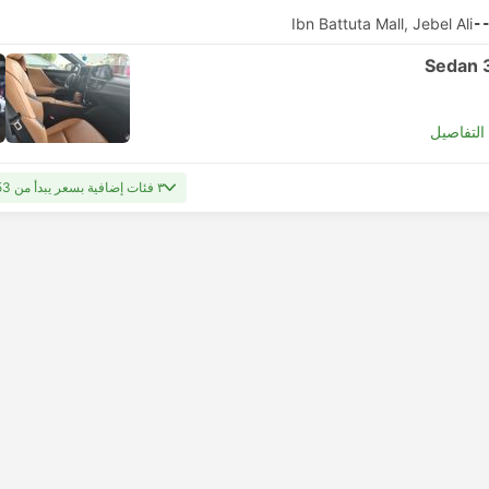
Ibn Battuta Mall, Jebel Ali
-
Sedan 
لتفاصيل
٣ فئات إضافية بسعر يبدأ من USD 53