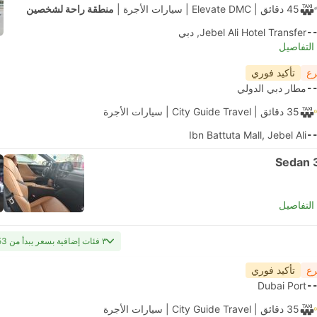
‫45 دقائق
| Elevate DMC
|
سيارات الأجرة
|
منطقة راحة لشخصين
-
Jebel Ali Hotel Transfer, دبي
لتفاصيل
رع
تأكيد فوري
-
مطار دبي الدولي
‫35 دقائق
| City Guide Travel
|
سيارات الأجرة
Ibn Battuta Mall, Jebel Ali
-
Sedan 
لتفاصيل
٣ فئات إضافية بسعر يبدأ من USD 53
رع
تأكيد فوري
Dubai Port
-
‫35 دقائق
| City Guide Travel
|
سيارات الأجرة