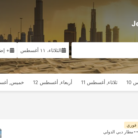
الثلاثاء، ١١ أغسطس
+ إضا
 10
ثلاثاء, أغسطس 11
أربعاء, أغسطس 12
خميس, أغسط
 فوري
-
مطار دبي الدولي