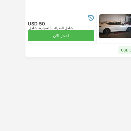
USD 50
شامل الضرائب
|
السيارة، شامل.
احجز الآن