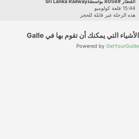
القطار
#8058
بواسطةSri Lanka Railway
15:44
قلعة كولومبو
هذه الرحلة غير قابلة للحجز
الأشياء التي يمكنك أن تقوم بها في Galle
Powered by
GetYourGuide