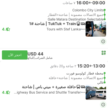
16:00
09:00
٧ ساعات
Colombo City Limits
جميع الاتصالات مضمونة | شاحنة+القطار
Galle Matara Destination Selectable
TukTuk + Train | شاحنة #1
4.6
Tours with Stef Lanka
USD 44
احجز الآن
شامل الضرائب
|
للبالغ
15:20
13:00
٢ ساعة و‫20 دقائق
محطة قطار كولومبو فورت
جميع الاتصالات مضمونة | شاحنة+حافلة
غالي
حافلة صغيرة + ميني باص | شاحنة
4.8
SL Highway Bus Service and Shuttle Transfer