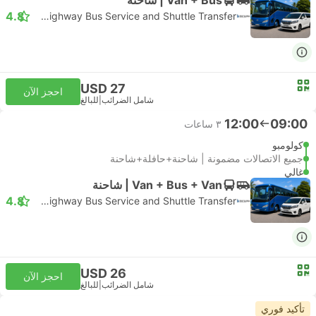
4.8
SL Highway Bus Service and Shuttle Transfer
USD 27
احجز الآن
شامل الضرائب
|
للبالغ
12:00
09:00
٣ ساعات
كولومبو
جميع الاتصالات مضمونة | شاحنة+حافلة+شاحنة
غالي
Van + Bus + Van | شاحنة
4.8
SL Highway Bus Service and Shuttle Transfer
USD 26
احجز الآن
شامل الضرائب
|
للبالغ
تأكيد فوري