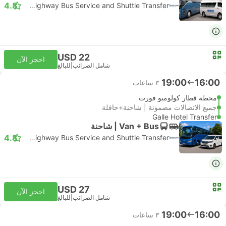
4.8
SL Highway Bus Service and Shuttle Transfer
USD 22
احجز الآن
شامل الضرائب
|
للبالغ
19:00
16:00
٣ ساعات
محطة قطار كولومبو فورت
جميع الاتصالات مضمونة | شاحنة+حافلة
Galle Hotel Transfer
Van + Bus | شاحنة
4.8
SL Highway Bus Service and Shuttle Transfer
USD 27
احجز الآن
شامل الضرائب
|
للبالغ
19:00
16:00
٣ ساعات