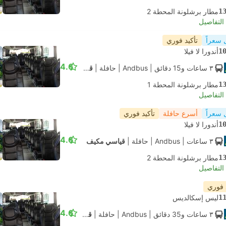
1
مطار برشلونة المحطة 2
لتفاصيل
 سعراً
تأكيد فوري
1
أندورا لا فيلا
4.6
٣ ساعات و‫15 دقائق
| Andbus
|
حافلة
|
قياسي مكيف
1
مطار برشلونة المحطة 1
لتفاصيل
 سعراً
أسرع حافلة
تأكيد فوري
1
أندورا لا فيلا
4.6
٣ ساعات
| Andbus
|
حافلة
|
قياسي مكيف
1
مطار برشلونة المحطة 2
لتفاصيل
 فوري
1
ليس إسكالديس
4.6
٣ ساعات و‫35 دقائق
| Andbus
|
حافلة
|
قياسي مكيف