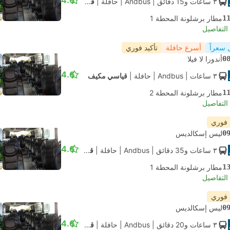
4.6
٣ ساعات و‫15 دقائق
| Andbus
|
حافلة
|
قياسي مكيف
1
مطار برشلونة المحطة 1
لتفاصيل
 سعراً
أسرع حافلة
تأكيد فوري
0
أندورا لا فيلا
4.6
٣ ساعات
| Andbus
|
حافلة
|
قياسي مكيف
1
مطار برشلونة المحطة 2
لتفاصيل
 فوري
0
ليس إسكالديس
4.6
٣ ساعات و‫35 دقائق
| Andbus
|
حافلة
|
قياسي مكيف
1
مطار برشلونة المحطة 1
لتفاصيل
 فوري
0
ليس إسكالديس
4.6
٣ ساعات و‫20 دقائق
| Andbus
|
حافلة
|
قياسي مكيف