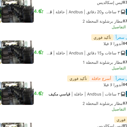
0
ليس إسكالديس
4.6
٣ ساعات و‫20 دقائق
| Andbus
|
حافلة
|
قياسي مكيف
0
مطار برشلونة المحطة 2
لتفاصيل
 سعراً
تأكيد فوري
0
أندورا لا فيلا
4.6
٣ ساعات و‫15 دقائق
| Andbus
|
حافلة
|
قياسي مكيف
0
مطار برشلونة المحطة 1
لتفاصيل
 سعراً
أسرع حافلة
تأكيد فوري
0
أندورا لا فيلا
4.6
٣ ساعات
| Andbus
|
حافلة
|
قياسي مكيف
0
مطار برشلونة المحطة 2
لتفاصيل
 فوري
0
ليس إسكالديس