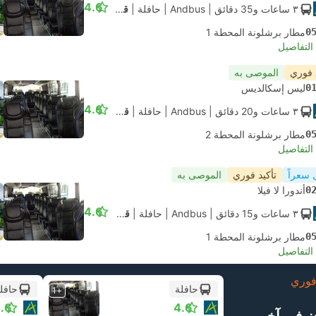
4.6
٣ ساعات و‫35 دقائق
| Andbus
|
حافلة
|
قياسي مكيف
0
مطار برشلونة المحطة 1
لتفاصيل
 فوري
الموصى به
0
ليس إسكالديس
4.6
٣ ساعات و‫20 دقائق
| Andbus
|
حافلة
|
قياسي مكيف
0
مطار برشلونة المحطة 2
لتفاصيل
 سعراً
تأكيد فوري
الموصى به
0
أندورا لا فيلا
4.6
٣ ساعات و‫15 دقائق
| Andbus
|
حافلة
|
قياسي مكيف
0
مطار برشلونة المحطة 1
لتفاصيل
وري
حافلة
حافل
+1
.6
4.6