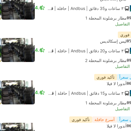
4.6
٣ ساعات و‫35 دقائق
| Andbus
|
حافلة
|
قياسي مكيف
0
مطار برشلونة المحطة 1
لتفاصيل
 فوري
0
ليس إسكالديس
4.6
٣ ساعات و‫20 دقائق
| Andbus
|
حافلة
|
قياسي مكيف
0
مطار برشلونة المحطة 2
لتفاصيل
 سعراً
تأكيد فوري
0
أندورا لا فيلا
4.6
٣ ساعات و‫15 دقائق
| Andbus
|
حافلة
|
قياسي مكيف
0
مطار برشلونة المحطة 1
لتفاصيل
 سعراً
أسرع حافلة
تأكيد فوري
0
أندورا لا فيلا