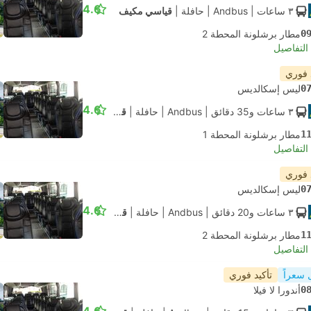
4.6
٣ ساعات
| Andbus
|
حافلة
|
قياسي مكيف
0
مطار برشلونة المحطة 2
لتفاصيل
 فوري
0
ليس إسكالديس
4.6
٣ ساعات و‫35 دقائق
| Andbus
|
حافلة
|
قياسي مكيف
1
مطار برشلونة المحطة 1
لتفاصيل
 فوري
0
ليس إسكالديس
4.6
٣ ساعات و‫20 دقائق
| Andbus
|
حافلة
|
قياسي مكيف
1
مطار برشلونة المحطة 2
لتفاصيل
 سعراً
تأكيد فوري
0
أندورا لا فيلا