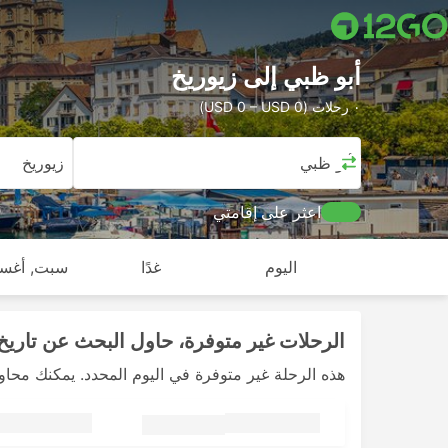
أبو ظبي إلى زيوريخ
٠ رحلات (USD 0 – USD 0)
أبو ظبي
زيوريخ
اعثر على إقامتي
اليوم
غدًا
سبت, أغس
الرحلات غير متوفرة، حاول البحث عن تاريخ 
هذه الرحلة غير متوفرة في اليوم المحدد. يمكنك محاو