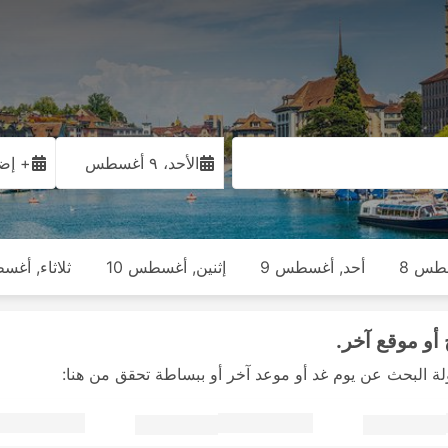
الأحد، ٩ أغسطس
+ إضا
طس 8
أحد, أغسطس 9
إثنين, أغسطس 10
ثلاثاء, أغس
أو موقع آخر.
لة البحث عن يوم غد أو موعد آخر أو ببساطة تحقق من هنا: