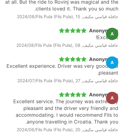
at all. But the ride to Rovinj was magical and the
clients loved it. Thank you so much.
حافلة قياسي مكيف, Fils Pula (Fils Pula), 15‏/08‏/2024
Anonymous
A
Excellent!
حافلة قياسي مكيف, Fils Pula (Fils Pula), 08‏/08‏/2024
Anonymous
A
Excellent experience. Driver was very good and
pleasant.
حافلة قياسي مكيف, Fils Pula (Fils Pula), 27‏/07‏/2024
Anonymous
A
Excellent service. The journey was extremely
pleasant and the driver very friendly and
accommodating. I would recommend Fils to
anyone travelling in Croatia. Thank you.
حافلة قياسي مكيف, Fils Pula (Fils Pula), 20‏/06‏/2024