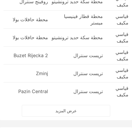
محطة سكة حديد ترونشيتو
روفينج سنترال
مكيف
قياسي
محطة قطار فينيسيا
محطة حافلات بولا
مكيف
ميستر
قياسي
محطة سكة حديد ترونشيتو
محطة حافلات بولا
مكيف
قياسي
تريست سنترال
Buzet Rijecka 2
مكيف
قياسي
تريست سنترال
Zminj
مكيف
قياسي
تريست سنترال
Pazin Central
مكيف
عرض المزيد