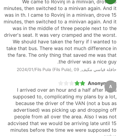
We came to Rovinj in a minivan, drove 15
minutes, then switched to a minivan again. And it
was in th. I came to Rovinj in a minivan, drove 15
minutes, then switched to a minivan again. And it
was in the middle of three people next to the
driver's seat. It was very cramped and the worst.
We should have taken the ferry if I wanted to
take that bus. There was not much difference in
the fare. The only thing that saved me was that
the driver was a nice guy.
حافلة قياسي مكيف, Fils Pula (Fils Pula), 09‏/01‏/2024
Anonymous
A
I arrived over an hour and a half after I was
supposed to, complicating my plans by a lot,
because the driver of the VAN (not a bus as
advertised) was picking up and dropping off
people from all over the area. Also I was not
adcvised that we would be arriving late until 15
minutes before the time we were supposed to