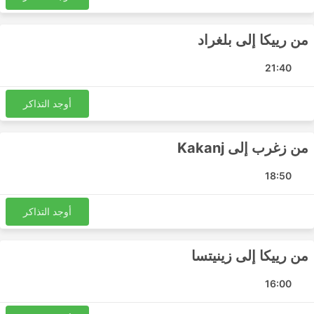
من رييكا إلى بلغراد
21:40
أوجد التذاكر
من زغرب إلى Kakanj
18:50
أوجد التذاكر
من رييكا إلى زينيتسا
16:00