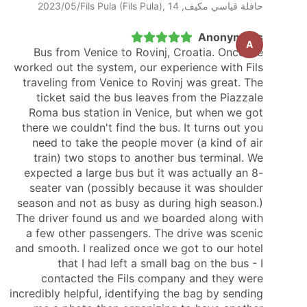
حافلة قياسي مكيف, Fils Pula (Fils Pula), 14‏/05‏/2023
Anonymous
A
Bus from Venice to Rovinj, Croatia. Once we
worked out the system, our experience with Fils
traveling from Venice to Rovinj was great. The
ticket said the bus leaves from the Piazzale
Roma bus station in Venice, but when we got
there we couldn't find the bus. It turns out you
need to take the people mover (a kind of air
train) two stops to another bus terminal. We
expected a large bus but it was actually an 8-
seater van (possibly because it was shoulder
season and not as busy as during high season.)
The driver found us and we boarded along with
a few other passengers. The drive was scenic
and smooth. I realized once we got to our hotel
that I had left a small bag on the bus - I
contacted the Fils company and they were
incredibly helpful, identifying the bag by sending