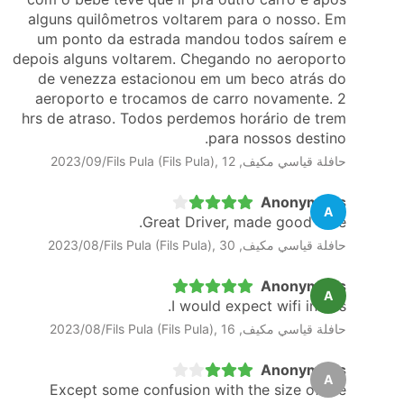
alguns quilômetros voltarem para o nosso. Em
um ponto da estrada mandou todos saírem e
depois alguns voltarem. Chegando no aeroporto
de venezza estacionou em um beco atrás do
aeroporto e trocamos de carro novamente. 2
hrs de atraso. Todos perdemos horário de trem
para nossos destino.
حافلة قياسي مكيف, Fils Pula (Fils Pula), 12‏/09‏/2023
Anonymous
A
Great Driver, made good time.
حافلة قياسي مكيف, Fils Pula (Fils Pula), 30‏/08‏/2023
Anonymous
A
I would expect wifi in bus.
حافلة قياسي مكيف, Fils Pula (Fils Pula), 16‏/08‏/2023
Anonymous
A
Except some confusion with the size of the