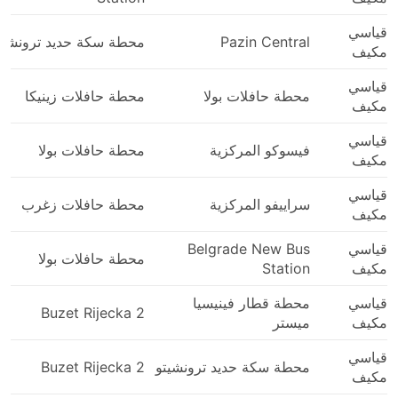
قياسي
Pazin Central
محطة سكة حديد ترونشيت
مكيف
قياسي
محطة حافلات بولا
محطة حافلات زينيكا
مكيف
قياسي
فيسوكو المركزية
محطة حافلات بولا
مكيف
قياسي
سراييفو المركزية
محطة حافلات زغرب
مكيف
قياسي
Belgrade New Bus
محطة حافلات بولا
مكيف
Station
قياسي
محطة قطار فينيسيا
Buzet Rijecka 2
مكيف
ميستر
قياسي
محطة سكة حديد ترونشيتو
Buzet Rijecka 2
مكيف