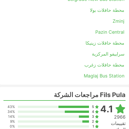
محطة حافلات بولا
Zminj
Pazin Central
محطة حافلات زينيكا
سراييفو المركزية
محطة حافلات زغرب
Maglaj Bus Station
Fils Pula مراجعات الشركة
4.1
43%
5
34%
4
2966
14%
3
9%
2
تقييمات
0%
1