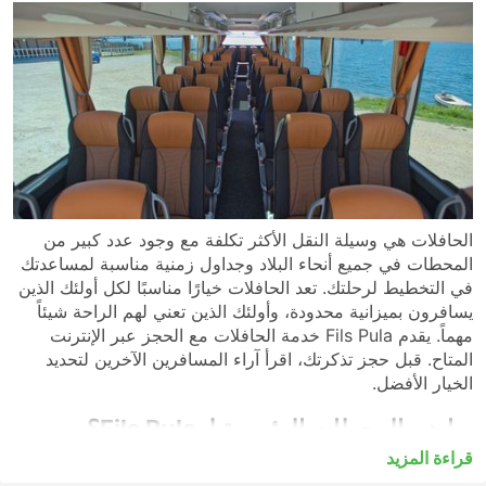
الحافلات هي وسيلة النقل الأكثر تكلفة مع وجود عدد كبير من
المحطات في جميع أنحاء البلاد وجداول زمنية مناسبة لمساعدتك
في التخطيط لرحلتك. تعد الحافلات خيارًا مناسبًا لكل أولئك الذين
يسافرون بميزانية محدودة، وأولئك الذين تعني لهم الراحة شيئاً
مهماً. يقدم Fils Pula خدمة الحافلات مع الحجز عبر الإنترنت
المتاح. قبل حجز تذكرتك، اقرأ آراء المسافرين الآخرين لتحديد
الخيار الأفضل.
‏ ما هي المحطات الرئيسية لـ Fils Pula؟ ‏
قراءة المزيد
يدير Fils Pula الحافلات من وإلى المحطات التالية: