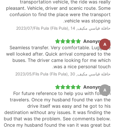
transportation vehicle, the ride was really
pleasant. Vehicle, driver and scenic route. Some
confusion to find the place were the transport
vehicle was stopping.
حافلة قياسي مكيف, Fils Pula (Fils Pula), 14‏/07‏/2023
Anonymous
A
Seamless transfer. Very comfortable. Luggage
well looked after. Quick arrival compared to the
buses. The driver came looking for me which
was a nice personal touch.
حافلة قياسي مكيف, Fils Pula (Fils Pula), 30‏/05‏/2023
Anonymous
A
For future reference to help you with foreign
travelers. Once my husband found the van the
drive itself was easy and he got to his
destination without any issues. It was finding the
bud that was the problem. See comments below.
Once my husband found the van it was great but