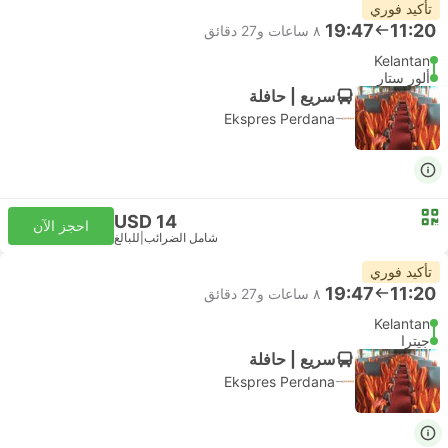
تأكيد فوري
19:47
11:20
٨ ساعات و‫27 دقائق
Kelantan
ألور ستار
سريع | حافلة
Ekspres Perdana
USD 14
احجز الآن
شامل الضرائب
|
للبالغ
تأكيد فوري
19:47
11:20
٨ ساعات و‫27 دقائق
Kelantan
جيترا
سريع | حافلة
Ekspres Perdana